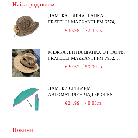
Най-продавани
ДАМСКА ЛЯТНА ШАПКА
FRATELLI MAZZANTI FM 6774,
НАТУРАЛЕН/ЖЪЛТО ЦВЕТЕ
€36.99
72.35лв.
МЪЖКА ЛЯТНА ШАПКА ОТ РАФИЯ
FRATELLI MAZZANTI FM 7932,
НАТУРАЛЕН
€30.67
59.99лв.
ДАМСКИ СГЪВАЕМ
АВТОМАТИЧЕН ЧАДЪР OPEN-
CLOSE | PERLETTI TECHNOLOGY
€24.99
48.88лв.
21808 | ТЮРКОАЗ
Новини