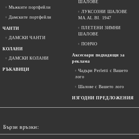
ШАЛОВЕ
Мъжките портфейли
ЛУКСОЗНИ ШАЛОВЕ
Дамските портфейли
MA.AL.BI. 1947
ПЛЕТЕНИ ЗИМНИ
ЧАНТИ
ШАЛОВЕ
ДАМСКИ ЧАНТИ
ПОНЧО
КОЛАНИ
Аксесоари подходящи за
ДАМСКИ КОЛАНИ
реклама
РЪКАВИЦИ
Чадъри Perletti с Вашето
лого
Шалове с Вашето лого
ИЗГОДНИ ПРЕДЛОЖЕНИЯ
Бързи връзки: