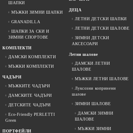
ШАПКИ
ДЕЦА
МЪЖКИ ЗИМНИ ШАПКИ
ЛЕТНИ ДЕТСКИ ШАПКИ
GRANADILLA
ЛЕТНИ ДЕТСКИ ШАЛОВЕ
ШАПКИ ЗА СКИ И
ЗИМНИ СПОРТОВЕ
ЗИМНИ ДЕТСКИ
АКСЕСОАРИ
КОМПЛЕКТИ
Летни шалове
ДАМСКИ КОМПЛЕКТИ
ДАМСКИ ЛЕТНИ
МЪЖКИ КОМПЛЕКТИ
ШАЛОВЕ
ЧАДЪРИ
МЪЖКИ ЛЕТНИ ШАЛОВЕ
МЪЖКИТЕ ЧАДЪРИ
Луксозни копринени
шалове
ДАМСКИТЕ ЧАДЪРИ
ЗИМНИ ШАЛОВЕ
ДЕТСКИТЕ ЧАДЪРИ
ДАМСКИ ЗИМНИ
Eco-Friendly PERLETTI
ШАЛОВЕ
Green
МЪЖКИ ЗИМНИ
ПОРТФЕЙЛИ