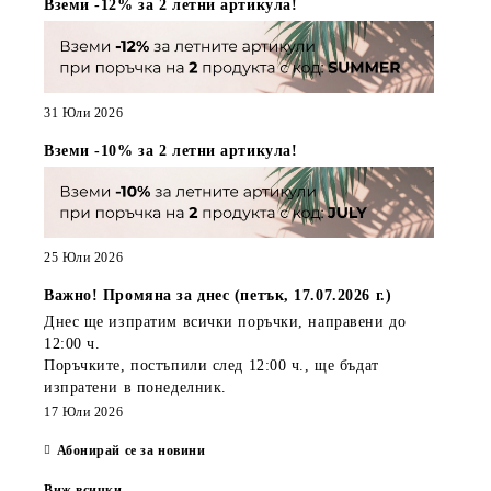
Вземи -12% за 2 летни артикула!
31 Юли 2026
Вземи -10% за 2 летни артикула!
25 Юли 2026
Важно! Промяна за днес (петък, 17.07.2026 г.)
Днес ще изпратим всички поръчки, направени
до
12:00 ч.
Поръчките, постъпили
след 12:00 ч.
, ще бъдат
изпратени
в понеделник
.
17 Юли 2026
Абонирай се за новини
Виж всички