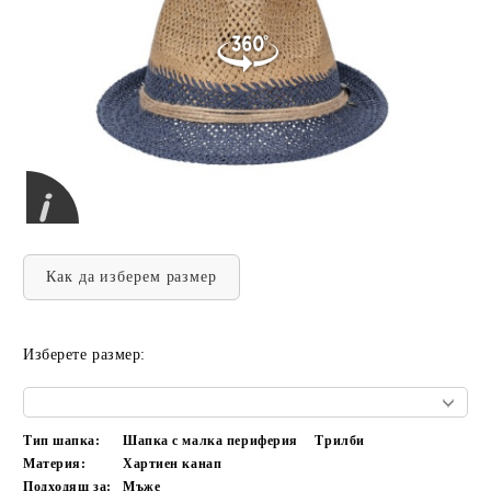
Как да изберем размер
Изберете размер:
Тип шапка:
Шапка с малка периферия
Трилби
Материя:
Хартиен канап
Подходящ за:
Мъже