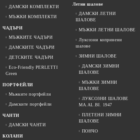
Летни шалове
ДАМСКИ КОМПЛЕКТИ
ДАМСКИ ЛЕТНИ
МЪЖКИ КОМПЛЕКТИ
ШАЛОВЕ
ЧАДЪРИ
МЪЖКИ ЛЕТНИ ШАЛОВЕ
МЪЖКИТЕ ЧАДЪРИ
Луксозни копринени
шалове
ДАМСКИТЕ ЧАДЪРИ
ЗИМНИ ШАЛОВЕ
ДЕТСКИТЕ ЧАДЪРИ
ДАМСКИ ЗИМНИ
Eco-Friendly PERLETTI
ШАЛОВЕ
Green
МЪЖКИ ЗИМНИ
ПОРТФЕЙЛИ
ШАЛОВЕ
Мъжките портфейли
ЛУКСОЗНИ ШАЛОВЕ
Дамските портфейли
MA.AL.BI. 1947
ПЛЕТЕНИ ЗИМНИ
ЧАНТИ
ШАЛОВЕ
ДАМСКИ ЧАНТИ
ПОНЧО
КОЛАНИ