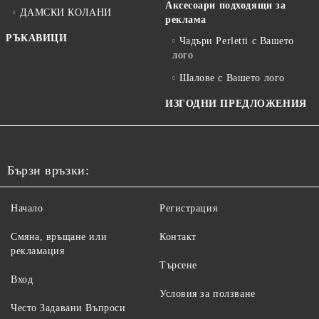
Аксесоари подходящи за
ДАМСКИ КОЛАНИ
реклама
РЪКАВИЦИ
Чадъри Perletti с Вашето
лого
Шалове с Вашето лого
ИЗГОДНИ ПРЕДЛОЖЕНИЯ
Бързи връзки:
Начало
Регистрация
Смяна, връщане или
Контакт
рекламация
Търсене
Вход
Условия за ползване
Често Задавани Въпроси