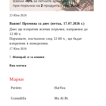
25 Юли 2026
Важно! Промяна за днес (петък, 17.07.2026 г.)
Днес ще изпратим всички поръчки, направени
до
12:00 ч.
Поръчките, постъпили
след 12:00 ч.
, ще бъдат
изпратени
в понеделник
.
17 Юли 2026
Абонирай се за новини
Виж всички
Марки
Perletti
HatYou
Granadilla
Ma.Al.Bi.