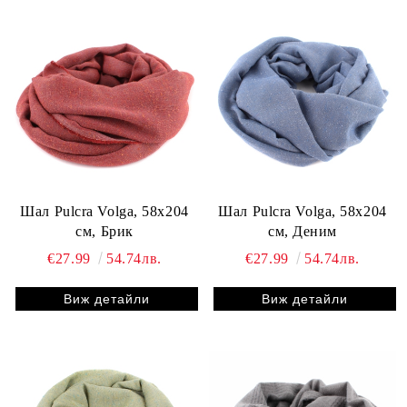
Шал Pulcra Volga, 58х204
Шал Pulcra Volga, 58х204
см, Брик
см, Деним
€27.99
54.74лв.
€27.99
54.74лв.
Виж детайли
Виж детайли