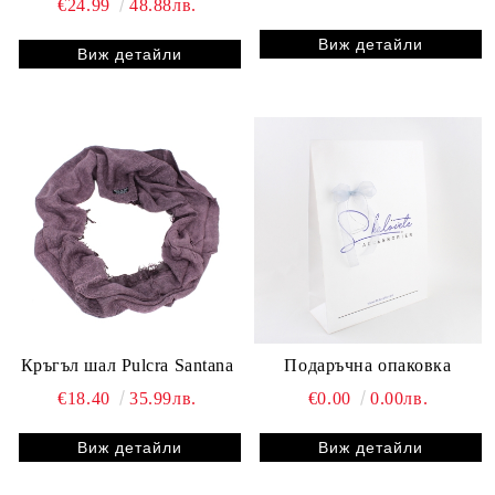
€24.99
48.88лв.
Виж детайли
Виж детайли
Кръгъл шал Pulcra Santana
Подаръчна опаковка
€18.40
35.99лв.
€0.00
0.00лв.
Виж детайли
Виж детайли