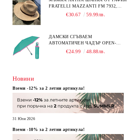
FRATELLI MAZZANTI FM 7932,
НАТУРАЛЕН
€30.67
59.99лв.
ДАМСКИ СГЪВАЕМ
АВТОМАТИЧЕН ЧАДЪР OPEN-
CLOSE | PERLETTI TECHNOLOGY
€24.99
48.88лв.
21808 | ТЮРКОАЗ
Новини
Вземи -12% за 2 летни артикула!
31 Юли 2026
Вземи -10% за 2 летни артикула!