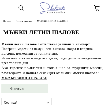
Начало
Летни шалове
МЪЖКИ ЛЕТНИ ШАЛОВЕ
МЪЖКИ ЛЕТНИ ШАЛОВЕ
Мъжки летни шалове с естествено усещане и комфорт.
Подбрани модели от памук, лен, вискоза, модал и коприна –
материи, подходящи за топлите дни.
Изчистени шалове и модели с десен, подходящи за ежедневието
през топлите дни.
Ако търсите по-плътен и топъл шал за студените месеци,
разгледайте и нашата селекция от зимни мъжки шалове:
МЪЖКИ ЗИМНИ ШАЛОВЕ
Филтри