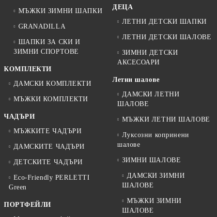
ДЕЦА
МЪЖКИ ЗИМНИ ШАПКИ
ЛЕТНИ ДЕТСКИ ШАПКИ
GRANADILLA
ЛЕТНИ ДЕТСКИ ШАЛОВЕ
ШАПКИ ЗА СКИ И
ЗИМНИ СПОРТОВЕ
ЗИМНИ ДЕТСКИ
АКСЕСОАРИ
КОМПЛЕКТИ
Летни шалове
ДАМСКИ КОМПЛЕКТИ
ДАМСКИ ЛЕТНИ
МЪЖКИ КОМПЛЕКТИ
ШАЛОВЕ
ЧАДЪРИ
МЪЖКИ ЛЕТНИ ШАЛОВЕ
МЪЖКИТЕ ЧАДЪРИ
Луксозни копринени
шалове
ДАМСКИТЕ ЧАДЪРИ
ЗИМНИ ШАЛОВЕ
ДЕТСКИТЕ ЧАДЪРИ
ДАМСКИ ЗИМНИ
Eco-Friendly PERLETTI
ШАЛОВЕ
Green
МЪЖКИ ЗИМНИ
ПОРТФЕЙЛИ
ШАЛОВЕ