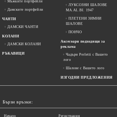
Мъжките портфейли
ЛУКСОЗНИ ШАЛОВЕ
Дамските портфейли
MA.AL.BI. 1947
ПЛЕТЕНИ ЗИМНИ
ЧАНТИ
ШАЛОВЕ
ДАМСКИ ЧАНТИ
ПОНЧО
КОЛАНИ
Аксесоари подходящи за
ДАМСКИ КОЛАНИ
реклама
РЪКАВИЦИ
Чадъри Perletti с Вашето
лого
Шалове с Вашето лого
ИЗГОДНИ ПРЕДЛОЖЕНИЯ
Бързи връзки:
Начало
Регистрация