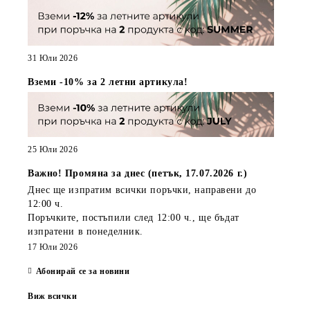
31 Юли 2026
Вземи -10% за 2 летни артикула!
25 Юли 2026
Важно! Промяна за днес (петък, 17.07.2026 г.)
Днес ще изпратим всички поръчки, направени
до
12:00 ч.
Поръчките, постъпили
след 12:00 ч.
, ще бъдат
изпратени
в понеделник
.
17 Юли 2026
Абонирай се за новини
Виж всички