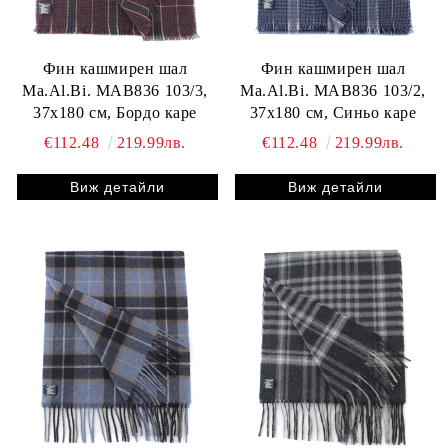
Фин кашмирен шал
Фин кашмирен шал
Ma.Al.Bi. MAB836 103/3,
Ma.Al.Bi. MAB836 103/2,
37x180 см, Бордо каре
37x180 см, Синьо каре
€112.48
219.99лв.
€112.48
219.99лв.
Виж детайли
Виж детайли