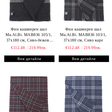
Фин кашмирен шал
Фин кашмирен шал
Ma.Al.Bi. MAB836 105/1,
Ma.Al.Bi. MAB836 103/1,
37x180 см, Сиво-бежово
37x180 см, Сиво каре
райе
€112.48
219.99лв.
€112.48
219.99лв.
Виж детайли
Виж детайли