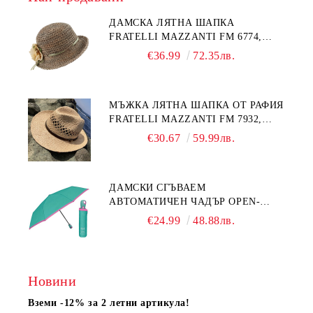
ДАМСКА ЛЯТНА ШАПКА
FRATELLI MAZZANTI FM 6774,
НАТУРАЛЕН/ЖЪЛТО ЦВЕТЕ
€36.99
72.35лв.
МЪЖКА ЛЯТНА ШАПКА ОТ РАФИЯ
FRATELLI MAZZANTI FM 7932,
НАТУРАЛЕН
€30.67
59.99лв.
ДАМСКИ СГЪВАЕМ
АВТОМАТИЧЕН ЧАДЪР OPEN-
CLOSE | PERLETTI TECHNOLOGY
€24.99
48.88лв.
21808 | ТЮРКОАЗ
Новини
Вземи -12% за 2 летни артикула!