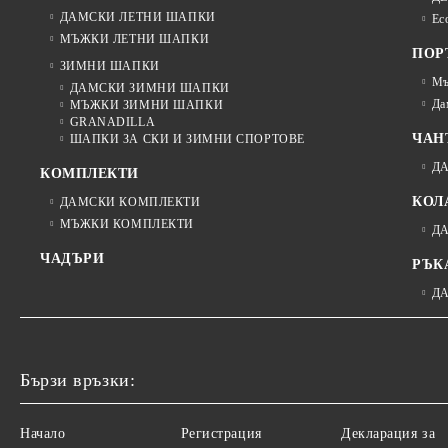
ДАМСКИ ЛЕТНИ ШАПКИ
Ec
МЪЖКИ ЛЕТНИ ШАПКИ
ПОР
ЗИМНИ ШАПКИ
Мъ
ДАМСКИ ЗИМНИ ШАПКИ
Да
МЪЖКИ ЗИМНИ ШАПКИ
GRANADILLA
ЧАН
ШАПКИ ЗА СКИ И ЗИМНИ СПОРТОВЕ
Д
КОМПЛЕКТИ
КОЛ
ДАМСКИ КОМПЛЕКТИ
МЪЖКИ КОМПЛЕКТИ
Д
ЧАДЪРИ
РЪК
Д
Бързи връзки:
Начало
Регистрация
Декларация за