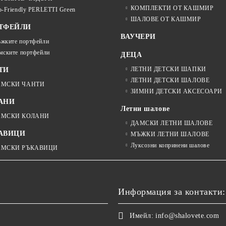
КОМПЛЕКТИ ОТ КАШМИР
o-Friendly PERLETTI Green
ШАЛОВЕ ОТ КАШМИР
ТФЕЙЛИ
ВАУЧЕРИ
жките портфейли
мските портфейли
ДЕЦА
ЛЕТНИ ДЕТСКИ ШАПКИ
ТИ
ЛЕТНИ ДЕТСКИ ШАЛОВЕ
АМСКИ ЧАНТИ
ЗИМНИ ДЕТСКИ АКСЕСОАРИ
АНИ
Летни шалове
АМСКИ КОЛАНИ
ДАМСКИ ЛЕТНИ ШАЛОВЕ
АВИЦИ
МЪЖКИ ЛЕТНИ ШАЛОВЕ
Луксозни копринени шалове
АМСКИ РЪКАВИЦИ
Информация за контакти:
Имейл:
info@shalovete.com