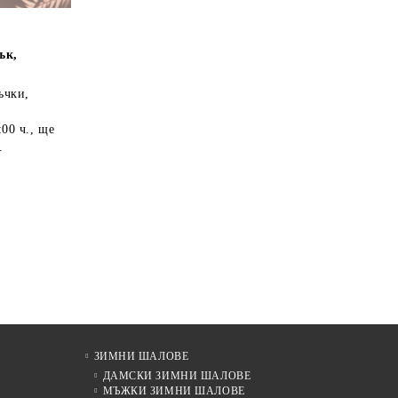
ък,
ъчки,
:00 ч.
, ще
.
ЗИМНИ ШАЛОВЕ
ДАМСКИ ЗИМНИ ШАЛОВЕ
МЪЖКИ ЗИМНИ ШАЛОВЕ