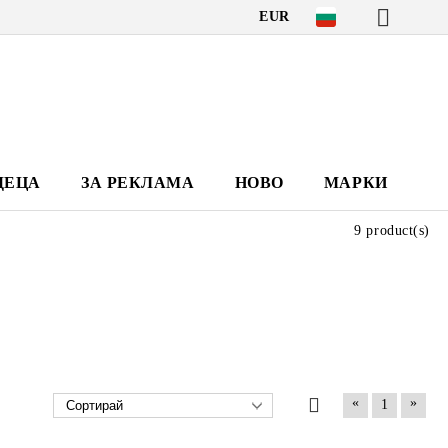
EUR
ДЕЦА
ЗА РЕКЛАМА
НОВО
МАРКИ
9 product(s)
«
»
1