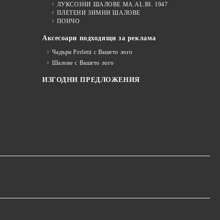
ЛУКСОЗНИ ШАЛОВЕ MA.AL.BI. 1947
ПЛЕТЕНИ ЗИМНИ ШАЛОВЕ
ПОНЧО
Аксесоари подходящи за реклама
Чадъри Perletti с Вашето лого
Шалове с Вашето лого
ИЗГОДНИ ПРЕДЛОЖЕНИЯ