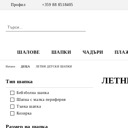
Профил
+359 88 8518405
ШАЛОВЕ
ШАПКИ
ЧАДЪРИ
ПЛА
Начало
ДЕЦА
ЛЕТНИ ДЕТСКИ ШАПКИ
ЛЕТН
Тип шапка
Бейзболна шапка
Шапка с малка периферия
Тънка шапка
Козирка
Размер на шапка