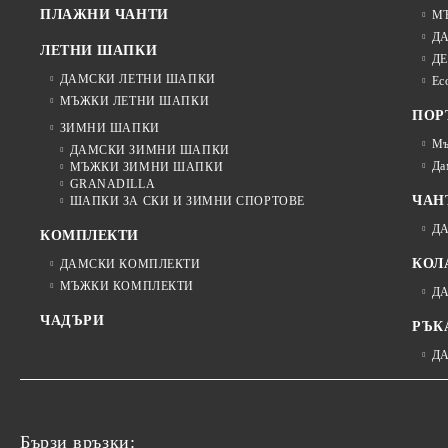
ПЛАЖНИ ЧАНТИ
М
Д
ЛЕТНИ ШАПКИ
ДЕ
ДАМСКИ ЛЕТНИ ШАПКИ
Ec
МЪЖКИ ЛЕТНИ ШАПКИ
ПОР
ЗИМНИ ШАПКИ
Мъ
ДАМСКИ ЗИМНИ ШАПКИ
Да
МЪЖКИ ЗИМНИ ШАПКИ
GRANADILLA
ЧАН
ШАПКИ ЗА СКИ И ЗИМНИ СПОРТОВЕ
Д
КОМПЛЕКТИ
КОЛ
ДАМСКИ КОМПЛЕКТИ
МЪЖКИ КОМПЛЕКТИ
Д
ЧАДЪРИ
РЪК
Д
Бързи връзки: