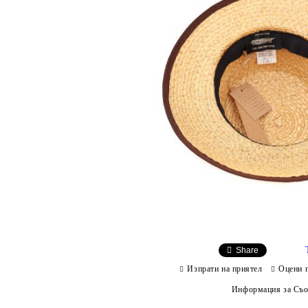
Share
Изпрати на приятел
Оцени 
Информация за Съо