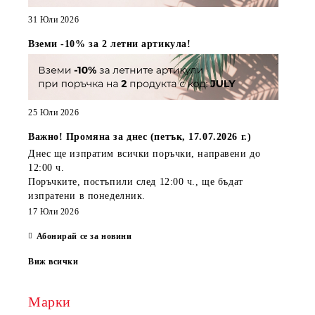
31 Юли 2026
Вземи -10% за 2 летни артикула!
25 Юли 2026
Важно! Промяна за днес (петък, 17.07.2026 г.)
Днес ще изпратим всички поръчки, направени
до
12:00 ч.
Поръчките, постъпили
след 12:00 ч.
, ще бъдат
изпратени
в понеделник
.
17 Юли 2026
Абонирай се за новини
Виж всички
Марки