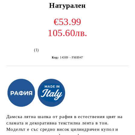
Натурален
€53.99
105.60лв.
(1)
Код:
14389 - FM8947
Дамска лятна шапка от рафия в естествения цвят на
сламата и декоративна текстилна лента в тон.
Моделът е със средно висок цилиндричен купол и