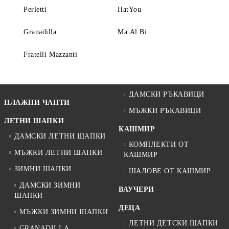
Perletti
HatYou
Granadilla
Ma.Al.Bi.
Fratelli Mazzanti
ДАМСКИ РЪКАВИЦИ
ПЛАЖНИ ЧАНТИ
МЪЖКИ РЪКАВИЦИ
ЛЕТНИ ШАПКИ
КАШМИР
ДАМСКИ ЛЕТНИ ШАПКИ
КОМПЛЕКТИ ОТ
МЪЖКИ ЛЕТНИ ШАПКИ
КАШМИР
ЗИМНИ ШАПКИ
ШАЛОВЕ ОТ КАШМИР
ДАМСКИ ЗИМНИ
ВАУЧЕРИ
ШАПКИ
ДЕЦА
МЪЖКИ ЗИМНИ ШАПКИ
ЛЕТНИ ДЕТСКИ ШАПКИ
GRANADILLA