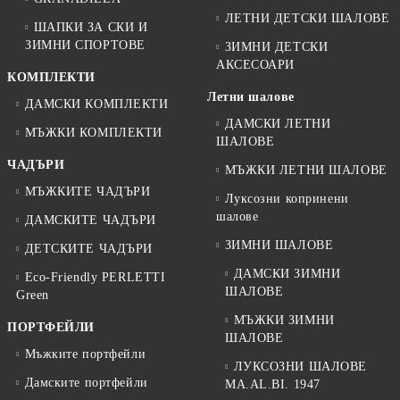
ЛЕТНИ ДЕТСКИ ШАЛОВЕ
ШАПКИ ЗА СКИ И
ЗИМНИ СПОРТОВЕ
ЗИМНИ ДЕТСКИ
АКСЕСОАРИ
КОМПЛЕКТИ
Летни шалове
ДАМСКИ КОМПЛЕКТИ
ДАМСКИ ЛЕТНИ
МЪЖКИ КОМПЛЕКТИ
ШАЛОВЕ
ЧАДЪРИ
МЪЖКИ ЛЕТНИ ШАЛОВЕ
МЪЖКИТЕ ЧАДЪРИ
Луксозни копринени
шалове
ДАМСКИТЕ ЧАДЪРИ
ЗИМНИ ШАЛОВЕ
ДЕТСКИТЕ ЧАДЪРИ
ДАМСКИ ЗИМНИ
Eco-Friendly PERLETTI
ШАЛОВЕ
Green
МЪЖКИ ЗИМНИ
ПОРТФЕЙЛИ
ШАЛОВЕ
Мъжките портфейли
ЛУКСОЗНИ ШАЛОВЕ
Дамските портфейли
MA.AL.BI. 1947