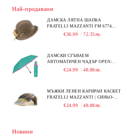
Най-продавани
ДАМСКА ЛЯТНА ШАПКА
FRATELLI MAZZANTI FM 6774,
НАТУРАЛЕН/ЖЪЛТО ЦВЕТЕ
€36.99
72.35лв.
ДАМСКИ СГЪВАЕМ
АВТОМАТИЧЕН ЧАДЪР OPEN-
CLOSE | PERLETTI TECHNOLOGY
€24.99
48.88лв.
21808 | ТЮРКОАЗ
МЪЖКИ ЛЕНЕН КАРИРАН КАСКЕТ
FRATELLI MAZZANTI | СИНЬО-
ЗЕЛЕНО КАРЕ
€24.99
48.88лв.
Новини