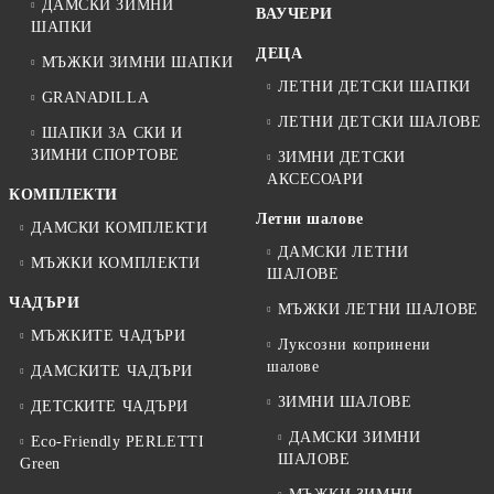
ДАМСКИ ЗИМНИ
ВАУЧЕРИ
ШАПКИ
ДЕЦА
МЪЖКИ ЗИМНИ ШАПКИ
ЛЕТНИ ДЕТСКИ ШАПКИ
GRANADILLA
ЛЕТНИ ДЕТСКИ ШАЛОВЕ
ШАПКИ ЗА СКИ И
ЗИМНИ СПОРТОВЕ
ЗИМНИ ДЕТСКИ
АКСЕСОАРИ
КОМПЛЕКТИ
Летни шалове
ДАМСКИ КОМПЛЕКТИ
ДАМСКИ ЛЕТНИ
МЪЖКИ КОМПЛЕКТИ
ШАЛОВЕ
ЧАДЪРИ
МЪЖКИ ЛЕТНИ ШАЛОВЕ
МЪЖКИТЕ ЧАДЪРИ
Луксозни копринени
шалове
ДАМСКИТЕ ЧАДЪРИ
ЗИМНИ ШАЛОВЕ
ДЕТСКИТЕ ЧАДЪРИ
ДАМСКИ ЗИМНИ
Eco-Friendly PERLETTI
ШАЛОВЕ
Green