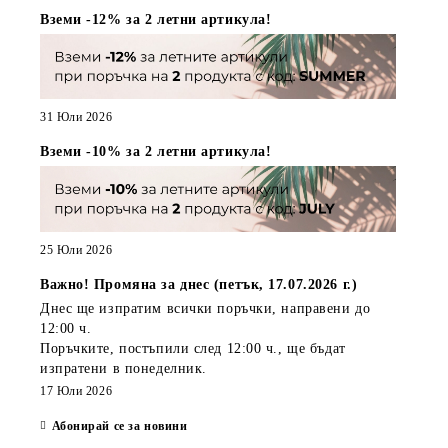
Вземи -12% за 2 летни артикула!
31 Юли 2026
Вземи -10% за 2 летни артикула!
25 Юли 2026
Важно! Промяна за днес (петък, 17.07.2026 г.)
Днес ще изпратим всички поръчки, направени
до
12:00 ч.
Поръчките, постъпили
след 12:00 ч.
, ще бъдат
изпратени
в понеделник
.
17 Юли 2026
Абонирай се за новини