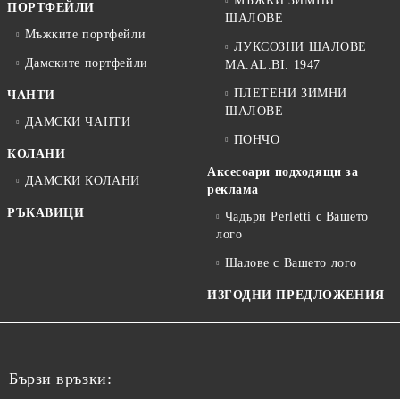
МЪЖКИ ЗИМНИ
ПОРТФЕЙЛИ
ШАЛОВЕ
Мъжките портфейли
ЛУКСОЗНИ ШАЛОВЕ
Дамските портфейли
MA.AL.BI. 1947
ПЛЕТЕНИ ЗИМНИ
ЧАНТИ
ШАЛОВЕ
ДАМСКИ ЧАНТИ
ПОНЧО
КОЛАНИ
Аксесоари подходящи за
ДАМСКИ КОЛАНИ
реклама
РЪКАВИЦИ
Чадъри Perletti с Вашето
лого
Шалове с Вашето лого
ИЗГОДНИ ПРЕДЛОЖЕНИЯ
Бързи връзки: