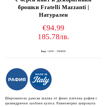
брошки Fratelli Mazzanti |
Натурален
€94.99
185.78лв.
Код:
14387 - FM8995
Широкопола дамска шапка от фино плетена рафия с
цилиндричен заоблен купол. Равномерно широката