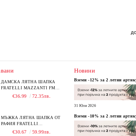
д
авани
Новини
Вземи -12% за 2 летни артик
ДАМСКА ЛЯТНА ШАПКА
FRATELLI MAZZANTI FM
6774, НАТУРАЛЕН/ЖЪЛТО
€36.99
72.35лв.
ЦВЕТЕ
31 Юли 2026
Вземи -10% за 2 летни артик
МЪЖКА ЛЯТНА ШАПКА ОТ
РАФИЯ FRATELLI
MAZZANTI FM 7932,
€30.67
59.99лв.
НАТУРАЛЕН