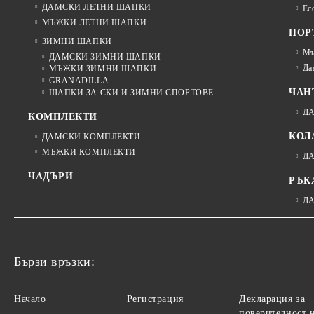
ДАМСКИ ЛЕТНИ ШАПКИ
Ec
МЪЖКИ ЛЕТНИ ШАПКИ
ПОР
ЗИМНИ ШАПКИ
Мъ
ДАМСКИ ЗИМНИ ШАПКИ
Да
МЪЖКИ ЗИМНИ ШАПКИ
GRANADILLA
ЧАН
ШАПКИ ЗА СКИ И ЗИМНИ СПОРТОВЕ
Д
КОМПЛЕКТИ
КОЛ
ДАМСКИ КОМПЛЕКТИ
МЪЖКИ КОМПЛЕКТИ
Д
ЧАДЪРИ
РЪК
Д
Бързи връзки:
Начало
Регистрация
Декларация за
поверителност 