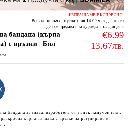
ИЗПРАЩАМЕ ЕКСПРЕСНО!
Всички поръчки пуснати до 14:00 ч. в делничен
ден се предават на куриера в същия ден.
€6.99
а бандана (кърпа
а) с връзки | Бял
13.67лв.
E0051
на бандана за глава, изработена от тънък памучен плат.
разкроена кърпа за глава с връзки за регулиране в
ст.