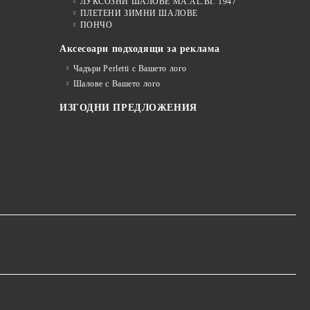
ЛУКСОЗНИ ШАЛОВЕ MA.AL.BI. 1947
ПЛЕТЕНИ ЗИМНИ ШАЛОВЕ
ПОНЧО
Аксесоари подходящи за реклама
Чадъри Perletti с Вашето лого
Шалове с Вашето лого
ИЗГОДНИ ПРЕДЛОЖЕНИЯ