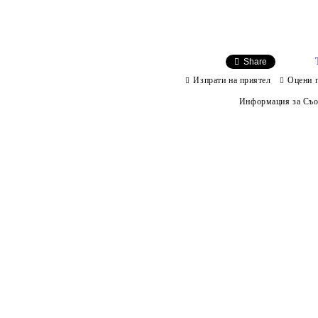
Share
Изпрати на приятел
Оцени 
Информация за Съо