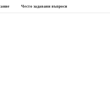
сание
Често задавани въпроси