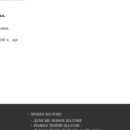
ък,
ъчки,
:00 ч.
, ще
.
ЗИМНИ ШАЛОВЕ
ДАМСКИ ЗИМНИ ШАЛОВЕ
МЪЖКИ ЗИМНИ ШАЛОВЕ