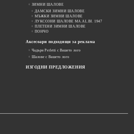
ЗИМНИ ШАЛОВЕ
ДАМСКИ ЗИМНИ ШАЛОВЕ
МЪЖКИ ЗИМНИ ШАЛОВЕ
ЛУКСОЗНИ ШАЛОВЕ MA.AL.BI. 1947
ПЛЕТЕНИ ЗИМНИ ШАЛОВЕ
ПОНЧО
Аксесоари подходящи за реклама
Чадъри Perletti с Вашето лого
Шалове с Вашето лого
ИЗГОДНИ ПРЕДЛОЖЕНИЯ