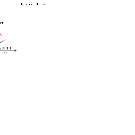
Пролет / Лято
ст
Добави в желани