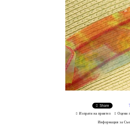
Share
Изпрати на приятел
Оцени 
Информация за Съо