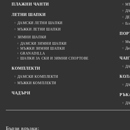
ПЛАЖНИ ЧАНТИ
М
Д
ЛЕТНИ ШАПКИ
ДЕ
ДАМСКИ ЛЕТНИ ШАПКИ
Ec
МЪЖКИ ЛЕТНИ ШАПКИ
ПОР
ЗИМНИ ШАПКИ
Мъ
ДАМСКИ ЗИМНИ ШАПКИ
Да
МЪЖКИ ЗИМНИ ШАПКИ
GRANADILLA
ЧАН
ШАПКИ ЗА СКИ И ЗИМНИ СПОРТОВЕ
Д
КОМПЛЕКТИ
КОЛ
ДАМСКИ КОМПЛЕКТИ
МЪЖКИ КОМПЛЕКТИ
Д
ЧАДЪРИ
РЪК
Д
Бързи връзки: