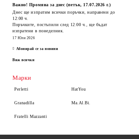
Важно! Промяна за днес (петък, 17.07.2026 г.)
Днес ще изпратим всички поръчки, направени
до
12:00 ч.
Поръчките, постъпили
след 12:00 ч.
, ще бъдат
изпратени
в понеделник
.
17 Юли 2026
Абонирай се за новини
Виж всички
Марки
Perletti
HatYou
Granadilla
Ma.Al.Bi.
Fratelli Mazzanti