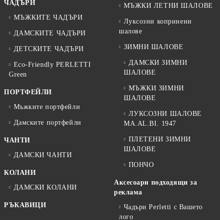
ЧАДЪРИ
МЪЖКИ ЛЕТНИ ШАЛОВЕ
МЪЖКИТЕ ЧАДЪРИ
Луксозни копринени
шалове
ДАМСКИТЕ ЧАДЪРИ
ЗИМНИ ШАЛОВЕ
ДЕТСКИТЕ ЧАДЪРИ
ДАМСКИ ЗИМНИ
Eco-Friendly PERLETTI
ШАЛОВЕ
Green
МЪЖКИ ЗИМНИ
ПОРТФЕЙЛИ
ШАЛОВЕ
Мъжките портфейли
ЛУКСОЗНИ ШАЛОВЕ
Дамските портфейли
MA.AL.BI. 1947
ПЛЕТЕНИ ЗИМНИ
ЧАНТИ
ШАЛОВЕ
ДАМСКИ ЧАНТИ
ПОНЧО
КОЛАНИ
Аксесоари подходящи за
ДАМСКИ КОЛАНИ
реклама
РЪКАВИЦИ
Чадъри Perletti с Вашето
лого