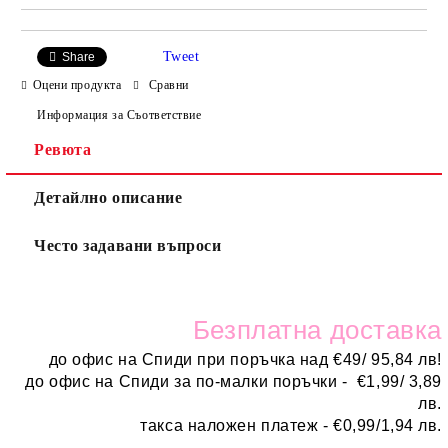
Tweet
Share
Оцени продукта
Сравни
Информация за Съответствие
Ревюта
Детайлно описание
Често задавани въпроси
Безплатн
а доставка
до офис на Спиди при поръчка над
€
49/ 95,84 лв!
до офис на Спиди за по-малки поръчки -
€
1,99/ 3,89
лв.
такса наложен платеж -
€0,99/1,94 лв.