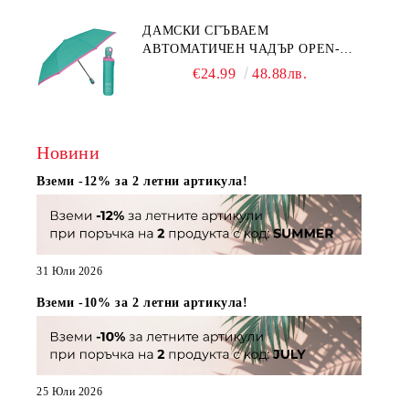
ДАМСКИ СГЪВАЕМ
АВТОМАТИЧЕН ЧАДЪР OPEN-
CLOSE | PERLETTI TECHNOLOGY
€24.99
48.88лв.
21808 | ТЮРКОАЗ
Новини
Вземи -12% за 2 летни артикула!
31 Юли 2026
Вземи -10% за 2 летни артикула!
25 Юли 2026