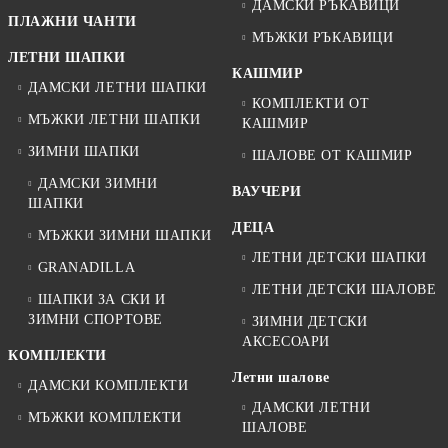
ДАМСКИ РЪКАВИЦИ
ПЛАЖНИ ЧАНТИ
МЪЖКИ РЪКАВИЦИ
ЛЕТНИ ШАПКИ
КАШМИР
ДАМСКИ ЛЕТНИ ШАПКИ
КОМПЛЕКТИ ОТ
МЪЖКИ ЛЕТНИ ШАПКИ
КАШМИР
ЗИМНИ ШАПКИ
ШАЛОВЕ ОТ КАШМИР
ДАМСКИ ЗИМНИ
ВАУЧЕРИ
ШАПКИ
ДЕЦА
МЪЖКИ ЗИМНИ ШАПКИ
ЛЕТНИ ДЕТСКИ ШАПКИ
GRANADILLA
ЛЕТНИ ДЕТСКИ ШАЛОВЕ
ШАПКИ ЗА СКИ И
ЗИМНИ СПОРТОВЕ
ЗИМНИ ДЕТСКИ
АКСЕСОАРИ
КОМПЛЕКТИ
Летни шалове
ДАМСКИ КОМПЛЕКТИ
ДАМСКИ ЛЕТНИ
МЪЖКИ КОМПЛЕКТИ
ШАЛОВЕ