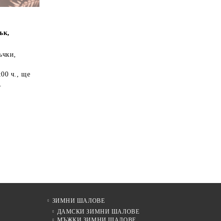
ък,
ъчки,
:00 ч.
, ще
.
ЗИМНИ ШАЛОВЕ
ДАМСКИ ЗИМНИ ШАЛОВЕ
МЪЖКИ ЗИМНИ ШАЛОВЕ