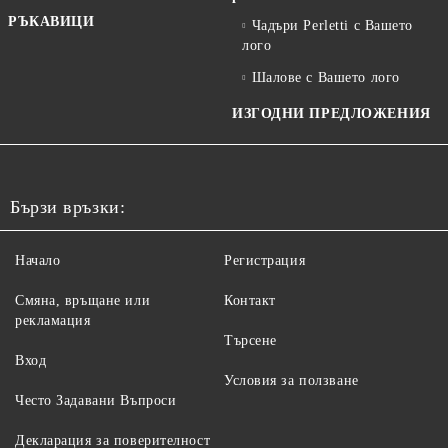
РЪКАВИЦИ
Чадъри Perletti с Вашето
лого
Шалове с Вашето лого
ИЗГОДНИ ПРЕДЛОЖЕНИЯ
Бързи връзки:
Начало
Регистрация
Смяна, връщане или
Контакт
рекламация
Търсене
Вход
Условия за ползване
Често Задавани Въпроси
Декларация за поверителност