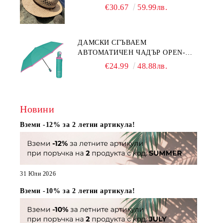
НАТУРАЛЕН
€30.67
59.99лв.
ДАМСКИ СГЪВАЕМ
АВТОМАТИЧЕН ЧАДЪР OPEN-
CLOSE | PERLETTI TECHNOLOGY
€24.99
48.88лв.
21808 | ТЮРКОАЗ
Новини
Вземи -12% за 2 летни артикула!
31 Юли 2026
Вземи -10% за 2 летни артикула!