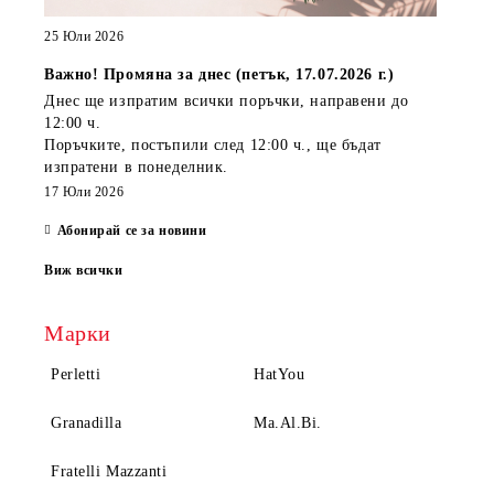
25 Юли 2026
Важно! Промяна за днес (петък, 17.07.2026 г.)
Днес ще изпратим всички поръчки, направени
до
12:00 ч.
Поръчките, постъпили
след 12:00 ч.
, ще бъдат
изпратени
в понеделник
.
17 Юли 2026
Абонирай се за новини
Виж всички
Марки
Perletti
HatYou
Granadilla
Ma.Al.Bi.
Fratelli Mazzanti