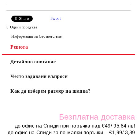
Tweet
Share
Оцени продукта
Информация за Съответствие
Ревюта
Детайлно описание
Често задавани въпроси
Как да изберем размер на шапка?
Безплатн
а доставка
до офис на Спиди при поръчка над
€
49/ 95,84 лв!
до офис на Спиди за по-малки поръчки -
€
1,99/ 3,89