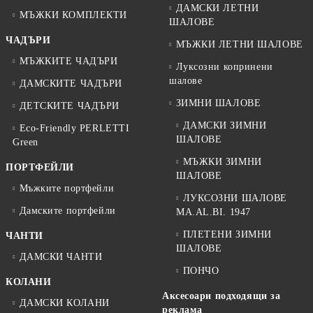
ДАМСКИ ЛЕТНИ
МЪЖКИ КОМПЛЕКТИ
ШАЛОВЕ
ЧАДЪРИ
МЪЖКИ ЛЕТНИ ШАЛОВЕ
МЪЖКИТЕ ЧАДЪРИ
Луксозни копринени
шалове
ДАМСКИТЕ ЧАДЪРИ
ЗИМНИ ШАЛОВЕ
ДЕТСКИТЕ ЧАДЪРИ
ДАМСКИ ЗИМНИ
Eco-Friendly PERLETTI
ШАЛОВЕ
Green
МЪЖКИ ЗИМНИ
ПОРТФЕЙЛИ
ШАЛОВЕ
Мъжките портфейли
ЛУКСОЗНИ ШАЛОВЕ
Дамските портфейли
MA.AL.BI. 1947
ПЛЕТЕНИ ЗИМНИ
ЧАНТИ
ШАЛОВЕ
ДАМСКИ ЧАНТИ
ПОНЧО
КОЛАНИ
Аксесоари подходящи за
ДАМСКИ КОЛАНИ
реклама