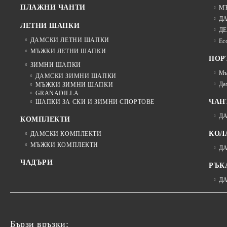
ПЛАЖНИ ЧАНТИ
М
Д
ЛЕТНИ ШАПКИ
ДЕ
ДАМСКИ ЛЕТНИ ШАПКИ
Ec
МЪЖКИ ЛЕТНИ ШАПКИ
ПОР
ЗИМНИ ШАПКИ
Мъ
ДАМСКИ ЗИМНИ ШАПКИ
Да
МЪЖКИ ЗИМНИ ШАПКИ
GRANADILLA
ЧАН
ШАПКИ ЗА СКИ И ЗИМНИ СПОРТОВЕ
Д
КОМПЛЕКТИ
КОЛ
ДАМСКИ КОМПЛЕКТИ
МЪЖКИ КОМПЛЕКТИ
Д
ЧАДЪРИ
РЪК
Д
Бързи връзки: