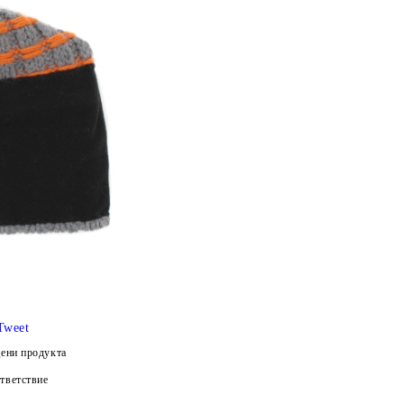
Tweet
ени продукта
тветствие