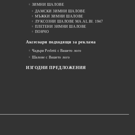
ЗИМНИ ШАЛОВЕ
ДАМСКИ ЗИМНИ ШАЛОВЕ
МЪЖКИ ЗИМНИ ШАЛОВЕ
ЛУКСОЗНИ ШАЛОВЕ MA.AL.BI. 1947
ПЛЕТЕНИ ЗИМНИ ШАЛОВЕ
ПОНЧО
Аксесоари подходящи за реклама
Чадъри Perletti с Вашето лого
Шалове с Вашето лого
ИЗГОДНИ ПРЕДЛОЖЕНИЯ