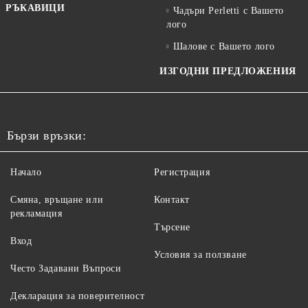
РЪКАВИЦИ
Чадъри Perletti с Вашето
лого
Шалове с Вашето лого
ИЗГОДНИ ПРЕДЛОЖЕНИЯ
Бързи връзки:
Начало
Регистрация
Смяна, връщане или
Контакт
рекламация
Търсене
Вход
Условия за ползване
Често Задавани Въпроси
Декларация за поверителност