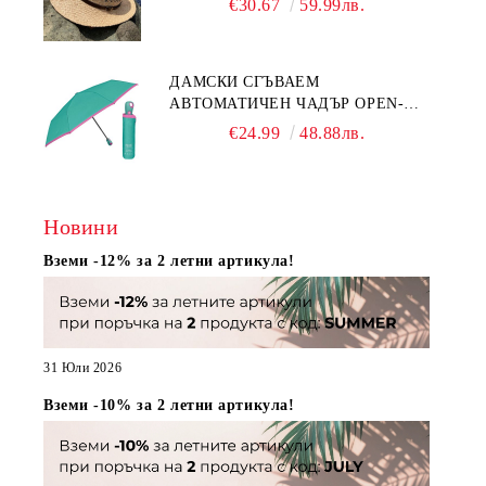
€30.67
59.99лв.
ДАМСКИ СГЪВАЕМ
АВТОМАТИЧЕН ЧАДЪР OPEN-
CLOSE | PERLETTI TECHNOLOGY
€24.99
48.88лв.
21808 | ТЮРКОАЗ
Новини
Вземи -12% за 2 летни артикула!
31 Юли 2026
Вземи -10% за 2 летни артикула!