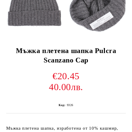
Мъжка плетена шапка Pulcra
Scanzano Cap
€20.45
40.00лв.
Код:
9326
Мъжка плетена шапка, изработена от 10% кашмир,