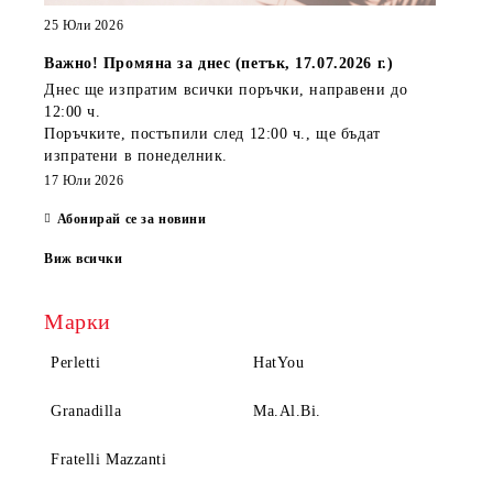
25 Юли 2026
Важно! Промяна за днес (петък, 17.07.2026 г.)
Днес ще изпратим всички поръчки, направени
до
12:00 ч.
Поръчките, постъпили
след 12:00 ч.
, ще бъдат
изпратени
в понеделник
.
17 Юли 2026
Абонирай се за новини
Виж всички
Марки
Perletti
HatYou
Granadilla
Ma.Al.Bi.
Fratelli Mazzanti