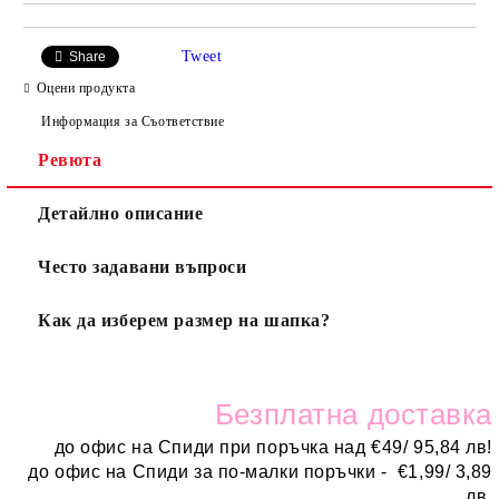
Tweet
Share
Оцени продукта
Информация за Съответствие
Ревюта
Детайлно описание
Често задавани въпроси
Как да изберем размер на шапка?
Безплатн
а доставка
до офис на Спиди при поръчка над
€
49/ 95,84 лв!
до офис на Спиди за по-малки поръчки -
€
1,99/ 3,89
лв.