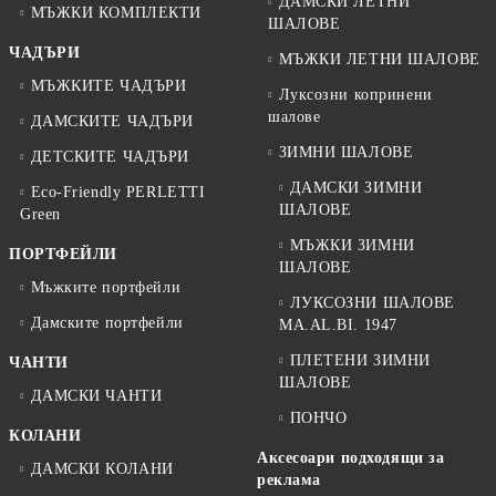
ДАМСКИ ЛЕТНИ
МЪЖКИ КОМПЛЕКТИ
ШАЛОВЕ
ЧАДЪРИ
МЪЖКИ ЛЕТНИ ШАЛОВЕ
МЪЖКИТЕ ЧАДЪРИ
Луксозни копринени
шалове
ДАМСКИТЕ ЧАДЪРИ
ЗИМНИ ШАЛОВЕ
ДЕТСКИТЕ ЧАДЪРИ
ДАМСКИ ЗИМНИ
Eco-Friendly PERLETTI
ШАЛОВЕ
Green
МЪЖКИ ЗИМНИ
ПОРТФЕЙЛИ
ШАЛОВЕ
Мъжките портфейли
ЛУКСОЗНИ ШАЛОВЕ
Дамските портфейли
MA.AL.BI. 1947
ПЛЕТЕНИ ЗИМНИ
ЧАНТИ
ШАЛОВЕ
ДАМСКИ ЧАНТИ
ПОНЧО
КОЛАНИ
Аксесоари подходящи за
ДАМСКИ КОЛАНИ
реклама