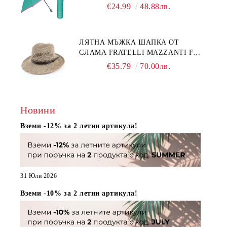
CLOSE | PERLETTI TECHNOLOGY
€24.99
48.88лв.
21808 | ТЮРКОАЗ
ЛЯТНА МЪЖКА ШАПКА ОТ
СЛАМА FRATELLI MAZZANTI FM
7936, НАТУРАЛЕН
€35.79
70.00лв.
Новини
Вземи -12% за 2 летни артикула!
31 Юли 2026
Вземи -10% за 2 летни артикула!