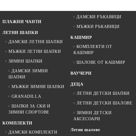
ДАМСКИ РЪКАВИЦИ
ПЛАЖНИ ЧАНТИ
МЪЖКИ РЪКАВИЦИ
ЛЕТНИ ШАПКИ
КАШМИР
ДАМСКИ ЛЕТНИ ШАПКИ
КОМПЛЕКТИ ОТ
МЪЖКИ ЛЕТНИ ШАПКИ
КАШМИР
ЗИМНИ ШАПКИ
ШАЛОВЕ ОТ КАШМИР
ДАМСКИ ЗИМНИ
ВАУЧЕРИ
ШАПКИ
ДЕЦА
МЪЖКИ ЗИМНИ ШАПКИ
ЛЕТНИ ДЕТСКИ ШАПКИ
GRANADILLA
ЛЕТНИ ДЕТСКИ ШАЛОВЕ
ШАПКИ ЗА СКИ И
ЗИМНИ СПОРТОВЕ
ЗИМНИ ДЕТСКИ
АКСЕСОАРИ
КОМПЛЕКТИ
Летни шалове
ДАМСКИ КОМПЛЕКТИ