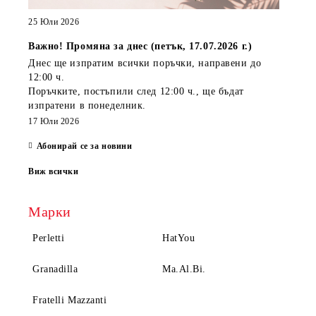
25 Юли 2026
Важно! Промяна за днес (петък, 17.07.2026 г.)
Днес ще изпратим всички поръчки, направени
до
12:00 ч.
Поръчките, постъпили
след 12:00 ч.
, ще бъдат
изпратени
в понеделник
.
17 Юли 2026
Абонирай се за новини
Виж всички
Марки
Perletti
HatYou
Granadilla
Ma.Al.Bi.
Fratelli Mazzanti