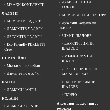
ДАМСКИ ЛЕТНИ
МЪЖКИ КОМПЛЕКТИ
ШАЛОВЕ
ЧАДЪРИ
МЪЖКИ ЛЕТНИ ШАЛОВЕ
МЪЖКИТЕ ЧАДЪРИ
Луксозни копринени
шалове
ДАМСКИТЕ ЧАДЪРИ
ЗИМНИ ШАЛОВЕ
ДЕТСКИТЕ ЧАДЪРИ
ДАМСКИ ЗИМНИ
Eco-Friendly PERLETTI
ШАЛОВЕ
Green
МЪЖКИ ЗИМНИ
ПОРТФЕЙЛИ
ШАЛОВЕ
Мъжките портфейли
ЛУКСОЗНИ ШАЛОВЕ
Дамските портфейли
MA.AL.BI. 1947
ПЛЕТЕНИ ЗИМНИ
ЧАНТИ
ШАЛОВЕ
ДАМСКИ ЧАНТИ
ПОНЧО
КОЛАНИ
Аксесоари подходящи за
ДАМСКИ КОЛАНИ
реклама