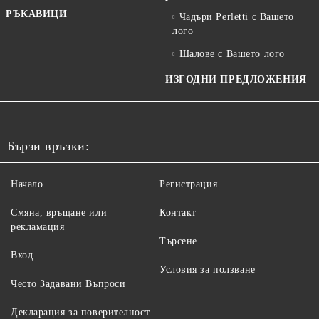
РЪКАВИЦИ
Чадъри Perletti с Вашето
лого
Шалове с Вашето лого
ИЗГОДНИ ПРЕДЛОЖЕНИЯ
Бързи връзки:
Начало
Регистрация
Смяна, връщане или
Контакт
рекламация
Търсене
Вход
Условия за ползване
Често Задавани Въпроси
Декларация за поверителност