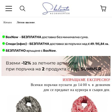
Начало
Летни шалове
ИЗПРАЩАМЕ ЕКСПРЕСНО!
Всички поръчки пуснати до 14:00 ч. в делничен
ден се предават на куриера в същия ден.