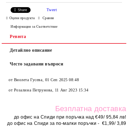
Tweet
Share
Оцени продукта
Сравни
Информация за Съответствие
Ревюта
Детайлно описание
Често задавани въпроси
от
Виолета Гусева
,
01 Сеп 2025 08:48
от
Розалина Петрунова
,
11 Авг 2023 15:34
Безплатн
а доставка
до офис на Спиди при поръчка над
€
49/ 95,84 лв!
до офис на Спиди за по-малки поръчки -
€
1,99/ 3,89