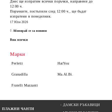
Днес ще изпратим всички поръчки, направени
до
12:00 ч.
Поръчките, постъпили
след 12:00 ч.
, ще бъдат
изпратени
в понеделник
.
17 Юли 2026
Абонирай се за новини
Виж всички
Марки
Perletti
HatYou
Granadilla
Ma.Al.Bi.
Fratelli Mazzanti
ДАМСКИ РЪКАВИЦИ
ПЛАЖНИ ЧАНТИ