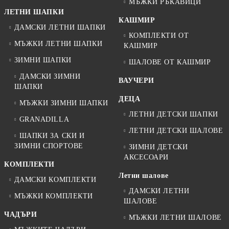
МЪЖКИ РЪКАВИЦИ
ЛЕТНИ ШАПКИ
КАШМИР
ДАМСКИ ЛЕТНИ ШАПКИ
КОМПЛЕКТИ ОТ
МЪЖКИ ЛЕТНИ ШАПКИ
КАШМИР
ЗИМНИ ШАПКИ
ШАЛОВЕ ОТ КАШМИР
ДАМСКИ ЗИМНИ
ВАУЧЕРИ
ШАПКИ
ДЕЦА
МЪЖКИ ЗИМНИ ШАПКИ
ЛЕТНИ ДЕТСКИ ШАПКИ
GRANADILLA
ЛЕТНИ ДЕТСКИ ШАЛОВЕ
ШАПКИ ЗА СКИ И
ЗИМНИ СПОРТОВЕ
ЗИМНИ ДЕТСКИ
АКСЕСОАРИ
КОМПЛЕКТИ
Летни шалове
ДАМСКИ КОМПЛЕКТИ
ДАМСКИ ЛЕТНИ
МЪЖКИ КОМПЛЕКТИ
ШАЛОВЕ
ЧАДЪРИ
МЪЖКИ ЛЕТНИ ШАЛОВЕ