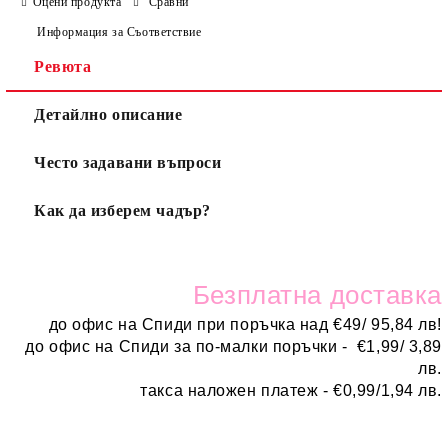
Оцени продукта
Сравни
Информация за Съответствие
Ревюта
Детайлно описание
Често задавани въпроси
Как да изберем чадър?
Безплатн
а доставка
до офис на Спиди при поръчка над
€
49/ 95,84 лв!
до офис на Спиди за по-малки поръчки -
€
1,99/ 3,89
лв.
такса наложен платеж -
€0,99/1,94 лв.