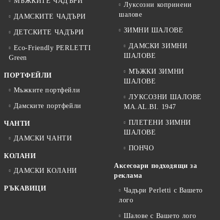
МЪЖКИТЕ ЧАДЪРИ
Луксозни копринени
шалове
ДАМСКИТЕ ЧАДЪРИ
ЗИМНИ ШАЛОВЕ
ДЕТСКИТЕ ЧАДЪРИ
ДАМСКИ ЗИМНИ
Eco-Friendly PERLETTI
ШАЛОВЕ
Green
МЪЖКИ ЗИМНИ
ПОРТФЕЙЛИ
ШАЛОВЕ
Мъжките портфейли
ЛУКСОЗНИ ШАЛОВЕ
Дамските портфейли
MA.AL.BI. 1947
ПЛЕТЕНИ ЗИМНИ
ЧАНТИ
ШАЛОВЕ
ДАМСКИ ЧАНТИ
ПОНЧО
КОЛАНИ
Аксесоари подходящи за
ДАМСКИ КОЛАНИ
реклама
РЪКАВИЦИ
Чадъри Perletti с Вашето
лого
Шалове с Вашето лого