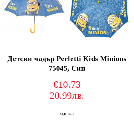
Детски чадър Perletti Kids Minions
75045, Син
€10.73
20.99лв.
Код:
9512