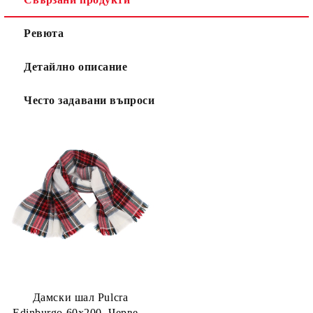
Ревюта
Детайлно описание
Често задавани въпроси
Дамски шал Pulcra
Edinburgo 60x200, Червен/