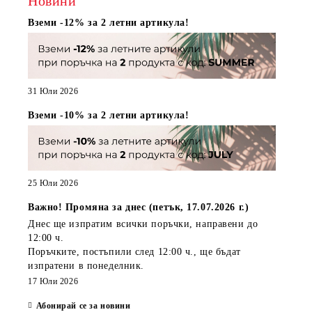
Новини
Вземи -12% за 2 летни артикула!
31 Юли 2026
Вземи -10% за 2 летни артикула!
25 Юли 2026
Важно! Промяна за днес (петък, 17.07.2026 г.)
Днес ще изпратим всички поръчки, направени
до
12:00 ч.
Поръчките, постъпили
след 12:00 ч.
, ще бъдат
изпратени
в понеделник
.
17 Юли 2026
Абонирай се за новини