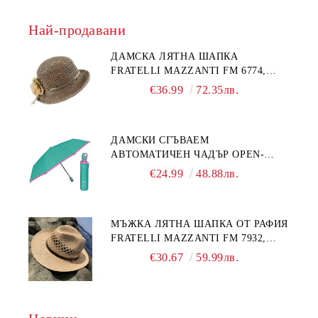
Най-продавани
ДАМСКА ЛЯТНА ШАПКА
FRATELLI MAZZANTI FM 6774,
НАТУРАЛЕН/ЖЪЛТО ЦВЕТЕ
€36.99
72.35лв.
ДАМСКИ СГЪВАЕМ
АВТОМАТИЧЕН ЧАДЪР OPEN-
CLOSE | PERLETTI TECHNOLOGY
€24.99
48.88лв.
21808 | ТЮРКОАЗ
МЪЖКА ЛЯТНА ШАПКА ОТ РАФИЯ
FRATELLI MAZZANTI FM 7932,
НАТУРАЛЕН
€30.67
59.99лв.