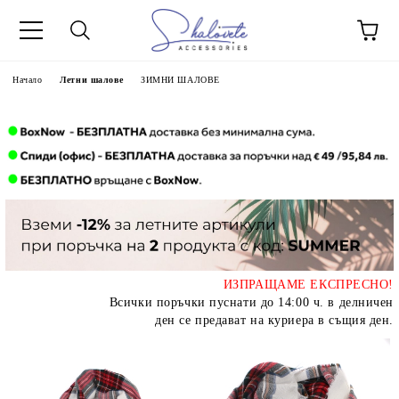
Начало
Летни шалове
ЗИМНИ ШАЛОВЕ
ИЗПРАЩАМЕ ЕКСПРЕСНО!
Всички поръчки пуснати до 14:00 ч. в делничен
ден се предават на куриера в същия ден.