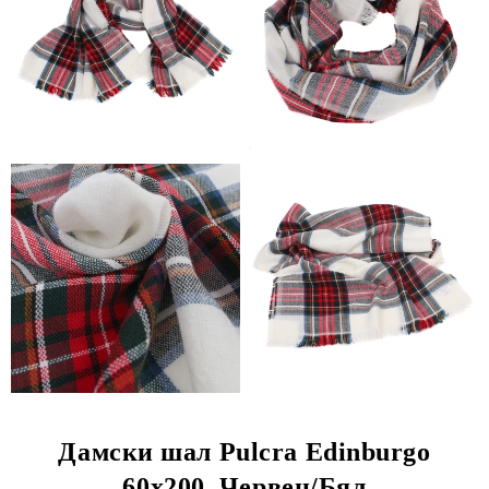
Дамски шал Pulcra Edinburgo
60x200, Червен/Бял