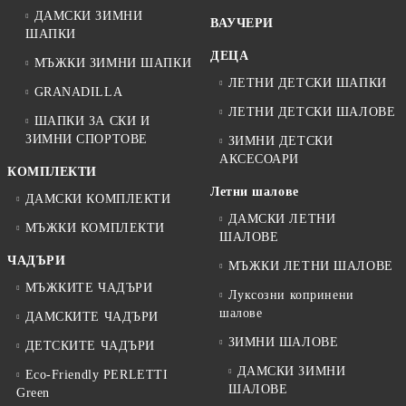
ДАМСКИ ЗИМНИ
ВАУЧЕРИ
ШАПКИ
ДЕЦА
МЪЖКИ ЗИМНИ ШАПКИ
ЛЕТНИ ДЕТСКИ ШАПКИ
GRANADILLA
ЛЕТНИ ДЕТСКИ ШАЛОВЕ
ШАПКИ ЗА СКИ И
ЗИМНИ СПОРТОВЕ
ЗИМНИ ДЕТСКИ
АКСЕСОАРИ
КОМПЛЕКТИ
Летни шалове
ДАМСКИ КОМПЛЕКТИ
ДАМСКИ ЛЕТНИ
МЪЖКИ КОМПЛЕКТИ
ШАЛОВЕ
ЧАДЪРИ
МЪЖКИ ЛЕТНИ ШАЛОВЕ
МЪЖКИТЕ ЧАДЪРИ
Луксозни копринени
шалове
ДАМСКИТЕ ЧАДЪРИ
ЗИМНИ ШАЛОВЕ
ДЕТСКИТЕ ЧАДЪРИ
ДАМСКИ ЗИМНИ
Eco-Friendly PERLETTI
ШАЛОВЕ
Green