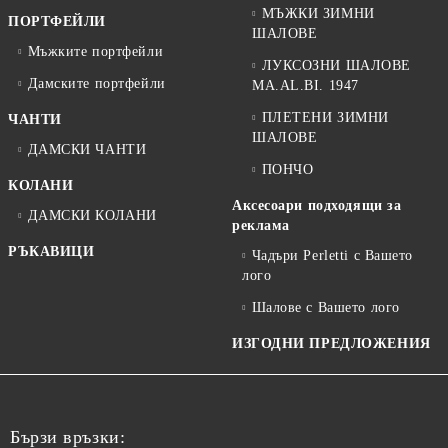
МЪЖКИ ЗИМНИ
ПОРТФЕЙЛИ
ШАЛОВЕ
Мъжките портфейли
ЛУКСОЗНИ ШАЛОВЕ
Дамските портфейли
MA.AL.BI. 1947
ПЛЕТЕНИ ЗИМНИ
ЧАНТИ
ШАЛОВЕ
ДАМСКИ ЧАНТИ
ПОНЧО
КОЛАНИ
Аксесоари подходящи за
ДАМСКИ КОЛАНИ
реклама
РЪКАВИЦИ
Чадъри Perletti с Вашето
лого
Шалове с Вашето лого
ИЗГОДНИ ПРЕДЛОЖЕНИЯ
Бързи връзки: