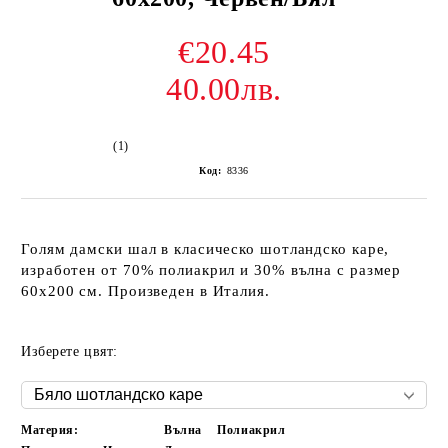
€20.45
40.00лв.
(1)
Код:
8336
Голям дамски шал в класическо шотландско каре,
изработен от 70% полиакрил и 30% вълна с размер
60х200 см. Произведен в Италия.
Изберете цвят:
Материя:
Вълна
Полиакрил