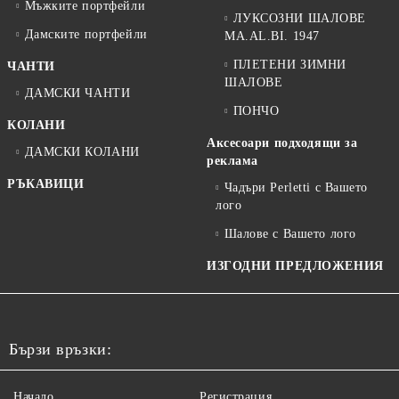
Мъжките портфейли
ЛУКСОЗНИ ШАЛОВЕ
Дамските портфейли
MA.AL.BI. 1947
ПЛЕТЕНИ ЗИМНИ
ЧАНТИ
ШАЛОВЕ
ДАМСКИ ЧАНТИ
ПОНЧО
КОЛАНИ
Аксесоари подходящи за
ДАМСКИ КОЛАНИ
реклама
РЪКАВИЦИ
Чадъри Perletti с Вашето
лого
Шалове с Вашето лого
ИЗГОДНИ ПРЕДЛОЖЕНИЯ
Бързи връзки:
Начало
Регистрация