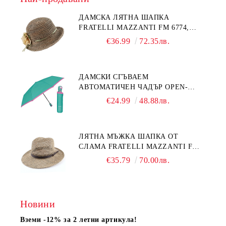
ДАМСКА ЛЯТНА ШАПКА
FRATELLI MAZZANTI FM 6774,
НАТУРАЛЕН/ЖЪЛТО ЦВЕТЕ
€36.99
72.35лв.
ДАМСКИ СГЪВАЕМ
АВТОМАТИЧЕН ЧАДЪР OPEN-
CLOSE | PERLETTI TECHNOLOGY
€24.99
48.88лв.
21808 | ТЮРКОАЗ
ЛЯТНА МЪЖКА ШАПКА ОТ
СЛАМА FRATELLI MAZZANTI FM
7936, НАТУРАЛЕН
€35.79
70.00лв.
Новини
Вземи -12% за 2 летни артикула!