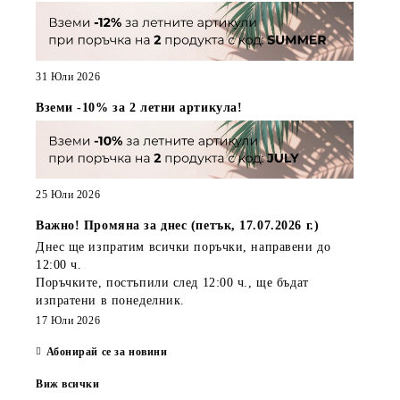
31 Юли 2026
Вземи -10% за 2 летни артикула!
25 Юли 2026
Важно! Промяна за днес (петък, 17.07.2026 г.)
Днес ще изпратим всички поръчки, направени
до
12:00 ч.
Поръчките, постъпили
след 12:00 ч.
, ще бъдат
изпратени
в понеделник
.
17 Юли 2026
Абонирай се за новини
Виж всички