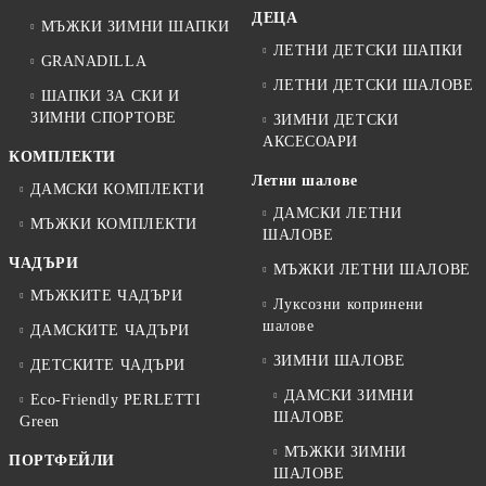
ДЕЦА
МЪЖКИ ЗИМНИ ШАПКИ
ЛЕТНИ ДЕТСКИ ШАПКИ
GRANADILLA
ЛЕТНИ ДЕТСКИ ШАЛОВЕ
ШАПКИ ЗА СКИ И
ЗИМНИ СПОРТОВЕ
ЗИМНИ ДЕТСКИ
АКСЕСОАРИ
КОМПЛЕКТИ
Летни шалове
ДАМСКИ КОМПЛЕКТИ
ДАМСКИ ЛЕТНИ
МЪЖКИ КОМПЛЕКТИ
ШАЛОВЕ
ЧАДЪРИ
МЪЖКИ ЛЕТНИ ШАЛОВЕ
МЪЖКИТЕ ЧАДЪРИ
Луксозни копринени
шалове
ДАМСКИТЕ ЧАДЪРИ
ЗИМНИ ШАЛОВЕ
ДЕТСКИТЕ ЧАДЪРИ
ДАМСКИ ЗИМНИ
Eco-Friendly PERLETTI
ШАЛОВЕ
Green
МЪЖКИ ЗИМНИ
ПОРТФЕЙЛИ
ШАЛОВЕ