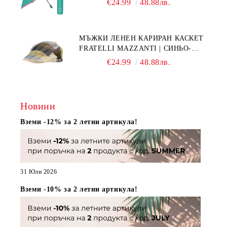
€24.99
48.88лв.
21808 | ТЮРКОАЗ
МЪЖКИ ЛЕНЕН КАРИРАН КАСКЕТ
FRATELLI MAZZANTI | СИНЬО-
ЗЕЛЕНО КАРЕ
€24.99
48.88лв.
Новини
Вземи -12% за 2 летни артикула!
31 Юли 2026
Вземи -10% за 2 летни артикула!