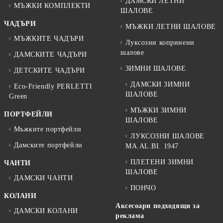
ДАМСКИ ЛЕТНИ
МЪЖКИ КОМПЛЕКТИ
ШАЛОВЕ
ЧАДЪРИ
МЪЖКИ ЛЕТНИ ШАЛОВЕ
МЪЖКИТЕ ЧАДЪРИ
Луксозни копринени
шалове
ДАМСКИТЕ ЧАДЪРИ
ЗИМНИ ШАЛОВЕ
ДЕТСКИТЕ ЧАДЪРИ
ДАМСКИ ЗИМНИ
Eco-Friendly PERLETTI
ШАЛОВЕ
Green
МЪЖКИ ЗИМНИ
ПОРТФЕЙЛИ
ШАЛОВЕ
Мъжките портфейли
ЛУКСОЗНИ ШАЛОВЕ
Дамските портфейли
MA.AL.BI. 1947
ПЛЕТЕНИ ЗИМНИ
ЧАНТИ
ШАЛОВЕ
ДАМСКИ ЧАНТИ
ПОНЧО
КОЛАНИ
Аксесоари подходящи за
ДАМСКИ КОЛАНИ
реклама