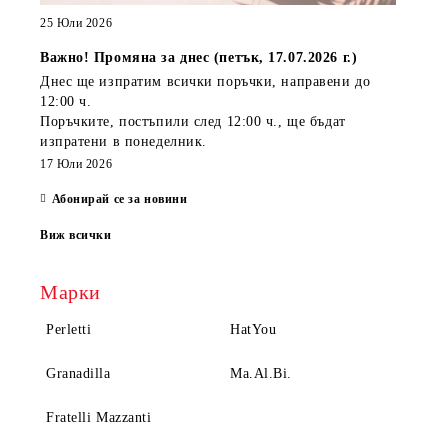
25 Юли 2026
Важно! Промяна за днес (петък, 17.07.2026 г.)
Днес ще изпратим всички поръчки, направени
до
12:00 ч.
Поръчките, постъпили
след 12:00 ч.
, ще бъдат
изпратени
в понеделник
.
17 Юли 2026
Абонирай се за новини
Виж всички
Марки
Perletti
HatYou
Granadilla
Ma.Al.Bi.
Fratelli Mazzanti