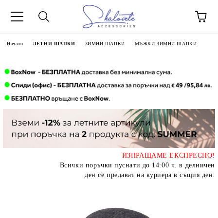
Начало
ЛЕТНИ ШАПКИ
ЗИМНИ ШАПКИ
МЪЖКИ ЗИМНИ ШАПКИ
ИЗПРАЩАМЕ ЕКСПРЕСНО!
Всички поръчки пуснати до 14:00 ч. в делничен
ден се предават на куриера в същия ден.