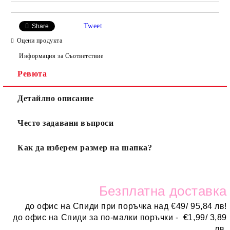
Tweet
Share
Оцени продукта
Информация за Съответствие
Ревюта
Детайлно описание
Често задавани въпроси
Как да изберем размер на шапка?
Безплатн
а доставка
до офис на Спиди при поръчка над
€
49/ 95,84 лв!
до офис на Спиди за по-малки поръчки -
€
1,99/ 3,89
лв.