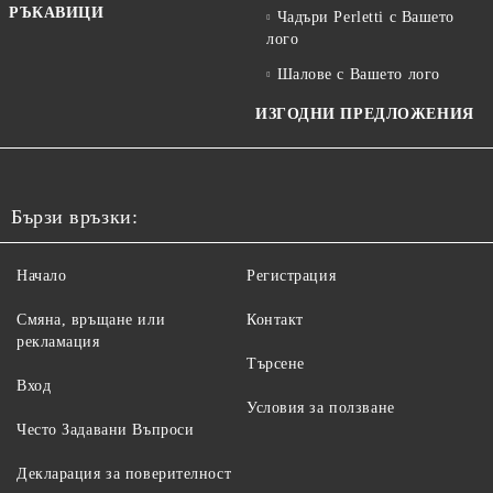
РЪКАВИЦИ
Чадъри Perletti с Вашето
лого
Шалове с Вашето лого
ИЗГОДНИ ПРЕДЛОЖЕНИЯ
Бързи връзки:
Начало
Регистрация
Смяна, връщане или
Контакт
рекламация
Търсене
Вход
Условия за ползване
Често Задавани Въпроси
Декларация за поверителност