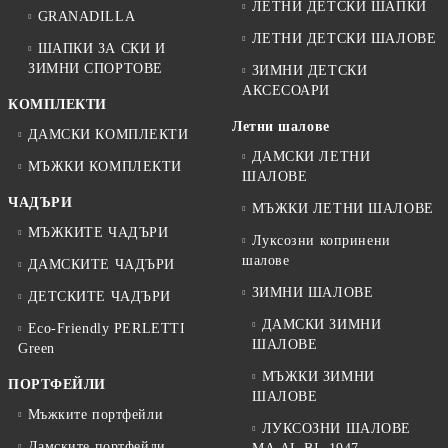
ЛЕТНИ ДЕТСКИ ШАПКИ
GRANADILLA
ЛЕТНИ ДЕТСКИ ШАЛОВЕ
ШАПКИ ЗА СКИ И
ЗИМНИ СПОРТОВЕ
ЗИМНИ ДЕТСКИ
АКСЕСОАРИ
КОМПЛЕКТИ
Летни шалове
ДАМСКИ КОМПЛЕКТИ
ДАМСКИ ЛЕТНИ
МЪЖКИ КОМПЛЕКТИ
ШАЛОВЕ
ЧАДЪРИ
МЪЖКИ ЛЕТНИ ШАЛОВЕ
МЪЖКИТЕ ЧАДЪРИ
Луксозни копринени
шалове
ДАМСКИТЕ ЧАДЪРИ
ЗИМНИ ШАЛОВЕ
ДЕТСКИТЕ ЧАДЪРИ
ДАМСКИ ЗИМНИ
Eco-Friendly PERLETTI
ШАЛОВЕ
Green
МЪЖКИ ЗИМНИ
ПОРТФЕЙЛИ
ШАЛОВЕ
Мъжките портфейли
ЛУКСОЗНИ ШАЛОВЕ
Дамските портфейли