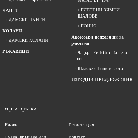
MA.AL.BI. 1947
ПЛЕТЕНИ ЗИМНИ
ЧАНТИ
ШАЛОВЕ
ДАМСКИ ЧАНТИ
ПОНЧО
КОЛАНИ
Аксесоари подходящи за
ДАМСКИ КОЛАНИ
реклама
РЪКАВИЦИ
Чадъри Perletti с Вашето
лого
Шалове с Вашето лого
ИЗГОДНИ ПРЕДЛОЖЕНИЯ
Бързи връзки:
Начало
Регистрация
Смяна, връщане или
Контакт