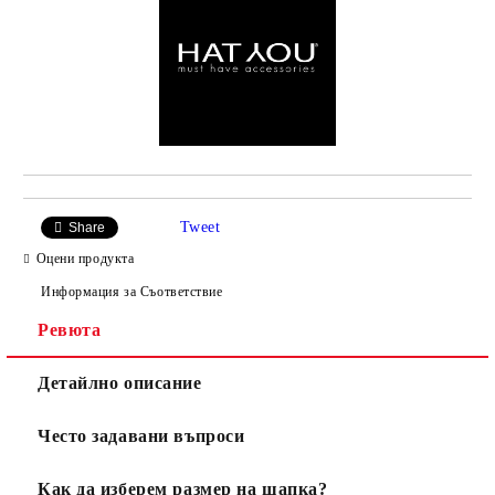
Tweet
Share
Оцени продукта
Информация за Съответствие
Ревюта
Детайлно описание
Често задавани въпроси
Как да изберем размер на шапка?