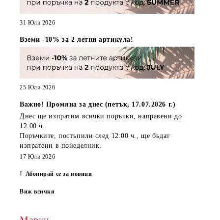
31 Юли 2026
Вземи -10% за 2 летни артикула!
25 Юли 2026
Важно! Промяна за днес (петък, 17.07.2026 г.)
Днес ще изпратим всички поръчки, направени
до
12:00 ч.
Поръчките, постъпили
след 12:00 ч.
, ще бъдат
изпратени
в понеделник
.
17 Юли 2026
Абонирай се за новини
Виж всички
Марки