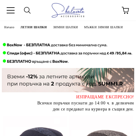
Начало
ЛЕТНИ ШАПКИ
ЗИМНИ ШАПКИ
МЪЖКИ ЗИМНИ ШАПКИ
ИЗПРАЩАМЕ ЕКСПРЕСНО!
Всички поръчки пуснати до 14:00 ч. в делничен
ден се предават на куриера в същия ден.