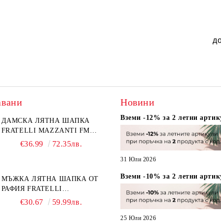
д
авани
Новини
Вземи -12% за 2 летни артик
ДАМСКА ЛЯТНА ШАПКА
FRATELLI MAZZANTI FM
6774, НАТУРАЛЕН/ЖЪЛТО
€36.99
72.35лв.
ЦВЕТЕ
31 Юли 2026
Вземи -10% за 2 летни артик
МЪЖКА ЛЯТНА ШАПКА ОТ
РАФИЯ FRATELLI
MAZZANTI FM 7932,
€30.67
59.99лв.
НАТУРАЛЕН
25 Юли 2026