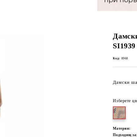
Дамск
SI1939
Код:
8968
Дамски ша
Изберете цв
Материя:
Подходящ за