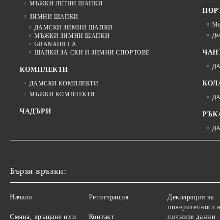
МЪЖКИ ЛЕТНИ ШАПКИ
ПОР
ЗИМНИ ШАПКИ
Мъ
ДАМСКИ ЗИМНИ ШАПКИ
Да
МЪЖКИ ЗИМНИ ШАПКИ
GRANADILLA
ЧАН
ШАПКИ ЗА СКИ И ЗИМНИ СПОРТОВЕ
Д
КОМПЛЕКТИ
КОЛ
ДАМСКИ КОМПЛЕКТИ
МЪЖКИ КОМПЛЕКТИ
Д
ЧАДЪРИ
РЪК
Д
Бързи връзки:
Начало
Регистрация
Декларация за
поверителност 
Смяна, връщане или
Контакт
личните данни