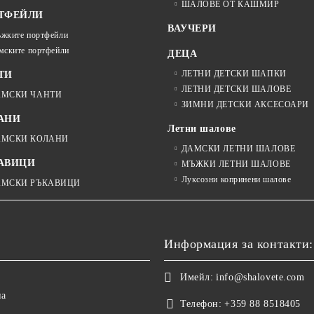
ШАЛОВЕ ОТ КАШМИР
ТФЕЙЛИ
ВАУЧЕРИ
жките портфейли
мските портфейли
ДЕЦА
ЛЕТНИ ДЕТСКИ ШАПКИ
ТИ
ЛЕТНИ ДЕТСКИ ШАЛОВЕ
АМСКИ ЧАНТИ
ЗИМНИ ДЕТСКИ АКСЕСОАРИ
АНИ
Летни шалове
АМСКИ КОЛАНИ
ДАМСКИ ЛЕТНИ ШАЛОВЕ
АВИЦИ
МЪЖКИ ЛЕТНИ ШАЛОВЕ
Луксозни копринени шалове
АМСКИ РЪКАВИЦИ
Информация за контакти:
Имейл:
info@shalovete.com
на
Телефон:
+359 88 8518405