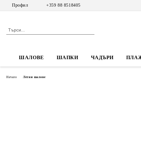
Профил
+359 88 8518405
ШАЛОВЕ
ШАПКИ
ЧАДЪРИ
ПЛА
Начало
Летни шалове