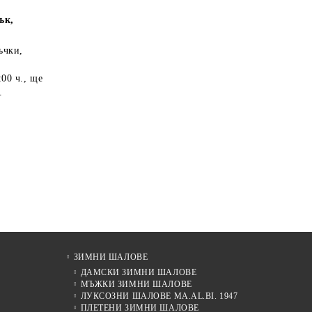
ък,
ъчки,
:00 ч.
, ще
.
ЗИМНИ ШАЛОВЕ
ДАМСКИ ЗИМНИ ШАЛОВЕ
МЪЖКИ ЗИМНИ ШАЛОВЕ
ЛУКСОЗНИ ШАЛОВЕ MA.AL.BI. 1947
ПЛЕТЕНИ ЗИМНИ ШАЛОВЕ