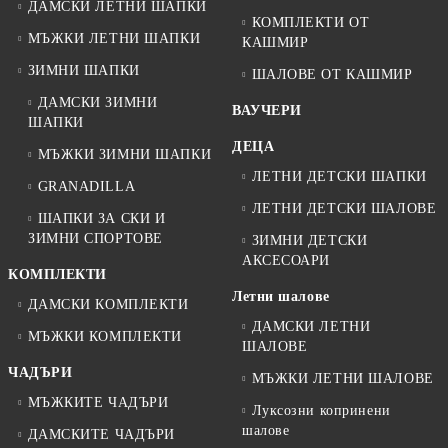
ДАМСКИ ЛЕТНИ ШАПКИ
КОМПЛЕКТИ ОТ
МЪЖКИ ЛЕТНИ ШАПКИ
КАШМИР
ЗИМНИ ШАПКИ
ШАЛОВЕ ОТ КАШМИР
ДАМСКИ ЗИМНИ
ВАУЧЕРИ
ШАПКИ
ДЕЦА
МЪЖКИ ЗИМНИ ШАПКИ
ЛЕТНИ ДЕТСКИ ШАПКИ
GRANADILLA
ЛЕТНИ ДЕТСКИ ШАЛОВЕ
ШАПКИ ЗА СКИ И
ЗИМНИ СПОРТОВЕ
ЗИМНИ ДЕТСКИ
АКСЕСОАРИ
КОМПЛЕКТИ
Летни шалове
ДАМСКИ КОМПЛЕКТИ
ДАМСКИ ЛЕТНИ
МЪЖКИ КОМПЛЕКТИ
ШАЛОВЕ
ЧАДЪРИ
МЪЖКИ ЛЕТНИ ШАЛОВЕ
МЪЖКИТЕ ЧАДЪРИ
Луксозни копринени
шалове
ДАМСКИТЕ ЧАДЪРИ