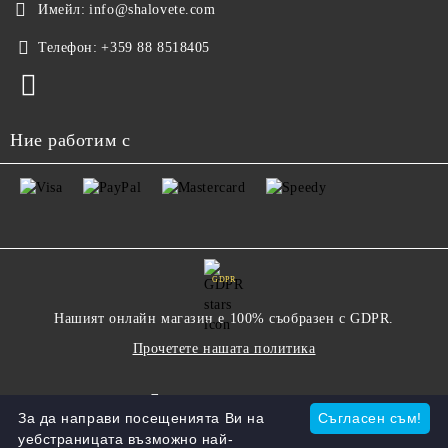
Имейл:
info@shalovete.com
Телефон:
+359 88 8518405
Ние работим с
GDPR
Нашият онлайн магазин е 100% съобразен с GDPR.
Прочетете нашата политика
Моите лични данни
За да направи посещенията Ви на
Съгласен съм!
уебстраницата възможно най-