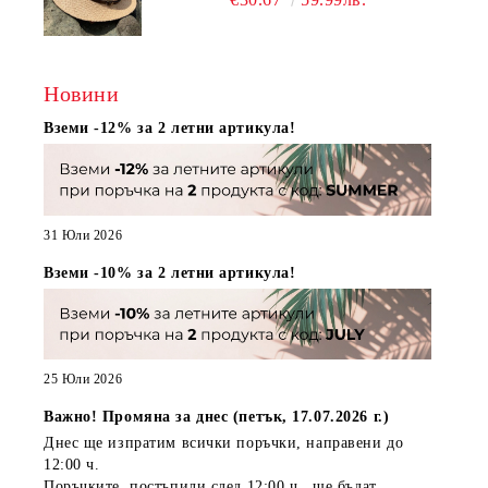
Новини
Вземи -12% за 2 летни артикула!
31 Юли 2026
Вземи -10% за 2 летни артикула!
25 Юли 2026
Важно! Промяна за днес (петък, 17.07.2026 г.)
Днес ще изпратим всички поръчки, направени
до
12:00 ч.
Поръчките, постъпили
след 12:00 ч.
, ще бъдат