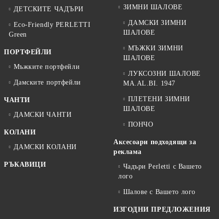
ЗИМНИ ШАЛОВЕ
ДЕТСКИТЕ ЧАДЪРИ
ДАМСКИ ЗИМНИ
Eco-Friendly PERLETTI
ШАЛОВЕ
Green
МЪЖКИ ЗИМНИ
ПОРТФЕЙЛИ
ШАЛОВЕ
Мъжките портфейли
ЛУКСОЗНИ ШАЛОВЕ
Дамските портфейли
MA.AL.BI. 1947
ПЛЕТЕНИ ЗИМНИ
ЧАНТИ
ШАЛОВЕ
ДАМСКИ ЧАНТИ
ПОНЧО
КОЛАНИ
Аксесоари подходящи за
ДАМСКИ КОЛАНИ
реклама
РЪКАВИЦИ
Чадъри Perletti с Вашето
лого
Шалове с Вашето лого
ИЗГОДНИ ПРЕДЛОЖЕНИЯ