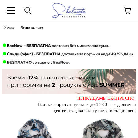
Начало
Летни шалове
ИЗПРАЩАМЕ ЕКСПРЕСНО!
Всички поръчки пуснати до 14:00 ч. в делничен
ден се предават на куриера в същия ден.