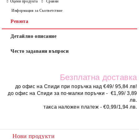
Оцени продукта
Сравни
Информация за Съответствие
Ревюта
Детайлно описание
Често задавани въпроси
Безплатн
а доставка
до офис на Спиди при поръчка над
€
49/ 95,84 лв!
до офис на Спиди за по-малки поръчки -
€
1,99/ 3,89
лв.
такса наложен платеж -
€0,99/1,94 лв.
Нови продукти