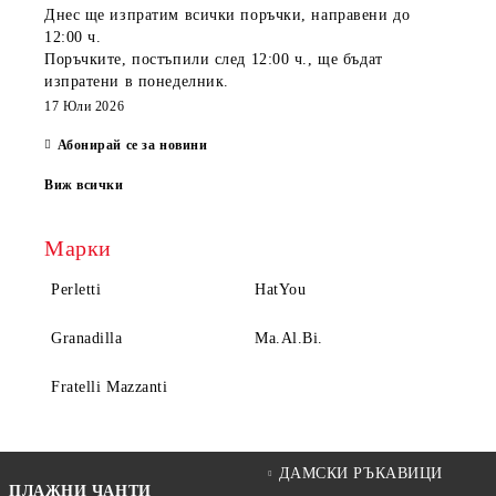
Днес ще изпратим всички поръчки, направени
до
12:00 ч.
Поръчките, постъпили
след 12:00 ч.
, ще бъдат
изпратени
в понеделник
.
17 Юли 2026
Абонирай се за новини
Виж всички
Марки
Perletti
HatYou
Granadilla
Ma.Al.Bi.
Fratelli Mazzanti
ДАМСКИ РЪКАВИЦИ
ПЛАЖНИ ЧАНТИ