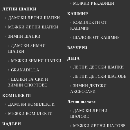
МЪЖКИ РЪКАВИЦИ
ЛЕТНИ ШАПКИ
КАШМИР
ДАМСКИ ЛЕТНИ ШАПКИ
КОМПЛЕКТИ ОТ
МЪЖКИ ЛЕТНИ ШАПКИ
КАШМИР
ЗИМНИ ШАПКИ
ШАЛОВЕ ОТ КАШМИР
ДАМСКИ ЗИМНИ
ВАУЧЕРИ
ШАПКИ
ДЕЦА
МЪЖКИ ЗИМНИ ШАПКИ
ЛЕТНИ ДЕТСКИ ШАПКИ
GRANADILLA
ЛЕТНИ ДЕТСКИ ШАЛОВЕ
ШАПКИ ЗА СКИ И
ЗИМНИ СПОРТОВЕ
ЗИМНИ ДЕТСКИ
АКСЕСОАРИ
КОМПЛЕКТИ
Летни шалове
ДАМСКИ КОМПЛЕКТИ
ДАМСКИ ЛЕТНИ
МЪЖКИ КОМПЛЕКТИ
ШАЛОВЕ
ЧАДЪРИ
МЪЖКИ ЛЕТНИ ШАЛОВЕ