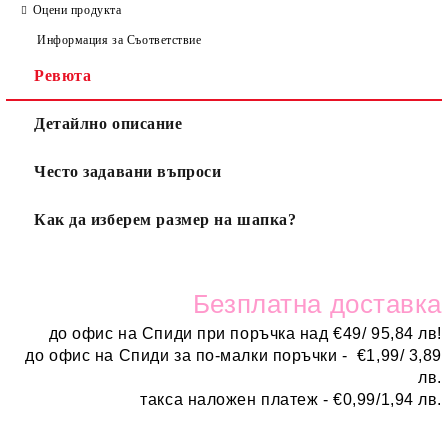
Оцени продукта
Информация за Съответствие
Ревюта
Детайлно описание
Често задавани въпроси
Как да изберем размер на шапка?
Безплатн
а доставка
до офис на Спиди при поръчка над
€
49/ 95,84 лв!
до офис на Спиди за по-малки поръчки -
€
1,99/ 3,89
лв.
такса наложен платеж -
€0,99/1,94 лв.