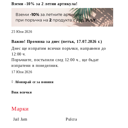
Вземи -10% за 2 летни артикула!
25 Юли 2026
Важно! Промяна за днес (петък, 17.07.2026 г.)
Днес ще изпратим всички поръчки, направени
до
12:00 ч.
Поръчките, постъпили
след 12:00 ч.
, ще бъдат
изпратени
в понеделник
.
17 Юли 2026
Абонирай се за новини
Виж всички
Марки
Jail Jam
Pulcra