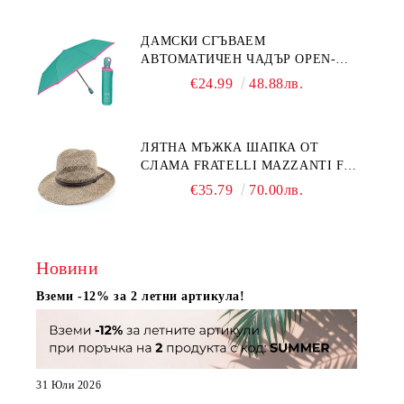
ДАМСКИ СГЪВАЕМ
АВТОМАТИЧЕН ЧАДЪР OPEN-
CLOSE | PERLETTI TECHNOLOGY
€24.99
48.88лв.
21808 | ТЮРКОАЗ
ЛЯТНА МЪЖКА ШАПКА ОТ
СЛАМА FRATELLI MAZZANTI FM
7936, НАТУРАЛЕН
€35.79
70.00лв.
Новини
Вземи -12% за 2 летни артикула!
31 Юли 2026