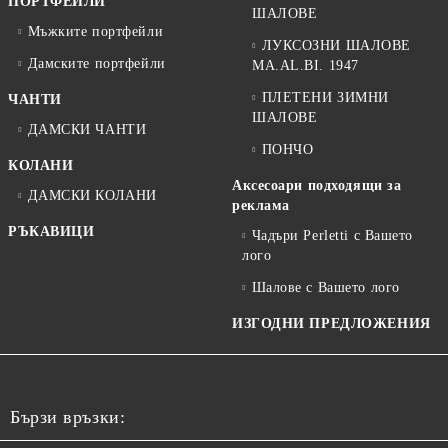
ПОРТФЕЙЛИ
ШАЛОВЕ
Мъжките портфейли
ЛУКСОЗНИ ШАЛОВЕ
Дамските портфейли
MA.AL.BI. 1947
ПЛЕТЕНИ ЗИМНИ
ЧАНТИ
ШАЛОВЕ
ДАМСКИ ЧАНТИ
ПОНЧО
КОЛАНИ
Аксесоари подходящи за
ДАМСКИ КОЛАНИ
реклама
РЪКАВИЦИ
Чадъри Perletti с Вашето
лого
Шалове с Вашето лого
ИЗГОДНИ ПРЕДЛОЖЕНИЯ
Бързи връзки: