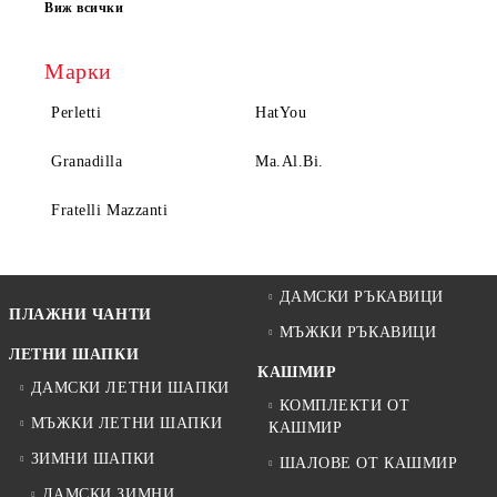
Виж всички
Марки
Perletti
HatYou
Granadilla
Ma.Al.Bi.
Fratelli Mazzanti
ДАМСКИ РЪКАВИЦИ
ПЛАЖНИ ЧАНТИ
МЪЖКИ РЪКАВИЦИ
ЛЕТНИ ШАПКИ
КАШМИР
ДАМСКИ ЛЕТНИ ШАПКИ
КОМПЛЕКТИ ОТ
МЪЖКИ ЛЕТНИ ШАПКИ
КАШМИР
ЗИМНИ ШАПКИ
ШАЛОВЕ ОТ КАШМИР
ДАМСКИ ЗИМНИ