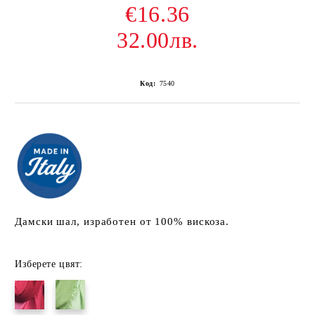
€16.36
32.00лв.
Код:
7540
Дамски шал, изработен от 100% вискоза.
Изберете цвят: