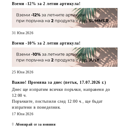
Вземи -12% за 2 летни артикула!
31 Юли 2026
Вземи -10% за 2 летни артикула!
25 Юли 2026
Важно! Промяна за днес (петък, 17.07.2026 г.)
Днес ще изпратим всички поръчки, направени
до
12:00 ч.
Поръчките, постъпили
след 12:00 ч.
, ще бъдат
изпратени
в понеделник
.
17 Юли 2026
Абонирай се за новини