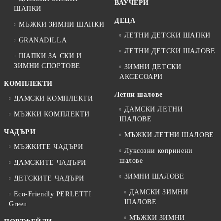
ВАУЧЕРИ
ШАПКИ
ДЕЦА
МЪЖКИ ЗИМНИ ШАПКИ
ЛЕТНИ ДЕТСКИ ШАПКИ
GRANADILLA
ЛЕТНИ ДЕТСКИ ШАЛОВЕ
ШАПКИ ЗА СКИ И
ЗИМНИ СПОРТОВЕ
ЗИМНИ ДЕТСКИ
АКСЕСОАРИ
КОМПЛЕКТИ
Летни шалове
ДАМСКИ КОМПЛЕКТИ
ДАМСКИ ЛЕТНИ
МЪЖКИ КОМПЛЕКТИ
ШАЛОВЕ
ЧАДЪРИ
МЪЖКИ ЛЕТНИ ШАЛОВЕ
МЪЖКИТЕ ЧАДЪРИ
Луксозни копринени
шалове
ДАМСКИТЕ ЧАДЪРИ
ЗИМНИ ШАЛОВЕ
ДЕТСКИТЕ ЧАДЪРИ
ДАМСКИ ЗИМНИ
Eco-Friendly PERLETTI
ШАЛОВЕ
Green
МЪЖКИ ЗИМНИ