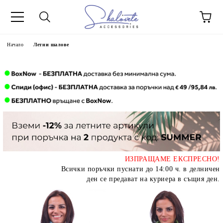
Начало
Летни шалове
ИЗПРАЩАМЕ ЕКСПРЕСНО!
Всички поръчки пуснати до 14:00 ч. в делничен
ден се предават на куриера в същия ден.