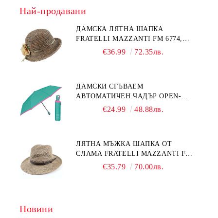
Най-продавани
ДАМСКА ЛЯТНА ШАПКА
FRATELLI MAZZANTI FM 6774,
НАТУРАЛЕН/ЖЪЛТО ЦВЕТЕ
€36.99
72.35лв.
ДАМСКИ СГЪВАЕМ
АВТОМАТИЧЕН ЧАДЪР OPEN-
CLOSE | PERLETTI TECHNOLOGY
€24.99
48.88лв.
21808 | ТЮРКОАЗ
ЛЯТНА МЪЖКА ШАПКА ОТ
СЛАМА FRATELLI MAZZANTI FM
7936, НАТУРАЛЕН
€35.79
70.00лв.
Новини