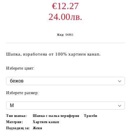
€12.27
24.00лв.
Код:
04861
Шапка, изработена от 100% хартиен канап.
Изберете цвят:
Изберете размер:
Тип шапка:
Шапка с малка периферия
Трилби
Материя:
Хартиен канап
Подходящ за:
Жени