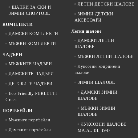
ЛЕТНИ ДЕТСКИ ШАЛОВЕ
ШАПКИ ЗА СКИ И
ЗИМНИ СПОРТОВЕ
ЗИМНИ ДЕТСКИ
АКСЕСОАРИ
КОМПЛЕКТИ
Летни шалове
ДАМСКИ КОМПЛЕКТИ
ДАМСКИ ЛЕТНИ
МЪЖКИ КОМПЛЕКТИ
ШАЛОВЕ
ЧАДЪРИ
МЪЖКИ ЛЕТНИ ШАЛОВЕ
МЪЖКИТЕ ЧАДЪРИ
Луксозни копринени
шалове
ДАМСКИТЕ ЧАДЪРИ
ЗИМНИ ШАЛОВЕ
ДЕТСКИТЕ ЧАДЪРИ
ДАМСКИ ЗИМНИ
Eco-Friendly PERLETTI
ШАЛОВЕ
Green
МЪЖКИ ЗИМНИ
ПОРТФЕЙЛИ
ШАЛОВЕ
Мъжките портфейли
ЛУКСОЗНИ ШАЛОВЕ
Дамските портфейли
MA.AL.BI. 1947