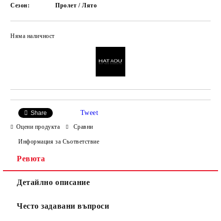
Сезон:
Пролет / Лято
Няма наличност
Добави в желани
Tweet
Share
Оцени продукта
Сравни
Информация за Съответствие
Ревюта
Детайлно описание
Често задавани въпроси