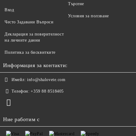
Търсене
Вход
Условия за ползване
Често Задавани Въпроси
Декларация за поверителност
на личните данни
Политика за бисквитките
Информация за контакти:
Имейл:
info@shalovete.com
Телефон:
+359 88 8518405
Ние работим с