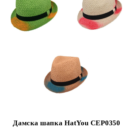
Дамска шапка HatYou CEP0350