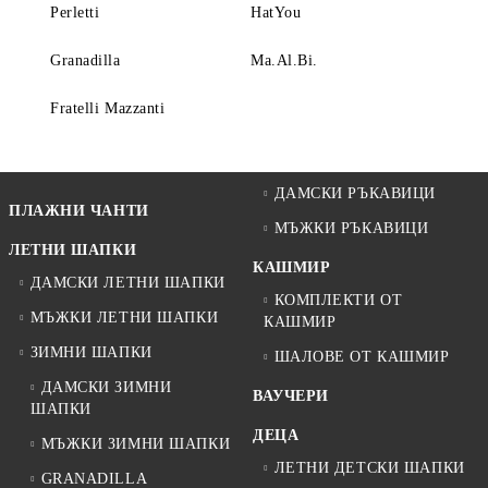
Perletti
HatYou
Granadilla
Ma.Al.Bi.
Fratelli Mazzanti
ДАМСКИ РЪКАВИЦИ
ПЛАЖНИ ЧАНТИ
МЪЖКИ РЪКАВИЦИ
ЛЕТНИ ШАПКИ
КАШМИР
ДАМСКИ ЛЕТНИ ШАПКИ
КОМПЛЕКТИ ОТ
МЪЖКИ ЛЕТНИ ШАПКИ
КАШМИР
ЗИМНИ ШАПКИ
ШАЛОВЕ ОТ КАШМИР
ДАМСКИ ЗИМНИ
ВАУЧЕРИ
ШАПКИ
ДЕЦА
МЪЖКИ ЗИМНИ ШАПКИ
ЛЕТНИ ДЕТСКИ ШАПКИ
GRANADILLA