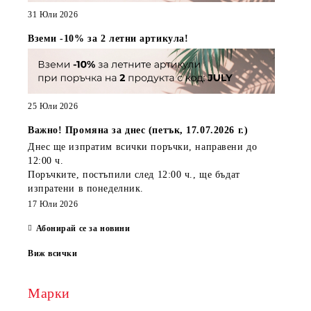
31 Юли 2026
Вземи -10% за 2 летни артикула!
25 Юли 2026
Важно! Промяна за днес (петък, 17.07.2026 г.)
Днес ще изпратим всички поръчки, направени
до
12:00 ч.
Поръчките, постъпили
след 12:00 ч.
, ще бъдат
изпратени
в понеделник
.
17 Юли 2026
Абонирай се за новини
Виж всички
Марки