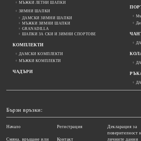
МЪЖКИ ЛЕТНИ ШАПКИ
ПОР
ЗИМНИ ШАПКИ
Мъ
ДАМСКИ ЗИМНИ ШАПКИ
Да
МЪЖКИ ЗИМНИ ШАПКИ
GRANADILLA
ЧАН
ШАПКИ ЗА СКИ И ЗИМНИ СПОРТОВЕ
Д
КОМПЛЕКТИ
КОЛ
ДАМСКИ КОМПЛЕКТИ
МЪЖКИ КОМПЛЕКТИ
Д
ЧАДЪРИ
РЪК
Д
Бързи връзки:
Начало
Регистрация
Декларация за
поверителност 
Смяна, връщане или
Контакт
личните данни