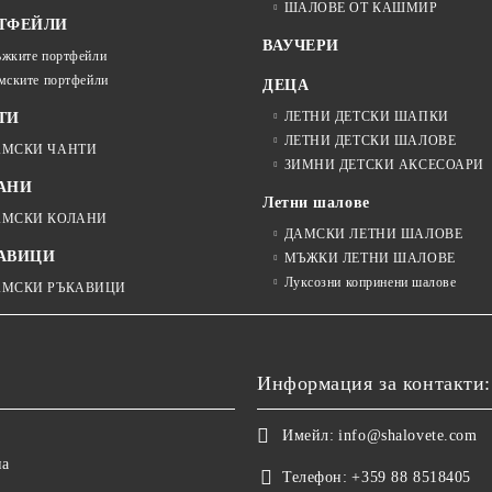
ШАЛОВЕ ОТ КАШМИР
ТФЕЙЛИ
ВАУЧЕРИ
жките портфейли
мските портфейли
ДЕЦА
ЛЕТНИ ДЕТСКИ ШАПКИ
ТИ
ЛЕТНИ ДЕТСКИ ШАЛОВЕ
АМСКИ ЧАНТИ
ЗИМНИ ДЕТСКИ АКСЕСОАРИ
АНИ
Летни шалове
АМСКИ КОЛАНИ
ДАМСКИ ЛЕТНИ ШАЛОВЕ
АВИЦИ
МЪЖКИ ЛЕТНИ ШАЛОВЕ
Луксозни копринени шалове
АМСКИ РЪКАВИЦИ
Информация за контакти:
Имейл:
info@shalovete.com
на
Телефон:
+359 88 8518405