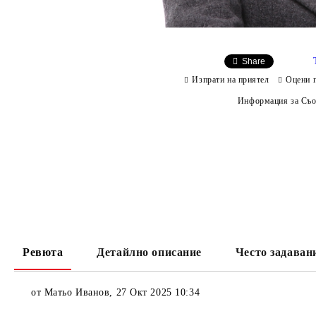
Share
Изпрати на приятел
Оцени 
Информация за Съо
Ревюта
Детайлно описание
Често задаван
от
Матьо Иванов
,
27 Окт 2025 10:34