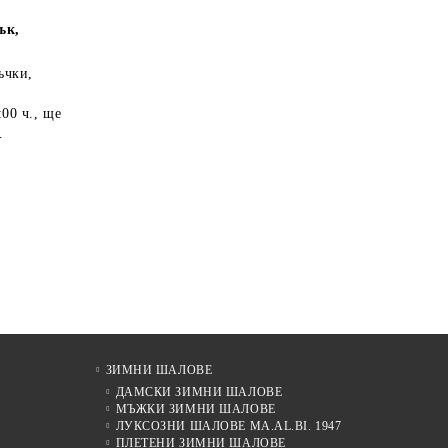
ък,
ъчки,
:00 ч.
, ще
.
ЗИМНИ ШАЛОВЕ
ДАМСКИ ЗИМНИ ШАЛОВЕ
МЪЖКИ ЗИМНИ ШАЛОВЕ
ЛУКСОЗНИ ШАЛОВЕ MA.AL.BI. 1947
ПЛЕТЕНИ ЗИМНИ ШАЛОВЕ