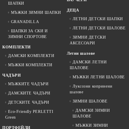
ШАПКИ
ДЕЦА
МЪЖКИ ЗИМНИ ШАПКИ
ЛЕТНИ ДЕТСКИ ШАПКИ
GRANADILLA
ЛЕТНИ ДЕТСКИ ШАЛОВЕ
ШАПКИ ЗА СКИ И
ЗИМНИ СПОРТОВЕ
ЗИМНИ ДЕТСКИ
АКСЕСОАРИ
КОМПЛЕКТИ
Летни шалове
ДАМСКИ КОМПЛЕКТИ
ДАМСКИ ЛЕТНИ
МЪЖКИ КОМПЛЕКТИ
ШАЛОВЕ
ЧАДЪРИ
МЪЖКИ ЛЕТНИ ШАЛОВЕ
МЪЖКИТЕ ЧАДЪРИ
Луксозни копринени
шалове
ДАМСКИТЕ ЧАДЪРИ
ЗИМНИ ШАЛОВЕ
ДЕТСКИТЕ ЧАДЪРИ
ДАМСКИ ЗИМНИ
Eco-Friendly PERLETTI
ШАЛОВЕ
Green
МЪЖКИ ЗИМНИ
ПОРТФЕЙЛИ