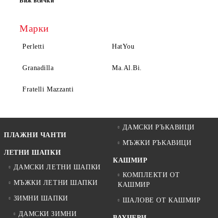
Виж всички
Марки
Perletti
HatYou
Granadilla
Ma.Al.Bi.
Fratelli Mazzanti
ДАМСКИ РЪКАВИЦИ
ПЛАЖНИ ЧАНТИ
МЪЖКИ РЪКАВИЦИ
ЛЕТНИ ШАПКИ
КАШМИР
ДАМСКИ ЛЕТНИ ШАПКИ
КОМПЛЕКТИ ОТ
МЪЖКИ ЛЕТНИ ШАПКИ
КАШМИР
ЗИМНИ ШАПКИ
ШАЛОВЕ ОТ КАШМИР
ДАМСКИ ЗИМНИ
ВАУЧЕРИ