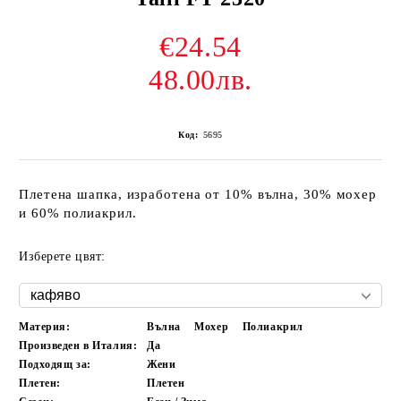
€24.54
48.00лв.
Код:
5695
Плетена шапка, изработена от 10% вълна, 30% мохер
и 60% полиакрил.
Изберете цвят:
Материя:
Вълна
Мохер
Полиакрил
Произведен в Италия:
Да
Подходящ за:
Жени
Плетен:
Плетен