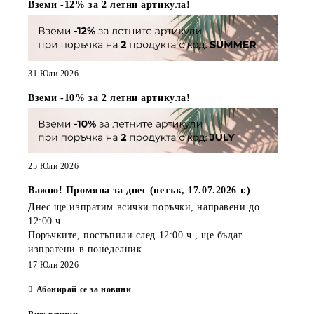
Вземи -12% за 2 летни артикула!
31 Юли 2026
Вземи -10% за 2 летни артикула!
25 Юли 2026
Важно! Промяна за днес (петък, 17.07.2026 г.)
Днес ще изпратим всички поръчки, направени
до
12:00 ч.
Поръчките, постъпили
след 12:00 ч.
, ще бъдат
изпратени
в понеделник
.
17 Юли 2026
Абонирай се за новини