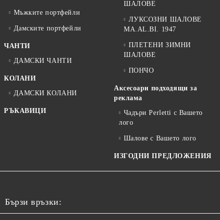
ШАЛОВЕ
Мъжките портфейли
ЛУКСОЗНИ ШАЛОВЕ
Дамските портфейли
MA.AL.BI. 1947
ПЛЕТЕНИ ЗИМНИ
ЧАНТИ
ШАЛОВЕ
ДАМСКИ ЧАНТИ
ПОНЧО
КОЛАНИ
Аксесоари подходящи за
ДАМСКИ КОЛАНИ
реклама
РЪКАВИЦИ
Чадъри Perletti с Вашето
лого
Шалове с Вашето лого
ИЗГОДНИ ПРЕДЛОЖЕНИЯ
Бързи връзки: