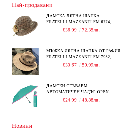
Най-продавани
ДАМСКА ЛЯТНА ШАПКА
FRATELLI MAZZANTI FM 6774,
НАТУРАЛЕН/ЖЪЛТО ЦВЕТЕ
€36.99
72.35лв.
МЪЖКА ЛЯТНА ШАПКА ОТ РАФИЯ
FRATELLI MAZZANTI FM 7932,
НАТУРАЛЕН
€30.67
59.99лв.
ДАМСКИ СГЪВАЕМ
АВТОМАТИЧЕН ЧАДЪР OPEN-
CLOSE | PERLETTI TECHNOLOGY
€24.99
48.88лв.
21808 | ТЮРКОАЗ
Новини