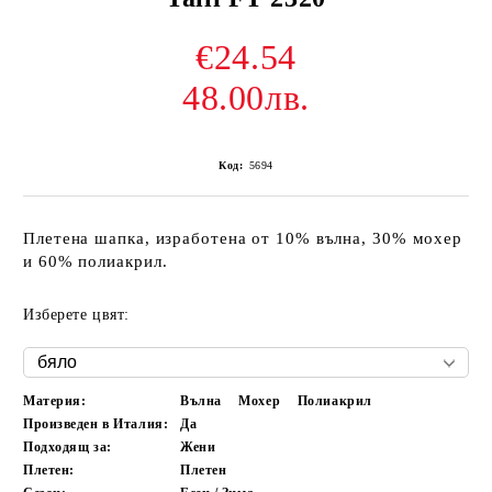
€24.54
48.00лв.
Код:
5694
Плетена шапка, изработена от 10% вълна, 30% мохер
и 60% полиакрил.
Изберете цвят:
Материя:
Вълна
Мохер
Полиакрил
Произведен в Италия:
Да
Подходящ за:
Жени
Плетен:
Плетен