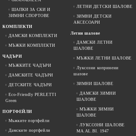
ЛЕТНИ ДЕТСКИ ШАЛОВЕ
ШАПКИ ЗА СКИ И
ЗИМНИ СПОРТОВЕ
ЗИМНИ ДЕТСКИ
АКСЕСОАРИ
КОМПЛЕКТИ
Летни шалове
ДАМСКИ КОМПЛЕКТИ
ДАМСКИ ЛЕТНИ
МЪЖКИ КОМПЛЕКТИ
ШАЛОВЕ
ЧАДЪРИ
МЪЖКИ ЛЕТНИ ШАЛОВЕ
МЪЖКИТЕ ЧАДЪРИ
Луксозни копринени
шалове
ДАМСКИТЕ ЧАДЪРИ
ЗИМНИ ШАЛОВЕ
ДЕТСКИТЕ ЧАДЪРИ
ДАМСКИ ЗИМНИ
Eco-Friendly PERLETTI
ШАЛОВЕ
Green
МЪЖКИ ЗИМНИ
ПОРТФЕЙЛИ
ШАЛОВЕ
Мъжките портфейли
ЛУКСОЗНИ ШАЛОВЕ
Дамските портфейли
MA.AL.BI. 1947