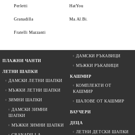
Perletti
HatYou
Granadilla
Ma.Al.Bi.
Fratelli Mazzanti
ДАМСКИ РЪКАВИЦИ
ПЛАЖНИ ЧАНТИ
МЪЖКИ РЪКАВИЦИ
ЛЕТНИ ШАПКИ
КАШМИР
ДАМСКИ ЛЕТНИ ШАПКИ
КОМПЛЕКТИ ОТ
МЪЖКИ ЛЕТНИ ШАПКИ
КАШМИР
ЗИМНИ ШАПКИ
ШАЛОВЕ ОТ КАШМИР
ДАМСКИ ЗИМНИ
ВАУЧЕРИ
ШАПКИ
ДЕЦА
МЪЖКИ ЗИМНИ ШАПКИ
ЛЕТНИ ДЕТСКИ ШАПКИ
GRANADILLA