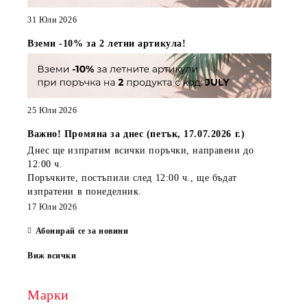
31 Юли 2026
Вземи -10% за 2 летни артикула!
25 Юли 2026
Важно! Промяна за днес (петък, 17.07.2026 г.)
Днес ще изпратим всички поръчки, направени
до
12:00 ч.
Поръчките, постъпили
след 12:00 ч.
, ще бъдат
изпратени
в понеделник
.
17 Юли 2026
Абонирай се за новини
Виж всички
Марки