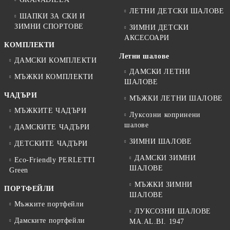
ЛЕТНИ ДЕТСКИ ШАЛОВЕ
ШАПКИ ЗА СКИ И
ЗИМНИ СПОРТОВЕ
ЗИМНИ ДЕТСКИ
АКСЕСОАРИ
КОМПЛЕКТИ
Летни шалове
ДАМСКИ КОМПЛЕКТИ
ДАМСКИ ЛЕТНИ
МЪЖКИ КОМПЛЕКТИ
ШАЛОВЕ
ЧАДЪРИ
МЪЖКИ ЛЕТНИ ШАЛОВЕ
МЪЖКИТЕ ЧАДЪРИ
Луксозни копринени
шалове
ДАМСКИТЕ ЧАДЪРИ
ЗИМНИ ШАЛОВЕ
ДЕТСКИТЕ ЧАДЪРИ
ДАМСКИ ЗИМНИ
Eco-Friendly PERLETTI
ШАЛОВЕ
Green
МЪЖКИ ЗИМНИ
ПОРТФЕЙЛИ
ШАЛОВЕ
Мъжките портфейли
ЛУКСОЗНИ ШАЛОВЕ
Дамските портфейли
MA.AL.BI. 1947