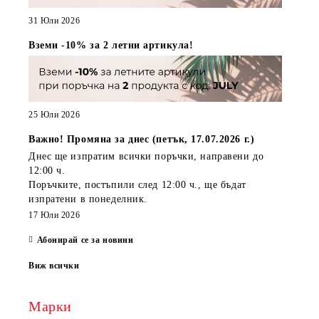
31 Юли 2026
Вземи -10% за 2 летни артикула!
25 Юли 2026
Важно! Промяна за днес (петък, 17.07.2026 г.)
Днес ще изпратим всички поръчки, направени
до
12:00 ч.
Поръчките, постъпили
след 12:00 ч.
, ще бъдат
изпратени
в понеделник
.
17 Юли 2026
Абонирай се за новини
Виж всички
Марки