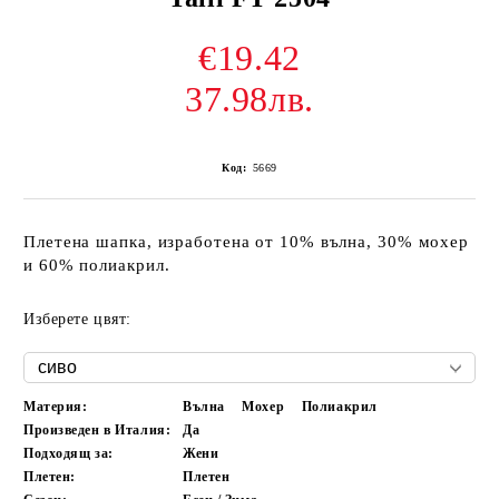
€19.42
37.98лв.
Код:
5669
Плетена шапка, изработена от 10% вълна, 30% мохер
и 60% полиакрил.
Изберете цвят:
Материя:
Вълна
Мохер
Полиакрил
Произведен в Италия:
Да
Подходящ за:
Жени
Плетен:
Плетен