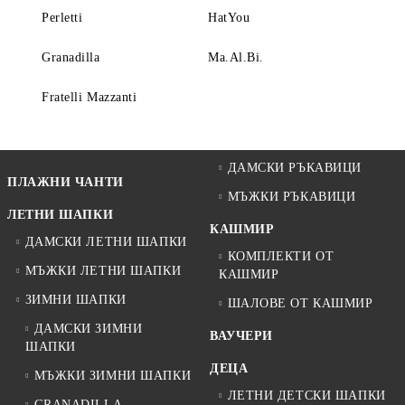
Perletti
HatYou
Granadilla
Ma.Al.Bi.
Fratelli Mazzanti
ДАМСКИ РЪКАВИЦИ
ПЛАЖНИ ЧАНТИ
МЪЖКИ РЪКАВИЦИ
ЛЕТНИ ШАПКИ
КАШМИР
ДАМСКИ ЛЕТНИ ШАПКИ
КОМПЛЕКТИ ОТ
МЪЖКИ ЛЕТНИ ШАПКИ
КАШМИР
ЗИМНИ ШАПКИ
ШАЛОВЕ ОТ КАШМИР
ДАМСКИ ЗИМНИ
ВАУЧЕРИ
ШАПКИ
ДЕЦА
МЪЖКИ ЗИМНИ ШАПКИ
ЛЕТНИ ДЕТСКИ ШАПКИ
GRANADILLA