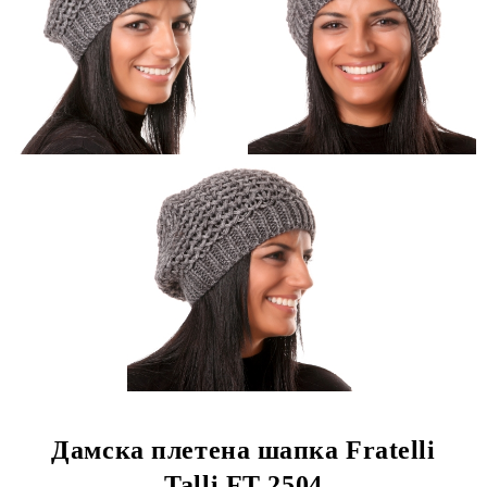
Дамска плетена шапка Fratelli
Talli FT 2504