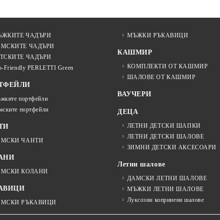
ЪЖКИТЕ ЧАДЪРИ
МЪЖКИ РЪКАВИЦИ
АМСКИТЕ ЧАДЪРИ
КАШМИР
ТСКИТЕ ЧАДЪРИ
КОМПЛЕКТИ ОТ КАШМИР
o-Friendly PERLETTI Green
ШАЛОВЕ ОТ КАШМИР
ТФЕЙЛИ
ВАУЧЕРИ
жките портфейли
мските портфейли
ДЕЦА
ЛЕТНИ ДЕТСКИ ШАПКИ
ТИ
ЛЕТНИ ДЕТСКИ ШАЛОВЕ
АМСКИ ЧАНТИ
ЗИМНИ ДЕТСКИ АКСЕСОАРИ
АНИ
Летни шалове
АМСКИ КОЛАНИ
ДАМСКИ ЛЕТНИ ШАЛОВЕ
АВИЦИ
МЪЖКИ ЛЕТНИ ШАЛОВЕ
Луксозни копринени шалове
АМСКИ РЪКАВИЦИ