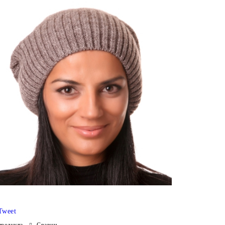
Tweet
продукта
Сравни