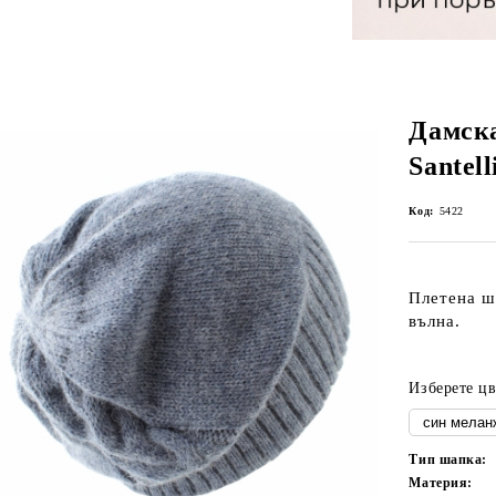
Дамск
Santell
Код:
5422
Плетена ш
вълна.
Изберете цв
Тип шапка:
Материя: