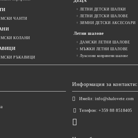
ДЕЦА
ЛЕТНИ ДЕТСКИ ШАПКИ
ТИ
ЛЕТНИ ДЕТСКИ ШАЛОВЕ
АМСКИ ЧАНТИ
ЗИМНИ ДЕТСКИ АКСЕСОАРИ
АНИ
Летни шалове
АМСКИ КОЛАНИ
ДАМСКИ ЛЕТНИ ШАЛОВЕ
АВИЦИ
МЪЖКИ ЛЕТНИ ШАЛОВЕ
Луксозни копринени шалове
АМСКИ РЪКАВИЦИ
Информация за контакти:
Имейл:
info@shalovete.com
на
Телефон:
+359 88 8518405