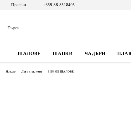
Профил
+359 88 8518405
ШАЛОВЕ
ШАПКИ
ЧАДЪРИ
ПЛА
Начало
Летни шалове
ЗИМНИ ШАЛОВЕ