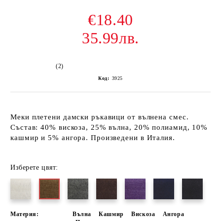
€18.40
35.99лв.
(2)
Код:
3925
Меки плетени дамски ръкавици от вълнена смес.
Състав: 40% вискоза, 25% вълна, 20% полиамид, 10%
кашмир и 5% ангора. Произведени в Италия.
Изберете цвят:
Материя:
Вълна
Кашмир
Вискоза
Ангора