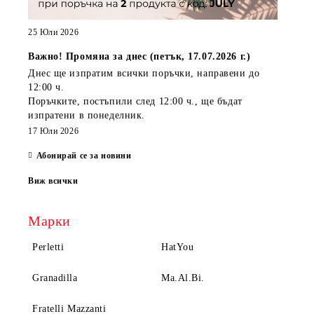
25 Юли 2026
Важно! Промяна за днес (петък, 17.07.2026 г.)
Днес ще изпратим всички поръчки, направени
до
12:00 ч.
Поръчките, постъпили
след 12:00 ч.
, ще бъдат
изпратени
в понеделник
.
17 Юли 2026
Абонирай се за новини
Виж всички
Марки
Perletti
HatYou
Granadilla
Ma.Al.Bi.
Fratelli Mazzanti