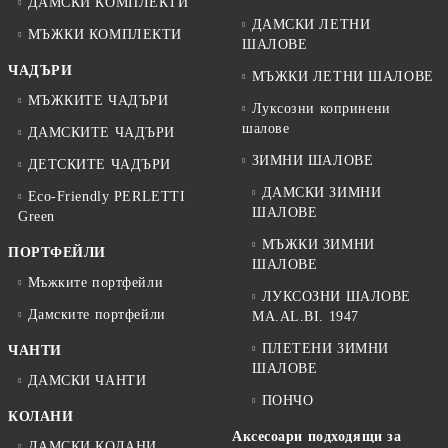
ДАМСКИ КОМПЛЕКТИ
ДАМСКИ ЛЕТНИ
МЪЖКИ КОМПЛЕКТИ
ШАЛОВЕ
ЧАДЪРИ
МЪЖКИ ЛЕТНИ ШАЛОВЕ
МЪЖКИТЕ ЧАДЪРИ
Луксозни копринени
шалове
ДАМСКИТЕ ЧАДЪРИ
ЗИМНИ ШАЛОВЕ
ДЕТСКИТЕ ЧАДЪРИ
ДАМСКИ ЗИМНИ
Eco-Friendly PERLETTI
ШАЛОВЕ
Green
МЪЖКИ ЗИМНИ
ПОРТФЕЙЛИ
ШАЛОВЕ
Мъжките портфейли
ЛУКСОЗНИ ШАЛОВЕ
Дамските портфейли
MA.AL.BI. 1947
ПЛЕТЕНИ ЗИМНИ
ЧАНТИ
ШАЛОВЕ
ДАМСКИ ЧАНТИ
ПОНЧО
КОЛАНИ
Аксесоари подходящи за
ДАМСКИ КОЛАНИ