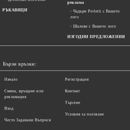
реклама
РЪКАВИЦИ
Чадъри Perletti с Вашето
лого
Шалове с Вашето лого
ИЗГОДНИ ПРЕДЛОЖЕНИЯ
Бързи връзки:
Начало
Регистрация
Смяна, връщане или
Контакт
рекламация
Търсене
Вход
Условия за ползване
Често Задавани Въпроси