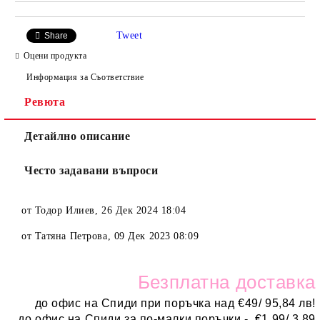
Tweet
Share
Оцени продукта
Информация за Съответствие
Ревюта
Детайлно описание
Често задавани въпроси
от
Тодор Илиев
,
26 Дек 2024 18:04
от
Татяна Петрова
,
09 Дек 2023 08:09
Безплатн
а доставка
до офис на Спиди при поръчка над
€
49/ 95,84 лв!
до офис на Спиди за по-малки поръчки -
€
1,99/ 3,89