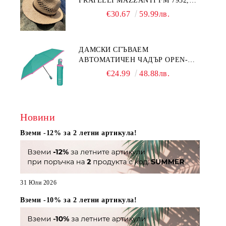
FRATELLI MAZZANTI FM 7932,
НАТУРАЛЕН
€30.67
59.99лв.
ДАМСКИ СГЪВАЕМ
АВТОМАТИЧЕН ЧАДЪР OPEN-
CLOSE | PERLETTI TECHNOLOGY
€24.99
48.88лв.
21808 | ТЮРКОАЗ
Новини
Вземи -12% за 2 летни артикула!
31 Юли 2026
Вземи -10% за 2 летни артикула!