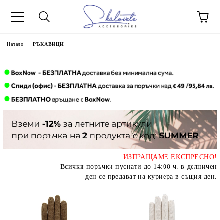
Начало
РЪКАВИЦИ
ИЗПРАЩАМЕ ЕКСПРЕСНО!
Всички поръчки пуснати до 14:00 ч. в делничен
ден се предават на куриера в същия ден.