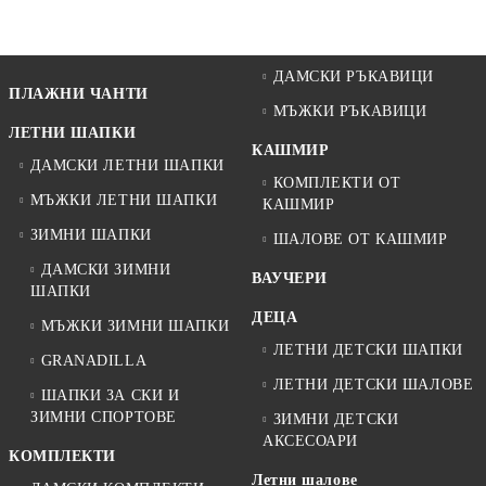
ДАМСКИ РЪКАВИЦИ
ПЛАЖНИ ЧАНТИ
МЪЖКИ РЪКАВИЦИ
ЛЕТНИ ШАПКИ
КАШМИР
ДАМСКИ ЛЕТНИ ШАПКИ
КОМПЛЕКТИ ОТ
МЪЖКИ ЛЕТНИ ШАПКИ
КАШМИР
ЗИМНИ ШАПКИ
ШАЛОВЕ ОТ КАШМИР
ДАМСКИ ЗИМНИ
ВАУЧЕРИ
ШАПКИ
ДЕЦА
МЪЖКИ ЗИМНИ ШАПКИ
ЛЕТНИ ДЕТСКИ ШАПКИ
GRANADILLA
ЛЕТНИ ДЕТСКИ ШАЛОВЕ
ШАПКИ ЗА СКИ И
ЗИМНИ СПОРТОВЕ
ЗИМНИ ДЕТСКИ
АКСЕСОАРИ
КОМПЛЕКТИ
Летни шалове