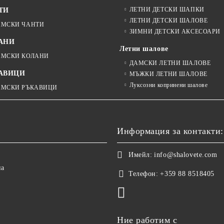
ЛЕТНИ ДЕТСКИ ШАПКИ
ТИ
ЛЕТНИ ДЕТСКИ ШАЛОВЕ
АМСКИ ЧАНТИ
ЗИМНИ ДЕТСКИ АКСЕСОАРИ
АНИ
Летни шалове
АМСКИ КОЛАНИ
ДАМСКИ ЛЕТНИ ШАЛОВЕ
АВИЦИ
МЪЖКИ ЛЕТНИ ШАЛОВЕ
Луксозни копринени шалове
АМСКИ РЪКАВИЦИ
Информация за контакти:
Имейл:
info@shalovete.com
на
Телефон:
+359 88 8518405
Ние работим с