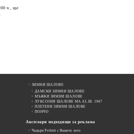
:00 ч.
, ще
.
ЗИМНИ ШАЛОВЕ
ДАМСКИ ЗИМНИ ШАЛОВЕ
МЪЖКИ ЗИМНИ ШАЛОВЕ
ЛУКСОЗНИ ШАЛОВЕ MA.AL.BI. 1947
ПЛЕТЕНИ ЗИМНИ ШАЛОВЕ
ПОНЧО
Аксесоари подходящи за реклама
Чадъри Perletti с Вашето лого