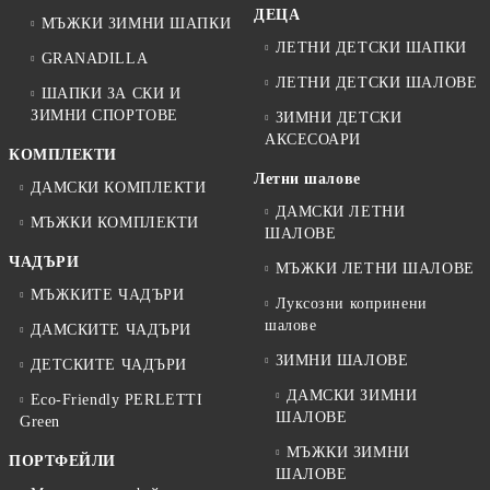
ДЕЦА
МЪЖКИ ЗИМНИ ШАПКИ
ЛЕТНИ ДЕТСКИ ШАПКИ
GRANADILLA
ЛЕТНИ ДЕТСКИ ШАЛОВЕ
ШАПКИ ЗА СКИ И
ЗИМНИ СПОРТОВЕ
ЗИМНИ ДЕТСКИ
АКСЕСОАРИ
КОМПЛЕКТИ
Летни шалове
ДАМСКИ КОМПЛЕКТИ
ДАМСКИ ЛЕТНИ
МЪЖКИ КОМПЛЕКТИ
ШАЛОВЕ
ЧАДЪРИ
МЪЖКИ ЛЕТНИ ШАЛОВЕ
МЪЖКИТЕ ЧАДЪРИ
Луксозни копринени
шалове
ДАМСКИТЕ ЧАДЪРИ
ЗИМНИ ШАЛОВЕ
ДЕТСКИТЕ ЧАДЪРИ
ДАМСКИ ЗИМНИ
Eco-Friendly PERLETTI
ШАЛОВЕ
Green
МЪЖКИ ЗИМНИ
ПОРТФЕЙЛИ
ШАЛОВЕ