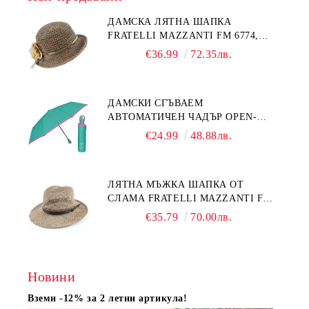
ДАМСКА ЛЯТНА ШАПКА
FRATELLI MAZZANTI FM 6774,
НАТУРАЛЕН/ЖЪЛТО ЦВЕТЕ
€36.99
72.35лв.
ДАМСКИ СГЪВАЕМ
АВТОМАТИЧЕН ЧАДЪР OPEN-
CLOSE | PERLETTI TECHNOLOGY
€24.99
48.88лв.
21808 | ТЮРКОАЗ
ЛЯТНА МЪЖКА ШАПКА ОТ
СЛАМА FRATELLI MAZZANTI FM
7936, НАТУРАЛЕН
€35.79
70.00лв.
Новини
Вземи -12% за 2 летни артикула!