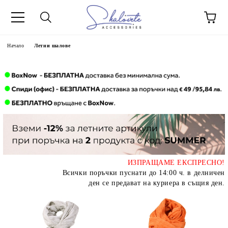
Начало
Летни шалове
ИЗПРАЩАМЕ ЕКСПРЕСНО!
Всички поръчки пуснати до 14:00 ч. в делничен
ден се предават на куриера в същия ден.