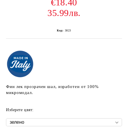
€18.40
35.99лв.
Код:
3823
Фин лек прозрачен шал, изработен от 100%
микромодал.
Изберете цвят: