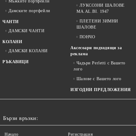
Мъжките портфейли
ЛУКСОЗНИ ШАЛОВЕ
Дамските портфейли
MA.AL.BI. 1947
ПЛЕТЕНИ ЗИМНИ
ЧАНТИ
ШАЛОВЕ
ДАМСКИ ЧАНТИ
ПОНЧО
КОЛАНИ
Аксесоари подходящи за
ДАМСКИ КОЛАНИ
реклама
РЪКАВИЦИ
Чадъри Perletti с Вашето
лого
Шалове с Вашето лого
ИЗГОДНИ ПРЕДЛОЖЕНИЯ
Бързи връзки:
Начало
Регистрация