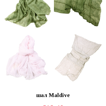
шал Maldive