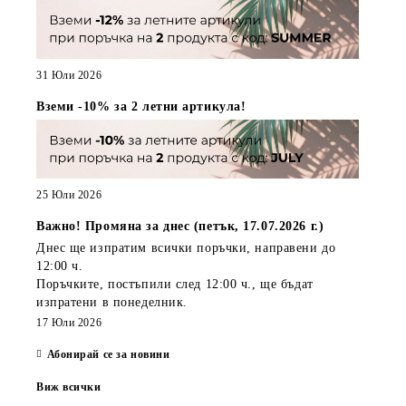
31 Юли 2026
Вземи -10% за 2 летни артикула!
25 Юли 2026
Важно! Промяна за днес (петък, 17.07.2026 г.)
Днес ще изпратим всички поръчки, направени
до
12:00 ч.
Поръчките, постъпили
след 12:00 ч.
, ще бъдат
изпратени
в понеделник
.
17 Юли 2026
Абонирай се за новини
Виж всички