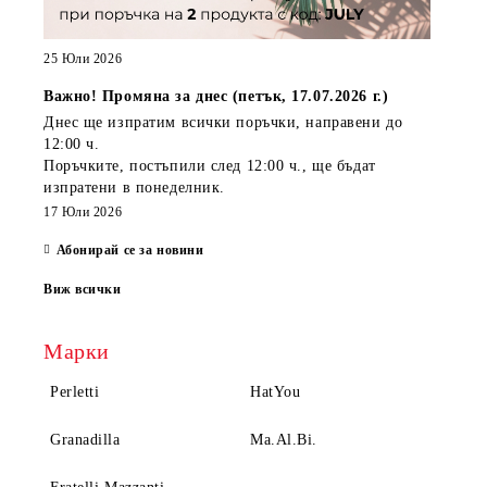
25 Юли 2026
Важно! Промяна за днес (петък, 17.07.2026 г.)
Днес ще изпратим всички поръчки, направени
до
12:00 ч.
Поръчките, постъпили
след 12:00 ч.
, ще бъдат
изпратени
в понеделник
.
17 Юли 2026
Абонирай се за новини
Виж всички
Марки
Perletti
HatYou
Granadilla
Ma.Al.Bi.