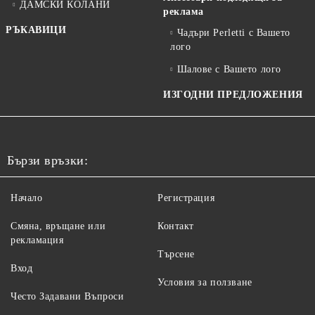
ДАМСКИ КОЛАНИ
реклама
РЪКАВИЦИ
Чадъри Perletti с Вашето
лого
Шалове с Вашето лого
ИЗГОДНИ ПРЕДЛОЖЕНИЯ
Бързи връзки:
Начало
Регистрация
Смяна, връщане или
Контакт
рекламация
Търсене
Вход
Условия за ползване
Често Задавани Въпроси