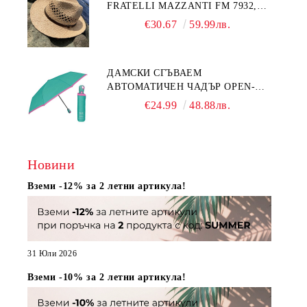
FRATELLI MAZZANTI FM 7932,
НАТУРАЛЕН
€30.67
59.99лв.
ДАМСКИ СГЪВАЕМ
АВТОМАТИЧЕН ЧАДЪР OPEN-
CLOSE | PERLETTI TECHNOLOGY
€24.99
48.88лв.
21808 | ТЮРКОАЗ
Новини
Вземи -12% за 2 летни артикула!
31 Юли 2026
Вземи -10% за 2 летни артикула!