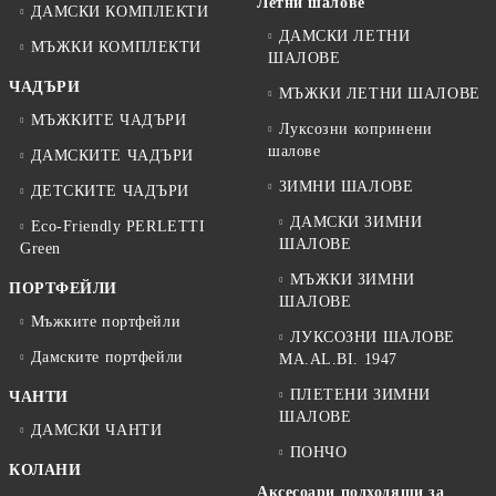
Летни шалове
ДАМСКИ КОМПЛЕКТИ
ДАМСКИ ЛЕТНИ
МЪЖКИ КОМПЛЕКТИ
ШАЛОВЕ
ЧАДЪРИ
МЪЖКИ ЛЕТНИ ШАЛОВЕ
МЪЖКИТЕ ЧАДЪРИ
Луксозни копринени
шалове
ДАМСКИТЕ ЧАДЪРИ
ЗИМНИ ШАЛОВЕ
ДЕТСКИТЕ ЧАДЪРИ
ДАМСКИ ЗИМНИ
Eco-Friendly PERLETTI
ШАЛОВЕ
Green
МЪЖКИ ЗИМНИ
ПОРТФЕЙЛИ
ШАЛОВЕ
Мъжките портфейли
ЛУКСОЗНИ ШАЛОВЕ
Дамските портфейли
MA.AL.BI. 1947
ПЛЕТЕНИ ЗИМНИ
ЧАНТИ
ШАЛОВЕ
ДАМСКИ ЧАНТИ
ПОНЧО
КОЛАНИ
Аксесоари подходящи за