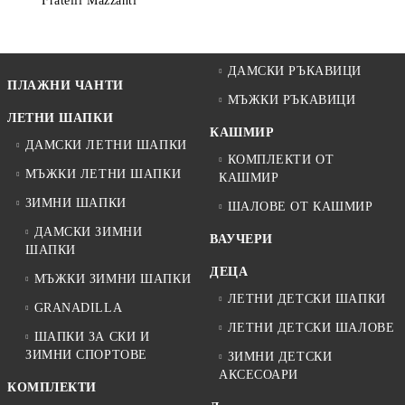
Fratelli Mazzanti
ДАМСКИ РЪКАВИЦИ
ПЛАЖНИ ЧАНТИ
МЪЖКИ РЪКАВИЦИ
ЛЕТНИ ШАПКИ
КАШМИР
ДАМСКИ ЛЕТНИ ШАПКИ
КОМПЛЕКТИ ОТ
МЪЖКИ ЛЕТНИ ШАПКИ
КАШМИР
ЗИМНИ ШАПКИ
ШАЛОВЕ ОТ КАШМИР
ДАМСКИ ЗИМНИ
ВАУЧЕРИ
ШАПКИ
ДЕЦА
МЪЖКИ ЗИМНИ ШАПКИ
ЛЕТНИ ДЕТСКИ ШАПКИ
GRANADILLA
ЛЕТНИ ДЕТСКИ ШАЛОВЕ
ШАПКИ ЗА СКИ И
ЗИМНИ СПОРТОВЕ
ЗИМНИ ДЕТСКИ
АКСЕСОАРИ
КОМПЛЕКТИ