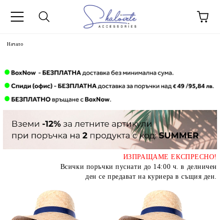
Начало
ИЗПРАЩАМЕ ЕКСПРЕСНО!
Всички поръчки пуснати до 14:00 ч. в делничен
ден се предават на куриера в същия ден.