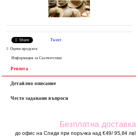
Tweet
Share
Оцени продукта
Информация за Съответствие
Ревюта
Детайлно описание
Често задавани въпроси
Безплатн
а доставка
до офис на Спиди при поръчка над
€
49/ 95,84 лв!