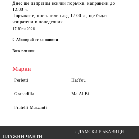
Днес ще изпратим всички поръчки, направени
до
12:00 ч.
Поръчките, постъпили
след 12:00 ч.
, ще бъдат
изпратени
в понеделник
.
17 Юли 2026
Абонирай се за новини
Виж всички
Марки
Perletti
HatYou
Granadilla
Ma.Al.Bi.
Fratelli Mazzanti
ДАМСКИ РЪКАВИЦИ
ПЛАЖНИ ЧАНТИ