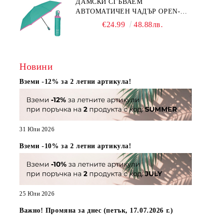
ДАМСКИ СГЪВАЕМ
АВТОМАТИЧЕН ЧАДЪР OPEN-
CLOSE | PERLETTI TECHNOLOGY
€24.99
48.88лв.
21808 | ТЮРКОАЗ
Новини
Вземи -12% за 2 летни артикула!
31 Юли 2026
Вземи -10% за 2 летни артикула!
25 Юли 2026
Важно! Промяна за днес (петък, 17.07.2026 г.)