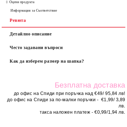
Оцени продукта
Информация за Съответствие
Ревюта
Детайлно описание
Често задавани въпроси
Как да изберем размер на шапка?
Безплатн
а доставка
до офис на Спиди при поръчка над
€
49/ 95,84 лв!
до офис на Спиди за по-малки поръчки -
€
1,99/ 3,89
лв.
такса наложен платеж -
€0,99/1,94 лв.