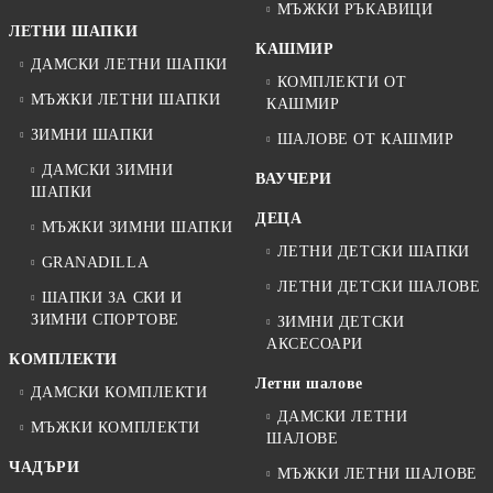
МЪЖКИ РЪКАВИЦИ
ЛЕТНИ ШАПКИ
КАШМИР
ДАМСКИ ЛЕТНИ ШАПКИ
КОМПЛЕКТИ ОТ
МЪЖКИ ЛЕТНИ ШАПКИ
КАШМИР
ЗИМНИ ШАПКИ
ШАЛОВЕ ОТ КАШМИР
ДАМСКИ ЗИМНИ
ВАУЧЕРИ
ШАПКИ
ДЕЦА
МЪЖКИ ЗИМНИ ШАПКИ
ЛЕТНИ ДЕТСКИ ШАПКИ
GRANADILLA
ЛЕТНИ ДЕТСКИ ШАЛОВЕ
ШАПКИ ЗА СКИ И
ЗИМНИ СПОРТОВЕ
ЗИМНИ ДЕТСКИ
АКСЕСОАРИ
КОМПЛЕКТИ
Летни шалове
ДАМСКИ КОМПЛЕКТИ
ДАМСКИ ЛЕТНИ
МЪЖКИ КОМПЛЕКТИ
ШАЛОВЕ
ЧАДЪРИ
МЪЖКИ ЛЕТНИ ШАЛОВЕ