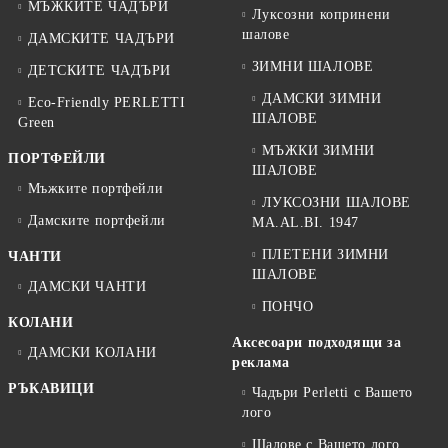
МЪЖКИТЕ ЧАДЪРИ
Луксозни копринени
шалове
ДАМСКИТЕ ЧАДЪРИ
ЗИМНИ ШАЛОВЕ
ДЕТСКИТЕ ЧАДЪРИ
ДАМСКИ ЗИМНИ
Eco-Friendly PERLETTI
ШАЛОВЕ
Green
МЪЖКИ ЗИМНИ
ПОРТФЕЙЛИ
ШАЛОВЕ
Мъжките портфейли
ЛУКСОЗНИ ШАЛОВЕ
Дамските портфейли
MA.AL.BI. 1947
ПЛЕТЕНИ ЗИМНИ
ЧАНТИ
ШАЛОВЕ
ДАМСКИ ЧАНТИ
ПОНЧО
КОЛАНИ
Аксесоари подходящи за
ДАМСКИ КОЛАНИ
реклама
РЪКАВИЦИ
Чадъри Perletti с Вашето
лого
Шалове с Вашето лого