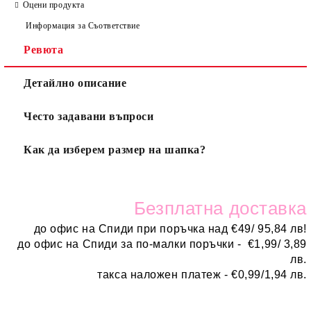
Оцени продукта
Информация за Съответствие
Ревюта
Детайлно описание
Често задавани въпроси
Как да изберем размер на шапка?
Безплатн
а доставка
до офис на Спиди при поръчка над
€
49/ 95,84 лв!
до офис на Спиди за по-малки поръчки -
€
1,99/ 3,89
лв.
такса наложен платеж -
€0,99/1,94 лв.