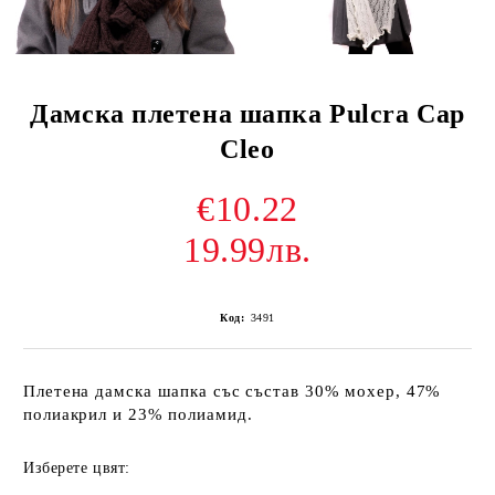
Дамска плетена шапка Pulcra Cap
Cleo
€10.22
19.99лв.
Код:
3491
Плетена дамска шапка със състав 30% мохер, 47%
полиакрил и 23% полиамид.
Изберете цвят: