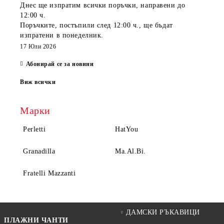
Днес ще изпратим всички поръчки, направени
до
12:00 ч.
Поръчките, постъпили
след 12:00 ч.
, ще бъдат
изпратени
в понеделник
.
17 Юли 2026
Абонирай се за новини
Виж всички
Марки
Perletti
HatYou
Granadilla
Ma.Al.Bi.
Fratelli Mazzanti
ДАМСКИ РЪКАВИЦИ
ПЛАЖНИ ЧАНТИ