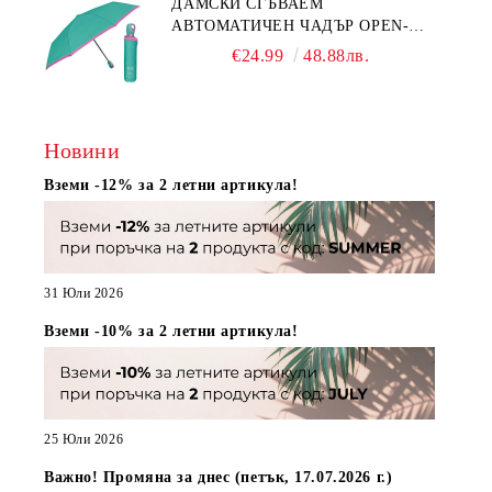
ДАМСКИ СГЪВАЕМ
АВТОМАТИЧЕН ЧАДЪР OPEN-
CLOSE | PERLETTI TECHNOLOGY
€24.99
48.88лв.
21808 | ТЮРКОАЗ
Новини
Вземи -12% за 2 летни артикула!
31 Юли 2026
Вземи -10% за 2 летни артикула!
25 Юли 2026
Важно! Промяна за днес (петък, 17.07.2026 г.)