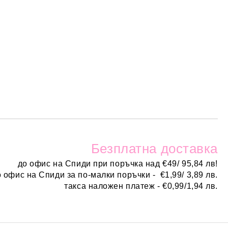
Безплатн
а доставка
до офис на Спиди при поръчка над
€
49/ 95,84 лв!
о офис на Спиди за по-малки поръчки -
€
1,99/ 3,89 лв.
такса наложен платеж -
€0,99/1,94 лв.