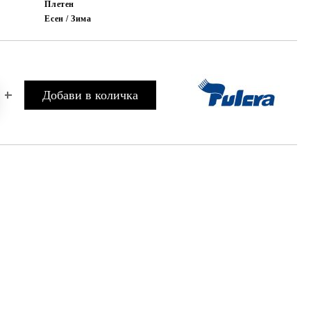
Плетен
Есен / Зима