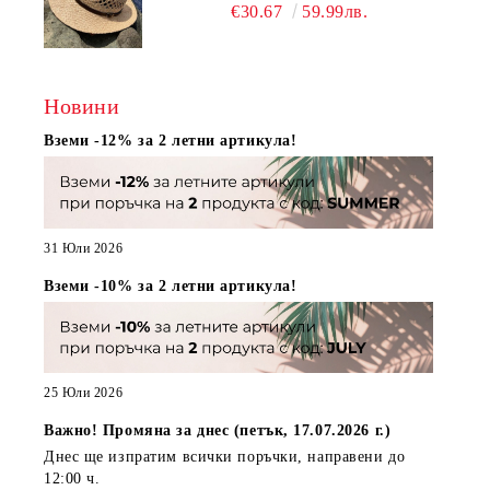
НАТУРАЛЕН
€30.67
59.99лв.
Новини
Вземи -12% за 2 летни артикула!
31 Юли 2026
Вземи -10% за 2 летни артикула!
25 Юли 2026
Важно! Промяна за днес (петък, 17.07.2026 г.)
Днес ще изпратим всички поръчки, направени
до
12:00 ч.