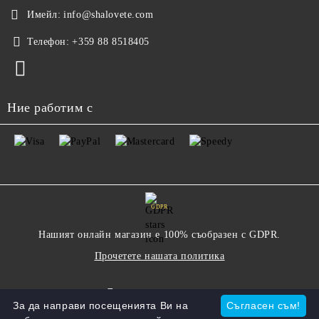
Имейл:
info@shalovete.com
Телефон:
+359 88 8518405
Ние работим с
GDPR
Нашият онлайн магазин е 100% съобразен с GDPR.
Прочетете нашата политика
Моите лични данни
За да направи посещенията Ви на
Съгласен съм!