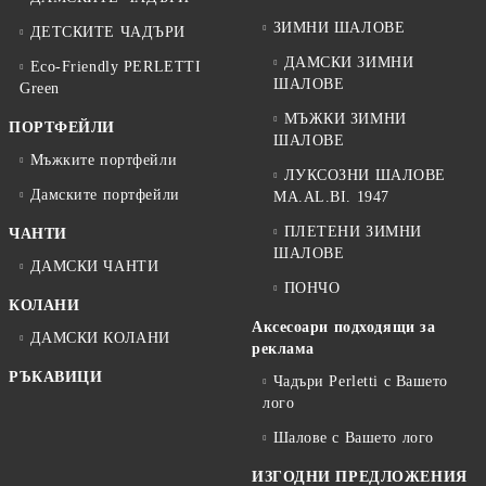
ЗИМНИ ШАЛОВЕ
ДЕТСКИТЕ ЧАДЪРИ
ДАМСКИ ЗИМНИ
Eco-Friendly PERLETTI
ШАЛОВЕ
Green
МЪЖКИ ЗИМНИ
ПОРТФЕЙЛИ
ШАЛОВЕ
Мъжките портфейли
ЛУКСОЗНИ ШАЛОВЕ
Дамските портфейли
MA.AL.BI. 1947
ПЛЕТЕНИ ЗИМНИ
ЧАНТИ
ШАЛОВЕ
ДАМСКИ ЧАНТИ
ПОНЧО
КОЛАНИ
Аксесоари подходящи за
ДАМСКИ КОЛАНИ
реклама
РЪКАВИЦИ
Чадъри Perletti с Вашето
лого
Шалове с Вашето лого
ИЗГОДНИ ПРЕДЛОЖЕНИЯ