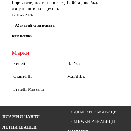
Поръчките, постъпили
след 12:00 ч.
, ще бъдат
изпратени
в понеделник
.
17 Юли 2026
Абонирай се за новини
Виж всички
Марки
Perletti
HatYou
Granadilla
Ma.Al.Bi.
Fratelli Mazzanti
ДАМСКИ РЪКАВИЦИ
ПЛАЖНИ ЧАНТИ
МЪЖКИ РЪКАВИЦИ
ЛЕТНИ ШАПКИ