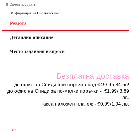
Оцени продукта
Информация за Съответствие
Ревюта
Детайлно описание
Често задавани въпроси
Безплатн
а доставка
до офис на Спиди при поръчка над
€
49/ 95,84 лв!
до офис на Спиди за по-малки поръчки -
€
1,99/ 3,89
лв.
такса наложен платеж -
€0,99/1,94 лв.