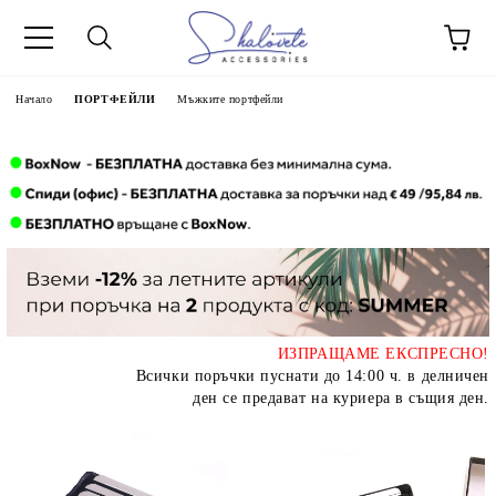
Начало
ПОРТФЕЙЛИ
Мъжките портфейли
ИЗПРАЩАМЕ ЕКСПРЕСНО!
Всички поръчки пуснати до 14:00 ч. в делничен
ден се предават на куриера в същия ден.