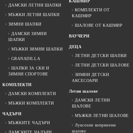
КАШМИР
ДАМСКИ ЛЕТНИ ШАПКИ
КОМПЛЕКТИ ОТ
МЪЖКИ ЛЕТНИ ШАПКИ
КАШМИР
ЗИМНИ ШАПКИ
ШАЛОВЕ ОТ КАШМИР
ДАМСКИ ЗИМНИ
ВАУЧЕРИ
ШАПКИ
ДЕЦА
МЪЖКИ ЗИМНИ ШАПКИ
ЛЕТНИ ДЕТСКИ ШАПКИ
GRANADILLA
ЛЕТНИ ДЕТСКИ ШАЛОВЕ
ШАПКИ ЗА СКИ И
ЗИМНИ СПОРТОВЕ
ЗИМНИ ДЕТСКИ
АКСЕСОАРИ
КОМПЛЕКТИ
Летни шалове
ДАМСКИ КОМПЛЕКТИ
ДАМСКИ ЛЕТНИ
МЪЖКИ КОМПЛЕКТИ
ШАЛОВЕ
ЧАДЪРИ
МЪЖКИ ЛЕТНИ ШАЛОВЕ
МЪЖКИТЕ ЧАДЪРИ
Луксозни копринени
шалове
ДАМСКИТЕ ЧАДЪРИ