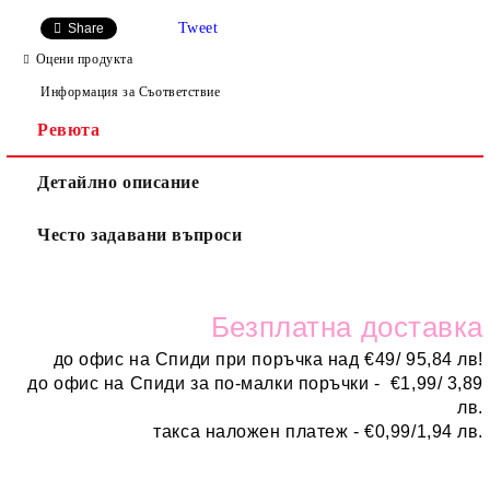
Tweet
Share
Оцени продукта
Информация за Съответствие
Ревюта
Детайлно описание
Често задавани въпроси
Безплатн
а доставка
до офис на Спиди при поръчка над
€
49/ 95,84 лв!
до офис на Спиди за по-малки поръчки -
€
1,99/ 3,89
лв.
такса наложен платеж -
€0,99/1,94 лв.