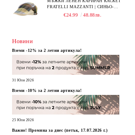
МЪЖКИ ЛЕНЕН КАРИРАН КАСКЕТ
FRATELLI MAZZANTI | СИНЬО-
ЗЕЛЕНО КАРЕ
€24.99
48.88лв.
Новини
Вземи -12% за 2 летни артикула!
31 Юли 2026
Вземи -10% за 2 летни артикула!
25 Юли 2026
Важно! Промяна за днес (петък, 17.07.2026 г.)