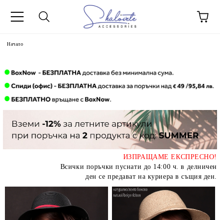
Начало
ИЗПРАЩАМЕ ЕКСПРЕСНО!
Всички поръчки пуснати до 14:00 ч. в делничен
ден се предават на куриера в същия ден.