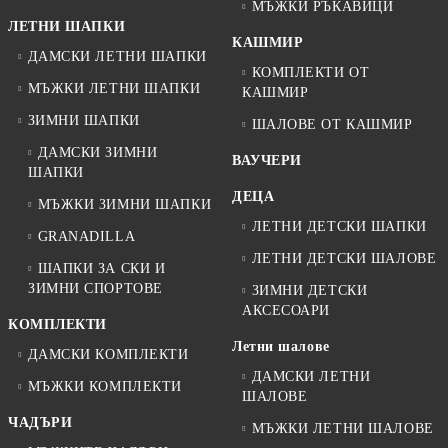
МЪЖКИ РЪКАВИЦИ
ЛЕТНИ ШАПКИ
КАШМИР
ДАМСКИ ЛЕТНИ ШАПКИ
КОМПЛЕКТИ ОТ
МЪЖКИ ЛЕТНИ ШАПКИ
КАШМИР
ЗИМНИ ШАПКИ
ШАЛОВЕ ОТ КАШМИР
ДАМСКИ ЗИМНИ
ВАУЧЕРИ
ШАПКИ
ДЕЦА
МЪЖКИ ЗИМНИ ШАПКИ
ЛЕТНИ ДЕТСКИ ШАПКИ
GRANADILLA
ЛЕТНИ ДЕТСКИ ШАЛОВЕ
ШАПКИ ЗА СКИ И
ЗИМНИ СПОРТОВЕ
ЗИМНИ ДЕТСКИ
АКСЕСОАРИ
КОМПЛЕКТИ
Летни шалове
ДАМСКИ КОМПЛЕКТИ
ДАМСКИ ЛЕТНИ
МЪЖКИ КОМПЛЕКТИ
ШАЛОВЕ
ЧАДЪРИ
МЪЖКИ ЛЕТНИ ШАЛОВЕ