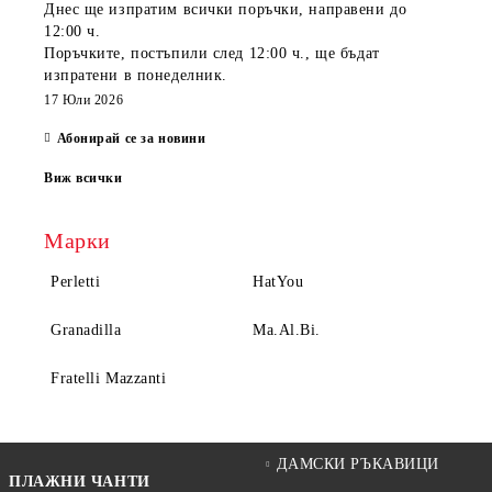
Днес ще изпратим всички поръчки, направени
до
12:00 ч.
Поръчките, постъпили
след 12:00 ч.
, ще бъдат
изпратени
в понеделник
.
17 Юли 2026
Абонирай се за новини
Виж всички
Марки
Perletti
HatYou
Granadilla
Ma.Al.Bi.
Fratelli Mazzanti
ДАМСКИ РЪКАВИЦИ
ПЛАЖНИ ЧАНТИ