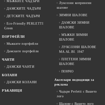
МЪЖКИТЕ ЧАДЪРИ
Луксозни копринени
шалове
ДАМСКИТЕ ЧАДЪРИ
ЗИМНИ ШАЛОВЕ
ДЕТСКИТЕ ЧАДЪРИ
ДАМСКИ ЗИМНИ
Eco-Friendly PERLETTI
ШАЛОВЕ
Green
МЪЖКИ ЗИМНИ
ПОРТФЕЙЛИ
ШАЛОВЕ
Мъжките портфейли
ЛУКСОЗНИ ШАЛОВЕ
Дамските портфейли
MA.AL.BI. 1947
ПЛЕТЕНИ ЗИМНИ
ЧАНТИ
ШАЛОВЕ
ДАМСКИ ЧАНТИ
ПОНЧО
КОЛАНИ
Аксесоари подходящи за
ДАМСКИ КОЛАНИ
реклама
РЪКАВИЦИ
Чадъри Perletti с Вашето
лого
Шалове с Вашето лого