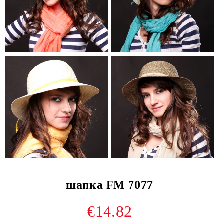
шапка FM 7077
€14.82