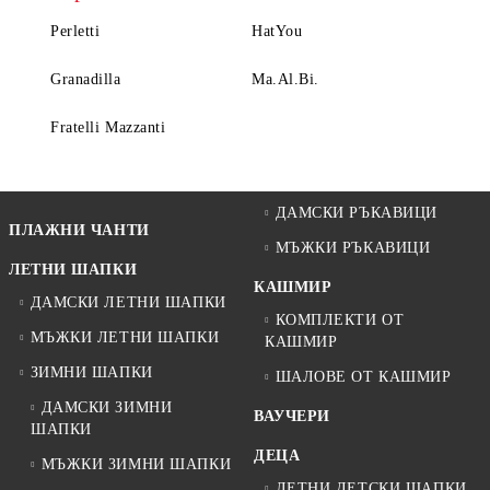
Perletti
HatYou
Granadilla
Ma.Al.Bi.
Fratelli Mazzanti
ДАМСКИ РЪКАВИЦИ
ПЛАЖНИ ЧАНТИ
МЪЖКИ РЪКАВИЦИ
ЛЕТНИ ШАПКИ
КАШМИР
ДАМСКИ ЛЕТНИ ШАПКИ
КОМПЛЕКТИ ОТ
МЪЖКИ ЛЕТНИ ШАПКИ
КАШМИР
ЗИМНИ ШАПКИ
ШАЛОВЕ ОТ КАШМИР
ДАМСКИ ЗИМНИ
ВАУЧЕРИ
ШАПКИ
ДЕЦА
МЪЖКИ ЗИМНИ ШАПКИ
ЛЕТНИ ДЕТСКИ ШАПКИ