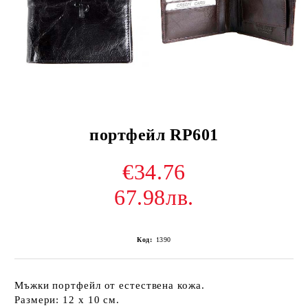
портфейл RP601
€34.76
67.98лв.
Код:
1390
Мъжки портфейл от естествена кожа.
Размери: 12 х 10 см.