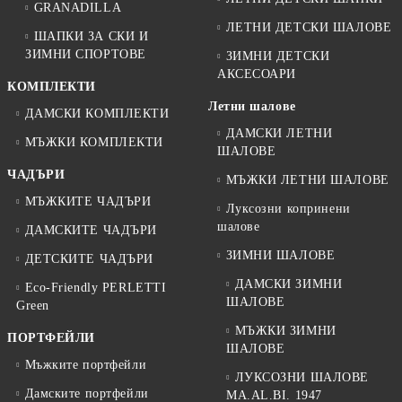
GRANADILLA
ЛЕТНИ ДЕТСКИ ШАЛОВЕ
ШАПКИ ЗА СКИ И
ЗИМНИ СПОРТОВЕ
ЗИМНИ ДЕТСКИ
АКСЕСОАРИ
КОМПЛЕКТИ
Летни шалове
ДАМСКИ КОМПЛЕКТИ
ДАМСКИ ЛЕТНИ
МЪЖКИ КОМПЛЕКТИ
ШАЛОВЕ
ЧАДЪРИ
МЪЖКИ ЛЕТНИ ШАЛОВЕ
МЪЖКИТЕ ЧАДЪРИ
Луксозни копринени
шалове
ДАМСКИТЕ ЧАДЪРИ
ЗИМНИ ШАЛОВЕ
ДЕТСКИТЕ ЧАДЪРИ
ДАМСКИ ЗИМНИ
Eco-Friendly PERLETTI
ШАЛОВЕ
Green
МЪЖКИ ЗИМНИ
ПОРТФЕЙЛИ
ШАЛОВЕ
Мъжките портфейли
ЛУКСОЗНИ ШАЛОВЕ
Дамските портфейли
MA.AL.BI. 1947