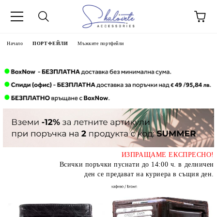
Начало
ПОРТФЕЙЛИ
Мъжките портфейли
ИЗПРАЩАМЕ ЕКСПРЕСНО!
Всички поръчки пуснати до 14:00 ч. в делничен
ден се предават на куриера в същия ден.