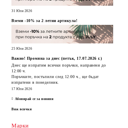
31 Юли 2026
Вземи -10% за 2 летни артикула!
25 Юли 2026
Важно! Промяна за днес (петък, 17.07.2026 г.)
Днес ще изпратим всички поръчки, направени
до
12:00 ч.
Поръчките, постъпили
след 12:00 ч.
, ще бъдат
изпратени
в понеделник
.
17 Юли 2026
Абонирай се за новини
Виж всички
Марки