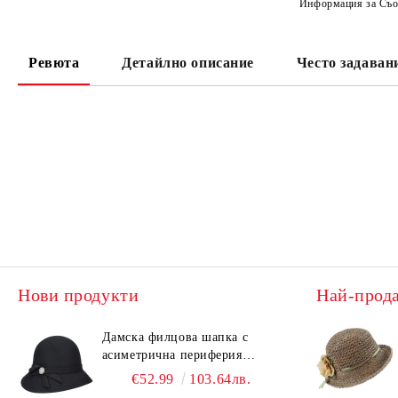
Информация за Съо
Ревюта
Детайлно описание
Често задаван
Нови продукти
Най-прод
Дамска филцова шапка с
асиметрична периферия
HatYou CF0376 | Черен
€52.99
103.64лв.