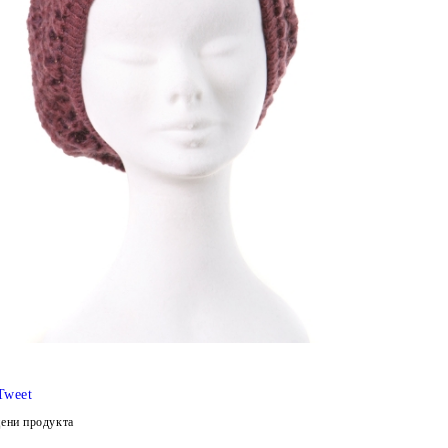
Tweet
ени продукта