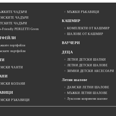
ЪЖКИТЕ ЧАДЪРИ
МЪЖКИ РЪКАВИЦИ
АМСКИТЕ ЧАДЪРИ
КАШМИР
ТСКИТЕ ЧАДЪРИ
КОМПЛЕКТИ ОТ КАШМИР
o-Friendly PERLETTI Green
ШАЛОВЕ ОТ КАШМИР
ТФЕЙЛИ
ВАУЧЕРИ
жките портфейли
мските портфейли
ДЕЦА
ЛЕТНИ ДЕТСКИ ШАПКИ
ТИ
ЛЕТНИ ДЕТСКИ ШАЛОВЕ
АМСКИ ЧАНТИ
ЗИМНИ ДЕТСКИ АКСЕСОАРИ
АНИ
Летни шалове
АМСКИ КОЛАНИ
ДАМСКИ ЛЕТНИ ШАЛОВЕ
АВИЦИ
МЪЖКИ ЛЕТНИ ШАЛОВЕ
Луксозни копринени шалове
АМСКИ РЪКАВИЦИ