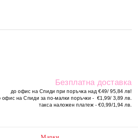
Безплатн
а доставка
до офис на Спиди при поръчка над
€
49/ 95,84 лв!
о офис на Спиди за по-малки поръчки -
€
1,99/ 3,89 лв.
такса наложен платеж -
€0,99/1,94 лв.
Марки