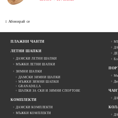
| Натурален
Абонирай се
ПЛАЖНИ ЧАНТИ
М
Д
ЛЕТНИ ШАПКИ
ДЕ
ДАМСКИ ЛЕТНИ ШАПКИ
Ec
МЪЖКИ ЛЕТНИ ШАПКИ
ПОР
ЗИМНИ ШАПКИ
Мъ
ДАМСКИ ЗИМНИ ШАПКИ
Да
МЪЖКИ ЗИМНИ ШАПКИ
GRANADILLA
ЧАН
ШАПКИ ЗА СКИ И ЗИМНИ СПОРТОВЕ
Д
КОМПЛЕКТИ
КОЛ
ДАМСКИ КОМПЛЕКТИ
МЪЖКИ КОМПЛЕКТИ
Д