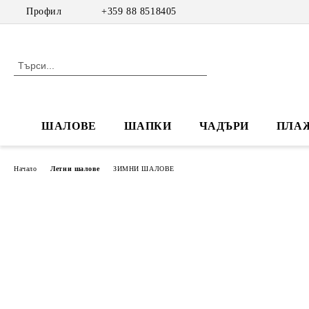
Профил
+359 88 8518405
ШАЛОВЕ
ШАПКИ
ЧАДЪРИ
ПЛА
Начало
Летни шалове
ЗИМНИ ШАЛОВЕ