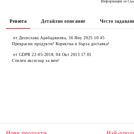
Информация за Съо
Ревюта
Детайлно описание
Често задаван
от
Десислава Арабаджиева
,
16 Яну 2025 10:45
Прекрасни продукти! Коректна и бърза доставка!
от
GDPR 22-05-2018
,
04 Окт 2013 17:01
Стилен аксесоар за мен!
Нови продукти
Най-прод