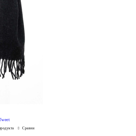
Tweet
продукта
Сравни