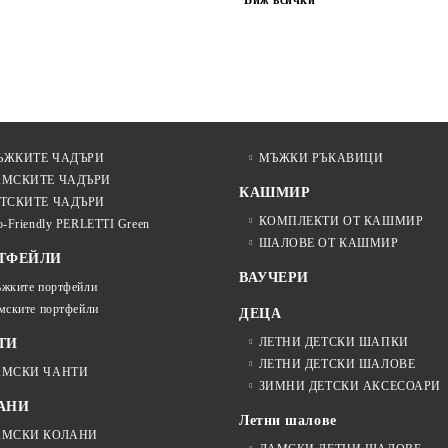
Виж всички
ЪЖКИТЕ ЧАДЪРИ
МЪЖКИ РЪКАВИЦИ
АМСКИТЕ ЧАДЪРИ
КАШМИР
ТСКИТЕ ЧАДЪРИ
КОМПЛЕКТИ ОТ КАШМИР
o-Friendly PERLETTI Green
ШАЛОВЕ ОТ КАШМИР
ТФЕЙЛИ
ВАУЧЕРИ
жките портфейли
мските портфейли
ДЕЦА
ЛЕТНИ ДЕТСКИ ШАПКИ
ТИ
ЛЕТНИ ДЕТСКИ ШАЛОВЕ
АМСКИ ЧАНТИ
ЗИМНИ ДЕТСКИ АКСЕСОАРИ
АНИ
Летни шалове
АМСКИ КОЛАНИ