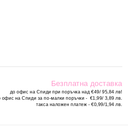
Безплатн
а доставка
до офис на Спиди при поръчка над
€
49/ 95,84 лв!
о офис на Спиди за по-малки поръчки -
€
1,99/ 3,89 лв.
такса наложен платеж -
€0,99/1,94 лв.