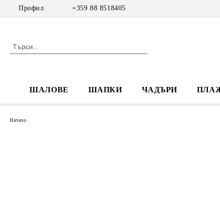
Профил
+359 88 8518405
ШАЛОВЕ
ШАПКИ
ЧАДЪРИ
ПЛА
Начало