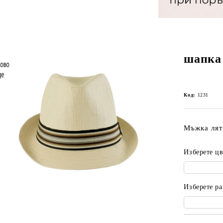
шапка
Код:
1231
Мъжка лят
Изберете цв
Изберете ра