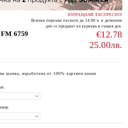
ИЗПРАЩАМЕ ЕКСПРЕСНО!
Всички поръчки пуснати до 14:00 ч. в делничен
ден се предават на куриера в същия ден.
€12.78
 FM 6759
25.00лв.
на шапка, изработена от 100% хартиен канап
ят:
змер: