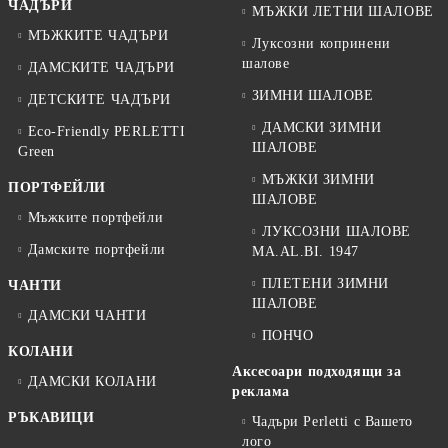
ЧАДЪРИ
МЪЖКИ ЛЕТНИ ШАЛОВЕ
МЪЖКИТЕ ЧАДЪРИ
Луксозни копринени
шалове
ДАМСКИТЕ ЧАДЪРИ
ЗИМНИ ШАЛОВЕ
ДЕТСКИТЕ ЧАДЪРИ
ДАМСКИ ЗИМНИ
Eco-Friendly PERLETTI
ШАЛОВЕ
Green
МЪЖКИ ЗИМНИ
ПОРТФЕЙЛИ
ШАЛОВЕ
Мъжките портфейли
ЛУКСОЗНИ ШАЛОВЕ
Дамските портфейли
MA.AL.BI. 1947
ПЛЕТЕНИ ЗИМНИ
ЧАНТИ
ШАЛОВЕ
ДАМСКИ ЧАНТИ
ПОНЧО
КОЛАНИ
Аксесоари подходящи за
ДАМСКИ КОЛАНИ
реклама
РЪКАВИЦИ
Чадъри Perletti с Вашето
лого