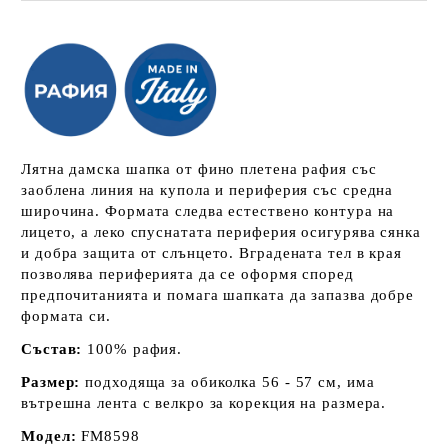
Лятна дамска шапка от фино плетена рафия със
заоблена линия на купола и периферия със средна
широчина. Формата следва естествено контура на
лицето, а леко спуснатата периферия осигурява сянка
и добра защита от слънцето. Вградената тел в края
позволява периферията да се оформя според
предпочитанията и помага шапката да запазва добре
формата си.
Състав:
100% рафия.
Размер:
подходяща за обиколка 56 - 57 см, има
вътрешна лента с велкро за корекция на размера.
Модел:
FM8598