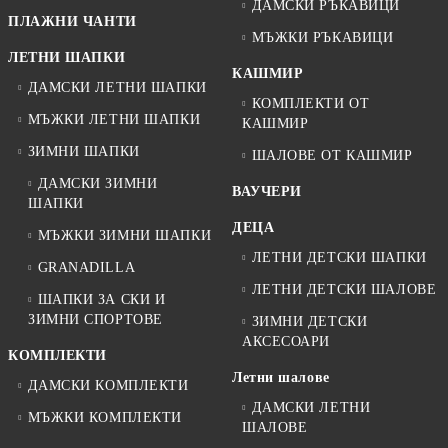
ДАМСКИ РЪКАВИЦИ
ПЛАЖНИ ЧАНТИ
МЪЖКИ РЪКАВИЦИ
ЛЕТНИ ШАПКИ
КАШМИР
ДАМСКИ ЛЕТНИ ШАПКИ
КОМПЛЕКТИ ОТ
МЪЖКИ ЛЕТНИ ШАПКИ
КАШМИР
ЗИМНИ ШАПКИ
ШАЛОВЕ ОТ КАШМИР
ДАМСКИ ЗИМНИ
ВАУЧЕРИ
ШАПКИ
ДЕЦА
МЪЖКИ ЗИМНИ ШАПКИ
ЛЕТНИ ДЕТСКИ ШАПКИ
GRANADILLA
ЛЕТНИ ДЕТСКИ ШАЛОВЕ
ШАПКИ ЗА СКИ И
ЗИМНИ СПОРТОВЕ
ЗИМНИ ДЕТСКИ
АКСЕСОАРИ
КОМПЛЕКТИ
Летни шалове
ДАМСКИ КОМПЛЕКТИ
ДАМСКИ ЛЕТНИ
МЪЖКИ КОМПЛЕКТИ
ШАЛОВЕ