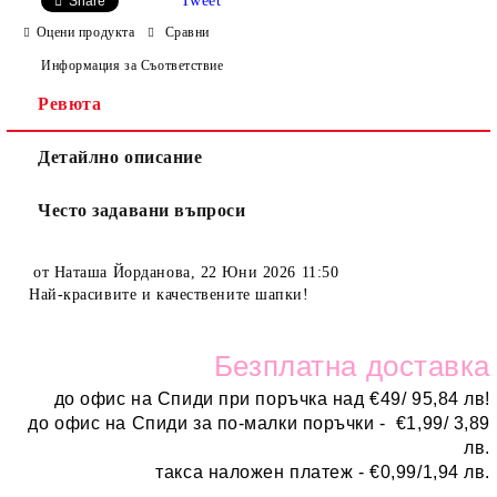
Tweet
Share
Оцени продукта
Сравни
Информация за Съответствие
Ревюта
Детайлно описание
Често задавани въпроси
от
Наташа Йорданова
,
22 Юни 2026 11:50
Най-красивите и качествените шапки!
Безплатн
а доставка
до офис на Спиди при поръчка над
€
49/ 95,84 лв!
до офис на Спиди за по-малки поръчки -
€
1,99/ 3,89
лв.
такса наложен платеж -
€0,99/1,94 лв.