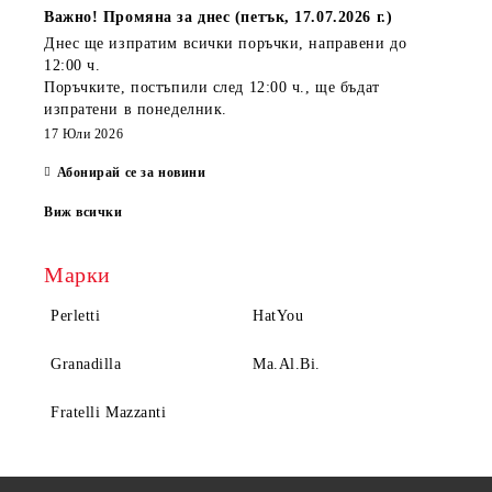
Важно! Промяна за днес (петък, 17.07.2026 г.)
Днес ще изпратим всички поръчки, направени
до
12:00 ч.
Поръчките, постъпили
след 12:00 ч.
, ще бъдат
изпратени
в понеделник
.
17 Юли 2026
Абонирай се за новини
Виж всички
Марки
Perletti
HatYou
Granadilla
Ma.Al.Bi.
Fratelli Mazzanti