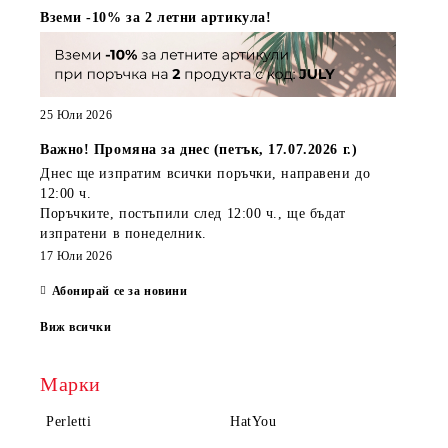
Вземи -10% за 2 летни артикула!
25 Юли 2026
Важно! Промяна за днес (петък, 17.07.2026 г.)
Днес ще изпратим всички поръчки, направени
до
12:00 ч.
Поръчките, постъпили
след 12:00 ч.
, ще бъдат
изпратени
в понеделник
.
17 Юли 2026
Абонирай се за новини
Виж всички
Марки
Perletti
HatYou