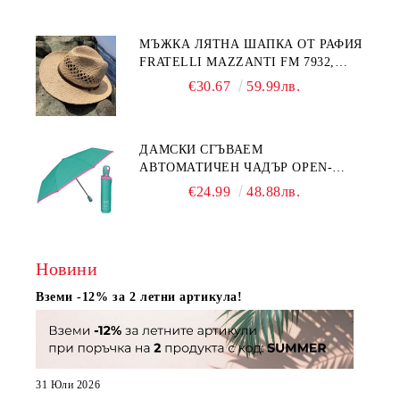
МЪЖКА ЛЯТНА ШАПКА ОТ РАФИЯ
FRATELLI MAZZANTI FM 7932,
НАТУРАЛЕН
€30.67
59.99лв.
ДАМСКИ СГЪВАЕМ
АВТОМАТИЧЕН ЧАДЪР OPEN-
CLOSE | PERLETTI TECHNOLOGY
€24.99
48.88лв.
21808 | ТЮРКОАЗ
Новини
Вземи -12% за 2 летни артикула!
31 Юли 2026