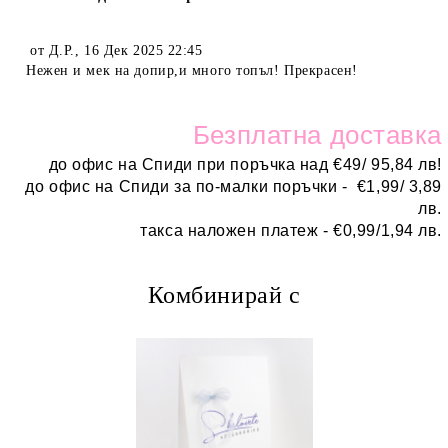
от
Д.Р.
,
16 Дек 2025 22:45
Нежен и мек на допир,и много топъл! Прекрасен!
Безплатн
а доставка
до офис на Спиди при поръчка над
€
49/ 95,84 лв!
до офис на Спиди за по-малки поръчки -
€
1,99/ 3,89
лв.
такса наложен платеж -
€0,99/1,94 лв.
Комбинирай с