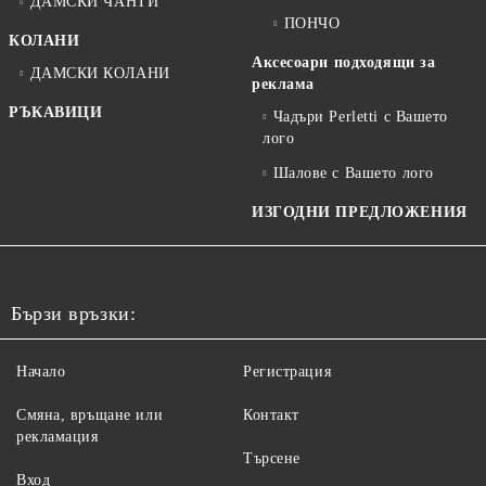
ДАМСКИ ЧАНТИ
ПОНЧО
КОЛАНИ
Аксесоари подходящи за
ДАМСКИ КОЛАНИ
реклама
РЪКАВИЦИ
Чадъри Perletti с Вашето
лого
Шалове с Вашето лого
ИЗГОДНИ ПРЕДЛОЖЕНИЯ
Бързи връзки:
Начало
Регистрация
Смяна, връщане или
Контакт
рекламация
Търсене
Вход