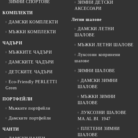
ЗИМНИ СПОРТОВЕ
ЗИМНИ ДЕТСКИ
АКСЕСОАРИ
КОМПЛЕКТИ
Летни шалове
ДАМСКИ КОМПЛЕКТИ
ДАМСКИ ЛЕТНИ
МЪЖКИ КОМПЛЕКТИ
ШАЛОВЕ
ЧАДЪРИ
МЪЖКИ ЛЕТНИ ШАЛОВЕ
МЪЖКИТЕ ЧАДЪРИ
Луксозни копринени
шалове
ДАМСКИТЕ ЧАДЪРИ
ЗИМНИ ШАЛОВЕ
ДЕТСКИТЕ ЧАДЪРИ
ДАМСКИ ЗИМНИ
Eco-Friendly PERLETTI
ШАЛОВЕ
Green
МЪЖКИ ЗИМНИ
ПОРТФЕЙЛИ
ШАЛОВЕ
Мъжките портфейли
ЛУКСОЗНИ ШАЛОВЕ
Дамските портфейли
MA.AL.BI. 1947
ПЛЕТЕНИ ЗИМНИ
ЧАНТИ
ШАЛОВЕ