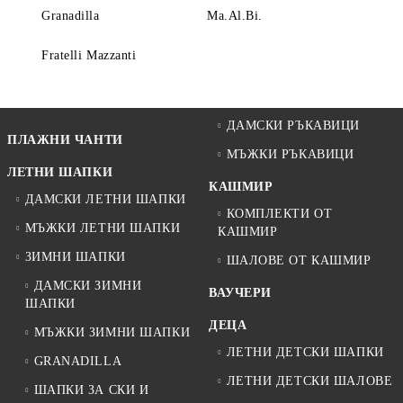
Granadilla
Ma.Al.Bi.
Fratelli Mazzanti
ДАМСКИ РЪКАВИЦИ
ПЛАЖНИ ЧАНТИ
МЪЖКИ РЪКАВИЦИ
ЛЕТНИ ШАПКИ
КАШМИР
ДАМСКИ ЛЕТНИ ШАПКИ
КОМПЛЕКТИ ОТ
МЪЖКИ ЛЕТНИ ШАПКИ
КАШМИР
ЗИМНИ ШАПКИ
ШАЛОВЕ ОТ КАШМИР
ДАМСКИ ЗИМНИ
ВАУЧЕРИ
ШАПКИ
ДЕЦА
МЪЖКИ ЗИМНИ ШАПКИ
ЛЕТНИ ДЕТСКИ ШАПКИ
GRANADILLA
ЛЕТНИ ДЕТСКИ ШАЛОВЕ
ШАПКИ ЗА СКИ И