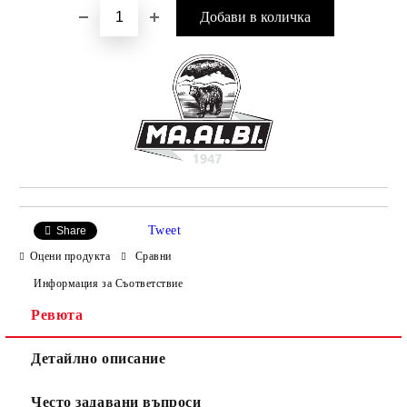
Tweet
Share
Оцени продукта
Сравни
Информация за Съответствие
Ревюта
Детайлно описание
Често задавани въпроси