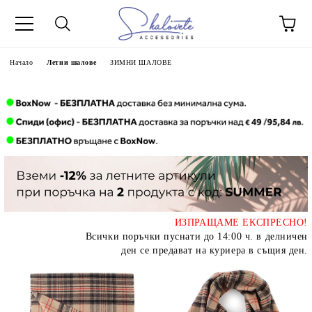
Начало
Летни шалове
ЗИМНИ ШАЛОВЕ
ИЗПРАЩАМЕ ЕКСПРЕСНО!
Всички поръчки пуснати до 14:00 ч. в делничен
ден се предават на куриера в същия ден.