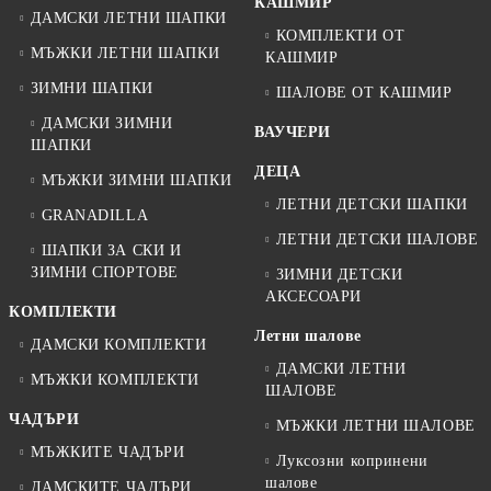
КАШМИР
ДАМСКИ ЛЕТНИ ШАПКИ
КОМПЛЕКТИ ОТ
МЪЖКИ ЛЕТНИ ШАПКИ
КАШМИР
ЗИМНИ ШАПКИ
ШАЛОВЕ ОТ КАШМИР
ДАМСКИ ЗИМНИ
ВАУЧЕРИ
ШАПКИ
ДЕЦА
МЪЖКИ ЗИМНИ ШАПКИ
ЛЕТНИ ДЕТСКИ ШАПКИ
GRANADILLA
ЛЕТНИ ДЕТСКИ ШАЛОВЕ
ШАПКИ ЗА СКИ И
ЗИМНИ СПОРТОВЕ
ЗИМНИ ДЕТСКИ
АКСЕСОАРИ
КОМПЛЕКТИ
Летни шалове
ДАМСКИ КОМПЛЕКТИ
ДАМСКИ ЛЕТНИ
МЪЖКИ КОМПЛЕКТИ
ШАЛОВЕ
ЧАДЪРИ
МЪЖКИ ЛЕТНИ ШАЛОВЕ
МЪЖКИТЕ ЧАДЪРИ
Луксозни копринени
шалове
ДАМСКИТЕ ЧАДЪРИ