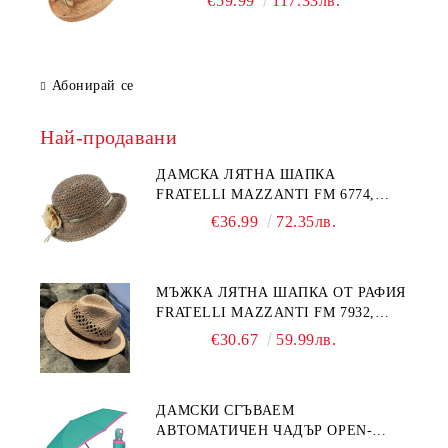
€59.99
117.33лв.
Абонирай се
Най-продавани
ДАМСКА ЛЯТНА ШАПКА
FRATELLI MAZZANTI FM 6774,
НАТУРАЛЕН/ЖЪЛТО ЦВЕТЕ
€36.99
72.35лв.
МЪЖКА ЛЯТНА ШАПКА ОТ РАФИЯ
FRATELLI MAZZANTI FM 7932,
НАТУРАЛЕН
€30.67
59.99лв.
ДАМСКИ СГЪВАЕМ
АВТОМАТИЧЕН ЧАДЪР OPEN-