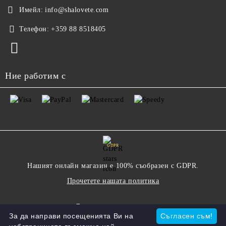
Имейл:
info@shalovete.com
Телефон:
+359 88 8518405
Ние работим с
GDPR
Нашият онлайн магазин е 100% съобразен с GDPR.
Прочетете нашата политика
Моите лични данни
За да направи посещенията Ви на
Съгласен съм!