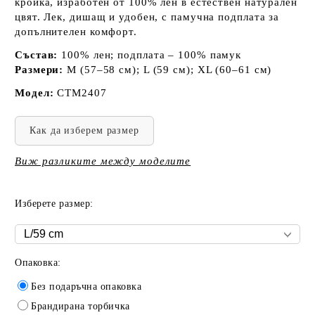
кройка, изработен от 100% лен в естествен натурален
цвят. Лек, дишащ и удобен, с памучна подплата за
допълнителен комфорт.
Състав:
100% лен; подплата – 100% памук
Размери:
M (57–58 см); L (59 см); XL (60–61 см)
Модел:
CTM2407
Как да изберем размер
Виж разликите между моделите
Изберете размер:
Опаковка:
Без подаръчна опаковка
Брандирана торбичка