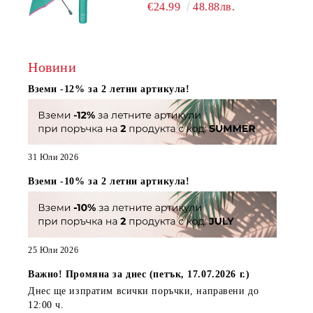
CLOSE | PERLETTI TECHNOLOGY
€24.99
48.88лв.
21808 | ТЮРКОАЗ
Новини
Вземи -12% за 2 летни артикула!
31 Юли 2026
Вземи -10% за 2 летни артикула!
25 Юли 2026
Важно! Промяна за днес (петък, 17.07.2026 г.)
Днес ще изпратим всички поръчки, направени
до
12:00 ч.