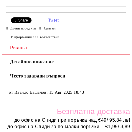
Tweet
Share
Оцени продукта
Сравни
Информация за Съответствие
Ревюта
Детайлно описание
Често задавани въпроси
от
Ивайло Башалов
,
15 Авг 2025 18:43
Безплатн
а доставка
до офис на Спиди при поръчка над
€
49/ 95,84 лв!
до офис на Спиди за по-малки поръчки -
€
1,99/ 3,89