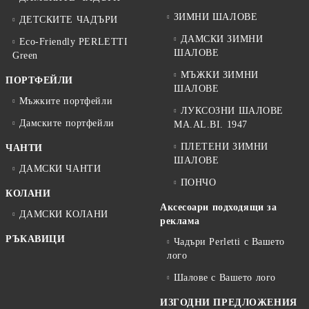
ЗИМНИ ШАЛОВЕ
ДЕТСКИТЕ ЧАДЪРИ
ДАМСКИ ЗИМНИ
Eco-Friendly PERLETTI
ШАЛОВЕ
Green
МЪЖКИ ЗИМНИ
ПОРТФЕЙЛИ
ШАЛОВЕ
Мъжките портфейли
ЛУКСОЗНИ ШАЛОВЕ
Дамските портфейли
MA.AL.BI. 1947
ПЛЕТЕНИ ЗИМНИ
ЧАНТИ
ШАЛОВЕ
ДАМСКИ ЧАНТИ
ПОНЧО
КОЛАНИ
Аксесоари подходящи за
ДАМСКИ КОЛАНИ
реклама
РЪКАВИЦИ
Чадъри Perletti с Вашето
лого
Шалове с Вашето лого
ИЗГОДНИ ПРЕДЛОЖЕНИЯ