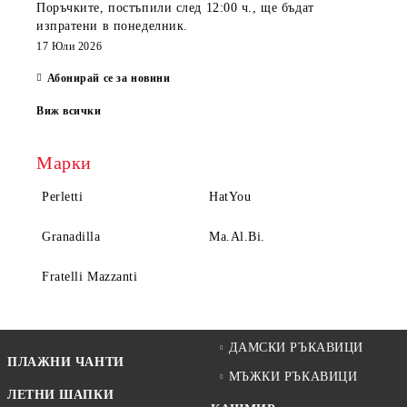
Поръчките, постъпили
след 12:00 ч.
, ще бъдат
изпратени
в понеделник
.
17 Юли 2026
Абонирай се за новини
Виж всички
Марки
Perletti
HatYou
Granadilla
Ma.Al.Bi.
Fratelli Mazzanti
ДАМСКИ РЪКАВИЦИ
ПЛАЖНИ ЧАНТИ
МЪЖКИ РЪКАВИЦИ
ЛЕТНИ ШАПКИ