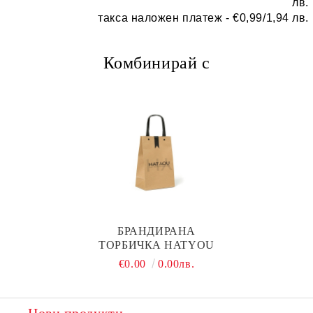
лв.
такса наложен платеж -
€0,99/1,94 лв.
Комбинирай с
БРАНДИРАНА
ТОРБИЧКА HATYOU
€0.00
0.00лв.
Нови продукти