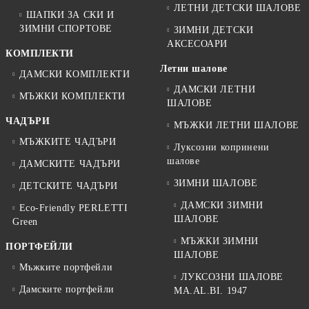
ЛЕТНИ ДЕТСКИ ШАЛОВЕ
ШАПКИ ЗА СКИ И
ЗИМНИ СПОРТОВЕ
ЗИМНИ ДЕТСКИ
АКСЕСОАРИ
КОМПЛЕКТИ
Летни шалове
ДАМСКИ КОМПЛЕКТИ
ДАМСКИ ЛЕТНИ
МЪЖКИ КОМПЛЕКТИ
ШАЛОВЕ
ЧАДЪРИ
МЪЖКИ ЛЕТНИ ШАЛОВЕ
МЪЖКИТЕ ЧАДЪРИ
Луксозни копринени
шалове
ДАМСКИТЕ ЧАДЪРИ
ЗИМНИ ШАЛОВЕ
ДЕТСКИТЕ ЧАДЪРИ
ДАМСКИ ЗИМНИ
Eco-Friendly PERLETTI
ШАЛОВЕ
Green
МЪЖКИ ЗИМНИ
ПОРТФЕЙЛИ
ШАЛОВЕ
Мъжките портфейли
ЛУКСОЗНИ ШАЛОВЕ
Дамските портфейли
MA.AL.BI. 1947