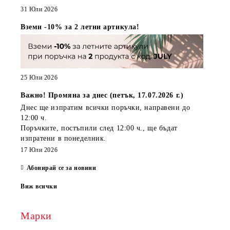
31 Юли 2026
Вземи -10% за 2 летни артикула!
25 Юли 2026
Важно! Промяна за днес (петък, 17.07.2026 г.)
Днес ще изпратим всички поръчки, направени
до
12:00 ч.
Поръчките, постъпили
след 12:00 ч.
, ще бъдат
изпратени
в понеделник
.
17 Юли 2026
Абонирай се за новини
Виж всички
Марки