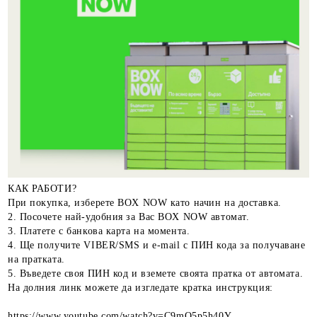
КАК РАБОТИ?
При покупка, изберете BOX NOW като начин на доставка.
2. Посочете най-удобния за Вас BOX NOW автомат.
3. Платете с банкова карта на момента.
4. Ще получите VIBER/SMS и e-mail с ПИН кода за получаване
на пратката.
5. Въведете своя ПИН код и вземете своята пратка от автомата.
На долния линк можете да изгледате кратка инструкция:
https://www.youtube.com/watch?v=C9mO5p5h40Y